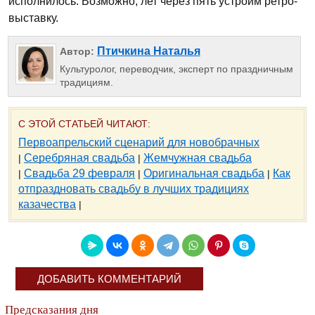
исполнилось. Возможно, лет через пять устроим ретро-
выставку.
Птичкина Наталья
Автор:
Культуролог, переводчик, эксперт по праздничным
традициям.
С ЭТОЙ СТАТЬЕЙ ЧИТАЮТ:
Первоапрельский сценарий для новобрачных
Серебряная свадьба
Жемчужная свадьба
|
|
Свадьба 29 февраля
Оригинальная свадьба
Как
|
|
|
отпраздновать свадьбу в лучших традициях
казачества
|
ДОБАВИТЬ КОММЕНТАРИЙ
Предсказания дня