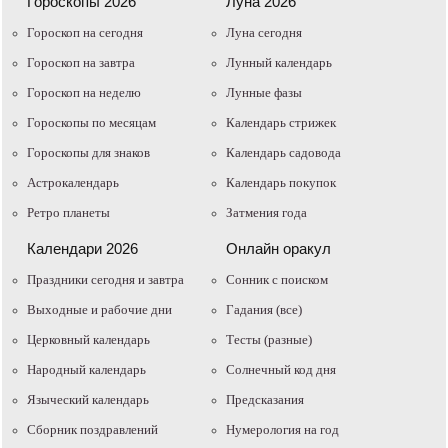
Гороскопы 2026
Луна 2026
Гороскоп на сегодня
Луна сегодня
Гороскоп на завтра
Лунный календарь
Гороскоп на неделю
Лунные фазы
Гороскопы по месяцам
Календарь стрижек
Гороскопы для знаков
Календарь садовода
Астрокалендарь
Календарь покупок
Ретро планеты
Затмения года
Календари 2026
Онлайн оракул
Праздники сегодня и завтра
Cонник с поиском
Выходные и рабочие дни
Гадания (все)
Церковный календарь
Тесты (разные)
Народный календарь
Солнечный код дня
Языческий календарь
Предсказания
Сборник поздравлений
Нумерология на год