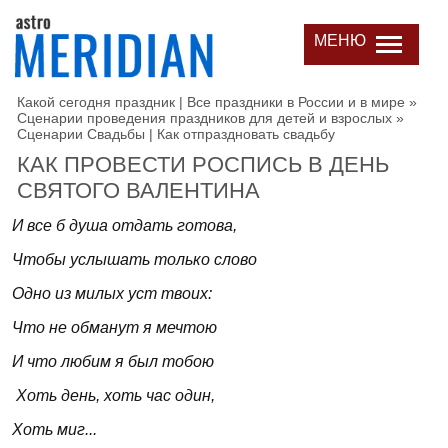
МЕНЮ
Какой сегодня праздник | Все праздники в России и в мире
»
Сценарии проведения праздников для детей и взрослых
»
Сценарии Свадьбы | Как отпраздновать свадьбу
КАК ПРОВЕСТИ РОСПИСЬ В ДЕНЬ
СВЯТОГО ВАЛЕНТИНА
И все б душа отдать готова,
Чтобы услышать только слово
Одно из милых уст твоих:
Что не обманут я мечтою
И что любим я был тобою
Хоть день, хоть час один,
Хоть миг...