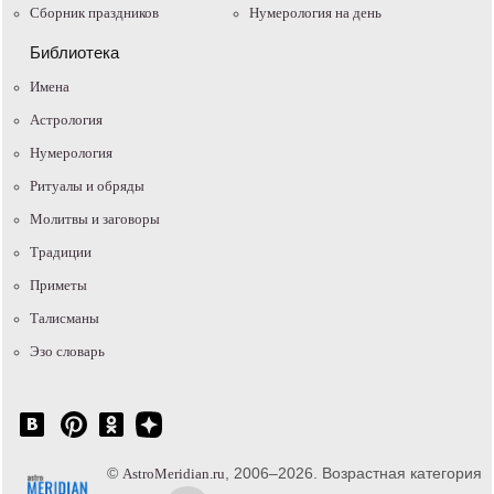
Сборник праздников
Нумерология на день
Библиотека
Имена
Астрология
Нумерология
Ритуалы и обряды
Молитвы и заговоры
Традиции
Приметы
Талисманы
Эзо словарь
©
, 2006–2026. Возрастная категория
AstroMeridian.ru