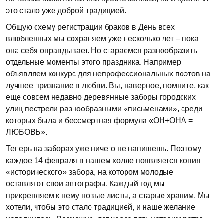
это стало уже доброй традицией.
Общую схему регистрации браков в День всех
влюбленных мы сохраняем уже несколько лет – пока
она себя оправдывает. Но стараемся разнообразить
отдельные моменты этого праздника. Например,
объявляем конкурс для непрофессиональных поэтов на
лучшее признание в любви. Вы, наверное, помните, как
еще совсем недавно деревянные заборы городских
улиц пестрели разнообразными «письменами», среди
которых была и бессмертная формула «ОН+ОНА =
ЛЮБОВЬ».
Теперь на заборах уже ничего не напишешь. Поэтому
каждое 14 февраля в нашем холле появляется копия
«исторического» забора, на котором молодые
оставляют свои автографы. Каждый год мы
прикрепляем к нему новые листы, а старые храним. Мы
хотели, чтобы это стало традицией, и наше желание