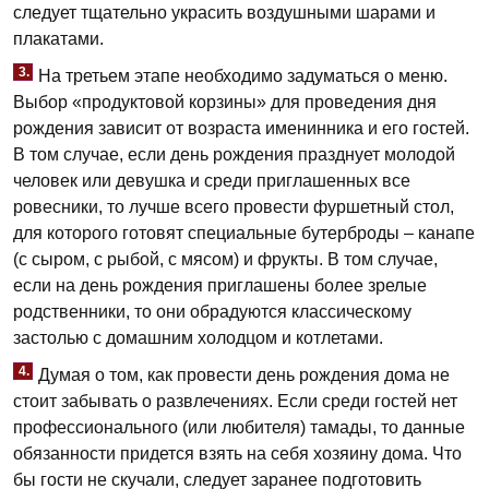
следует тщательно украсить воздушными шарами и
плакатами.
3.
На третьем этапе необходимо задуматься о меню.
Выбор «продуктовой корзины» для проведения дня
рождения зависит от возраста именинника и его гостей.
В том случае, если день рождения празднует молодой
человек или девушка и среди приглашенных все
ровесники, то лучше всего провести фуршетный стол,
для которого готовят специальные бутерброды – канапе
(с сыром, с рыбой, с мясом) и фрукты. В том случае,
если на день рождения приглашены более зрелые
родственники, то они обрадуются классическому
застолью с домашним холодцом и котлетами.
4.
Думая о том, как провести день рождения дома не
стоит забывать о развлечениях. Если среди гостей нет
профессионального (или любителя) тамады, то данные
обязанности придется взять на себя хозяину дома. Что
бы гости не скучали, следует заранее подготовить