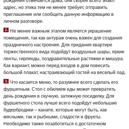
рождения отмечается дома, они скорее всего знают
адрес, но этика тем не менее требует, отправить
приглашение или сообщить данную информацию в
личном разговоре.
2.
Не менее важным этапом является украшение
помещения, так как антураж очень важен для создания
праздничного настроения. Для придания квартире
торжественного вида подойдут воздушные шары, яркие
ленты, гирлянды, поздравительные растяжки и мишура.
Как вариант, можно перед входов в дом повесить
большой плакат, настраивающий гостей на веселый лад.
3.
Что касается меню, то разумнее всего сделать его
фуршетным. Стол с обилием еды может превратить
день рождения в скучную, затяжную посиделку. Для
фуршетного стола лучше всего подойдут небольшие
будербродики – канапе, которые могут быть, как
мясными, так и рыбными, сладости и фрукты.
Необходимо также позаботиться о достаточном