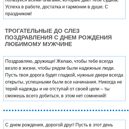
Успеха в работе, достатка и гармонии в душе. С
праздником!
ТРОГАТЕЛЬНЫЕ ДО СЛЕЗ
ПОЗДРАВЛЕНИЯ С ДНЕМ РОЖДЕНИЯ
ЛЮБИМОМУ МУЖЧИНЕ
Поздравляю, дружище! Желаю, чтобы тебе всегда
везло в жизни, чтобы рядом были надежные люди.
Пусть твоя дорога будет гладкой, нужные двери всегда
открыты, успешными были все начинания. Никогда не
теряй надежды и не отступай от своей цели – ты
сможешь всего добиться, в этом нет сомнений!
С днем рождения, дорогой друг! Пусть в этот день