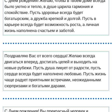
С днем рождения! Желаю, чтобы в твоем доме всегда
было уютно и тепло, в душе царила гармония и
спокойствие. Пусть здоровье всегда будет
богатырским, а дружба крепкой и долгой. Пусть в
карьере всегда будет возможность роста, а личная
жизнь наполнена счастьем и заботой.
Поздравляю Вас от всего сердца! Желаю всегда
двигаться вперед, достигать целей и выходить на
новые рубежи. Пусть душа ликует от радости, пусть
сердце всегда будет наполнено любовью. Пусть жизнь
чаще радует приятными встречами, неожиданными
сюрпризами и богатыми дарами.
С Днем рождения! Вы прекрасный человек и