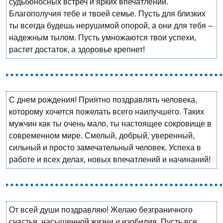
судьбоносных встреч и ярких впечатлений.
Благополучия тебе и твоей семье. Пусть для близких
ты всегда будешь нерушимой опорой, а они для тебя –
надежным тылом. Пусть умножаются твои успехи,
растет достаток, а здоровье крепнет!
С днем рождения! Приятно поздравлять человека,
которому хочется пожелать всего наилучшего. Таких
мужчин как ты очень мало, ты настоящее сокровище в
современном мире. Смелый, добрый, уверенный,
сильный и просто замечательный человек. Успеха в
работе и всех делах, новых впечатлений и начинаний!
От всей души поздравляю! Желаю безграничного
счастья, насыщенной жизни и изобилия. Пусть все