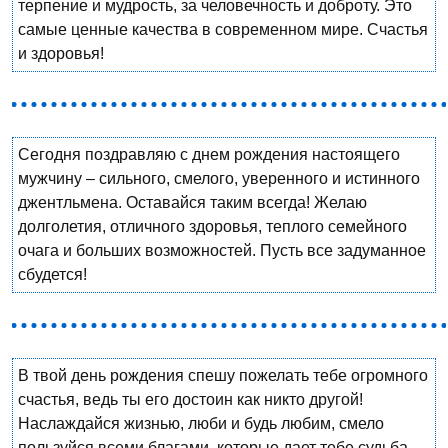
терпение и мудрость, за человечность и доброту. Это
самые ценные качества в современном мире. Счастья
и здоровья!
Сегодня поздравляю с днем рождения настоящего
мужчину – сильного, смелого, уверенного и истинного
джентльмена. Оставайся таким всегда! Желаю
долголетия, отличного здоровья, теплого семейного
очага и больших возможностей. Пусть все задуманное
сбудется!
В твой день рождения спешу пожелать тебе огромного
счастья, ведь ты его достоин как никто другой!
Наслаждайся жизнью, люби и будь любим, смело
пользуйся всеми благами, которые дает тебе судьба.