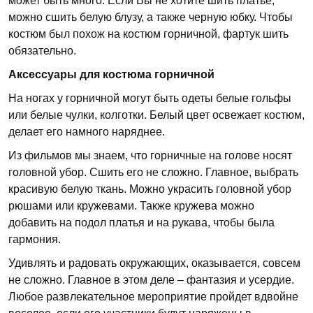
может быть много. Если Вы не хотите шить платье,
можно сшить белую блузу, а также черную юбку. Чтобы
костюм был похож на костюм горничной, фартук шить
обязательно.
Аксессуары для костюма горничной
На ногах у горничной могут быть одеты белые гольфы
или белые чулки, колготки. Белый цвет освежает костюм,
делает его намного наряднее.
Из фильмов мы знаем, что горничные на голове носят
головной убор. Сшить его не сложно. Главное, выбрать
красивую белую ткань. Можно украсить головной убор
рюшами или кружевами. Также кружева можно
добавить на подол платья и на рукава, чтобы была
гармония.
Удивлять и радовать окружающих, оказывается, совсем
не сложно. Главное в этом деле – фантазия и усердие.
Любое развлекательное мероприятие пройдет вдвойне