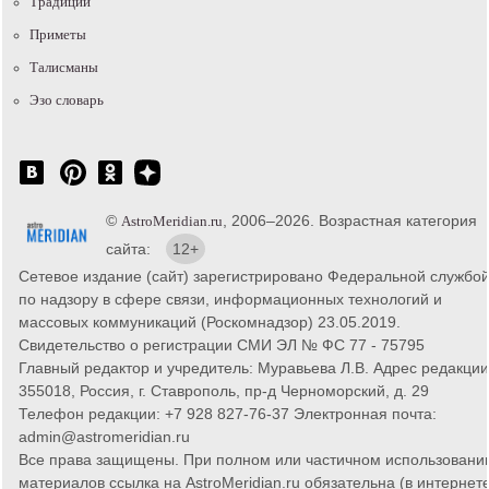
Традиции
Приметы
Талисманы
Эзо словарь
©
, 2006–2026. Возрастная категория
AstroMeridian.ru
сайта:
12+
Сетевое издание (сайт) зарегистрировано Федеральной службо
по надзору в сфере связи, информационных технологий и
массовых коммуникаций (Роскомнадзор) 23.05.2019.
Свидетельство о регистрации СМИ ЭЛ № ФС 77 - 75795
Главный редактор и учредитель: Муравьева Л.В. Адрес редакции
355018, Россия, г. Ставрополь, пр-д Черноморский, д. 29
Телефон редакции: +7 928 827-76-37 Электронная почта:
admin@astromeridian.ru
Все права защищены. При полном или частичном использовани
материалов ссылка на AstroMeridian.ru обязательна (в интернете