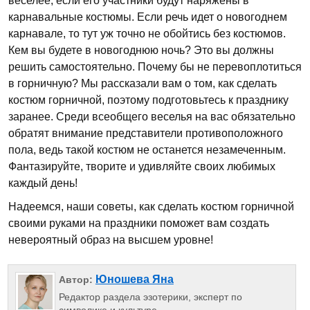
веселее, если его участники будут наряжены в
карнавальные костюмы. Если речь идет о новогоднем
карнавале, то тут уж точно не обойтись без костюмов.
Кем вы будете в новогоднюю ночь? Это вы должны
решить самостоятельно. Почему бы не перевоплотиться
в горничную? Мы рассказали вам о том, как сделать
костюм горничной, поэтому подготовьтесь к празднику
заранее. Среди всеобщего веселья на вас обязательно
обратят внимание представители противоположного
пола, ведь такой костюм не останется незамеченным.
Фантазируйте, творите и удивляйте своих любимых
каждый день!
Надеемся, наши советы, как сделать костюм горничной
своими руками на праздники поможет вам создать
невероятный образ на высшем уровне!
Юношева Яна
Автор:
Редактор раздела эзотерики, эксперт по