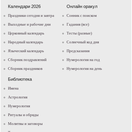
Календари 2026
Онлайн оракул
Праздники сегодня и завтра
Cонник с поиском
Выходные и рабочие дни
Гадания (все)
Церковный календарь
Тесты (разные)
Народный календарь
Солнечный код дня
Языческий календарь
Предсказания
Сборник поздравлений
Нумерология на год
Сборник праздников
Нумерология на день
Библиотека
Имена
Астрология
Нумерология
Ритуалы и обряды
Молитвы и заговоры