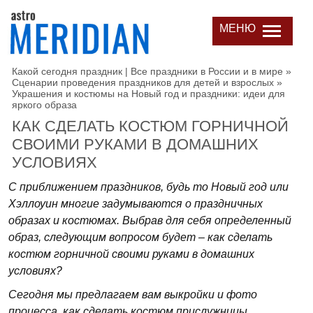
МЕНЮ
Какой сегодня праздник | Все праздники в России и в мире
»
Сценарии проведения праздников для детей и взрослых
»
Украшения и костюмы на Новый год и праздники: идеи для
яркого образа
КАК СДЕЛАТЬ КОСТЮМ ГОРНИЧНОЙ
СВОИМИ РУКАМИ В ДОМАШНИХ
УСЛОВИЯХ
С приближением праздников, будь то Новый год или
Хэллоуин многие задумываются о праздничных
образах и костюмах. Выбрав для себя определенный
образ, следующим вопросом будет – как сделать
костюм горничной своими руками в домашних
условиях?
Сегодня мы предлагаем вам выкройки и фото
процесса, как сделать костюм прислужницы