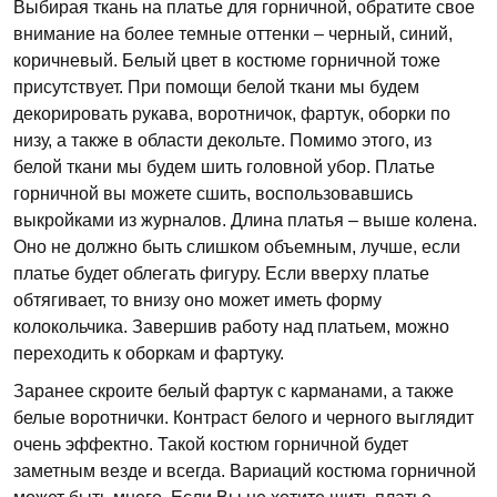
Выбирая ткань на платье для горничной, обратите свое
внимание на более темные оттенки – черный, синий,
коричневый. Белый цвет в костюме горничной тоже
присутствует. При помощи белой ткани мы будем
декорировать рукава, воротничок, фартук, оборки по
низу, а также в области декольте. Помимо этого, из
белой ткани мы будем шить головной убор. Платье
горничной вы можете сшить, воспользовавшись
выкройками из журналов. Длина платья – выше колена.
Оно не должно быть слишком объемным, лучше, если
платье будет облегать фигуру. Если вверху платье
обтягивает, то внизу оно может иметь форму
колокольчика. Завершив работу над платьем, можно
переходить к оборкам и фартуку.
Заранее скроите белый фартук с карманами, а также
белые воротнички. Контраст белого и черного выглядит
очень эффектно. Такой костюм горничной будет
заметным везде и всегда. Вариаций костюма горничной