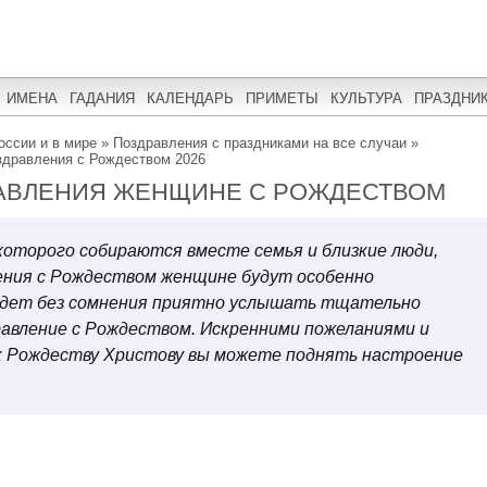
ИМЕНА
ГАДАНИЯ
КАЛЕНДАРЬ
ПРИМЕТЫ
КУЛЬТУРА
ПРАЗДНИ
оссии и в мире
»
Поздравления с праздниками на все случаи
»
здравления с Рождеством 2026
АВЛЕНИЯ ЖЕНЩИНЕ С РОЖДЕСТВОМ
 которого собираются вместе семья и близкие люди,
ения с Рождеством женщине будут особенно
будет без сомнения приятно услышать тщательно
равление с Рождеством. Искренними пожеланиями и
к Рождеству Христову вы можете поднять настроение