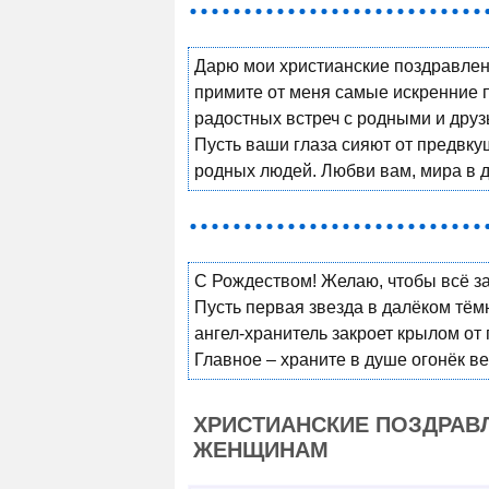
Дарю мои христианские поздравлен
примите от меня самые искренние 
радостных встреч с родными и дру
Пусть ваши глаза сияют от предвку
родных людей. Любви вам, мира в д
С Рождеством! Желаю, чтобы всё з
Пусть первая звезда в далёком тём
ангел-хранитель закроет крылом от 
Главное – храните в душе огонёк ве
ХРИСТИАНСКИЕ ПОЗДРАВ
ЖЕНЩИНАМ