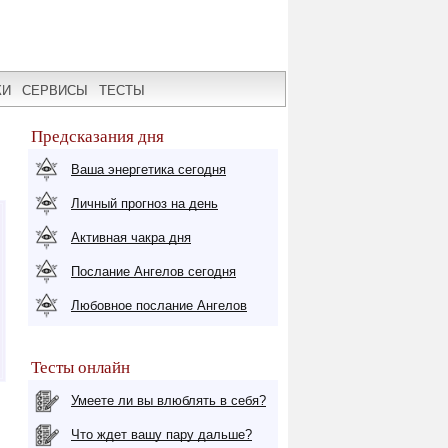
КИ
СЕРВИСЫ
ТЕСТЫ
Предсказания дня
Ваша энергетика сегодня
Личный прогноз на день
Активная чакра дня
Послание Ангелов сегодня
Любовное послание Ангелов
Тесты онлайн
Умеете ли вы влюблять в себя?
Что ждет вашу пару дальше?