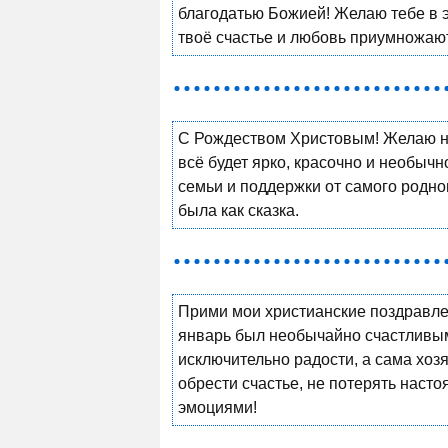
благодатью Божией! Желаю тебе в э
твоё счастье и любовь приумножают
С Рождеством Христовым! Желаю на
всё будет ярко, красочно и необыч
семьи и поддержки от самого родно
была как сказка.
Прими мои христианские поздравл
январь был необычайно счастливым 
исключительно радости, а сама хо
обрести счастье, не потерять наст
эмоциями!