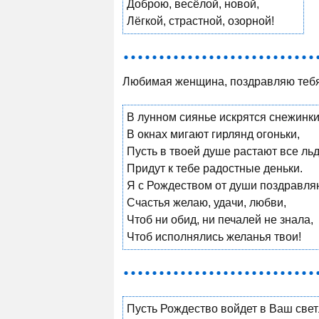
Доброю, весёлой, новой,
Лёгкой, страстной, озорной!
Любимая женщина, поздравляю тебя
В лунном сиянье искрятся снежинки
В окнах мигают гирлянд огоньки,
Пусть в твоей душе растают все льд
Придут к тебе радостные деньки.
Я с Рождеством от души поздравля
Счастья желаю, удачи, любви,
Чтоб ни обид, ни печалей не знала,
Чтоб исполнялись желанья твои!
Пусть Рождество войдет в Ваш све