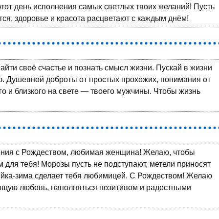
тот день исполнения самых светлых твоих желаний! Пусть
ся, здоровье и красота расцветают с каждым днём!
йти своё счастье и познать смысл жизни. Пускай в жизни
но. Душевной доброты от простых прохожих, понимания от
го и близкого на свете — твоего мужчины. Чтобы жизнь
ения с Рождеством, любимая женщина! Желаю, чтобы
для тебя! Морозы пусть не подступают, метели приносят
зяйка-зима сделает тебя любимицей. С Рождеством! Желаю
оящую любовь, наполняться позитивом и радостными