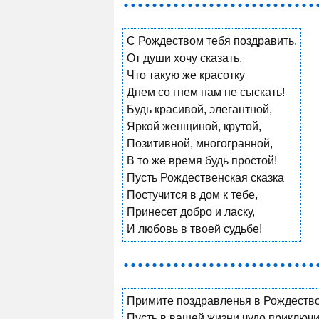
С Рождеством тебя поздравить,
От души хочу сказать,
Что такую же красотку
Днем со гнем нам не сыскать!
Будь красивой, элегантной,
Яркой женщиной, крутой,
Позитивной, многогранной,
В то же время будь простой!
Пусть Рождественская сказка
Постучится в дом к тебе,
Принесет добро и ласку,
И любовь в твоей судьбе!
Примите поздравленья в Рождество
Пусть в вашей жизни чудо приключи