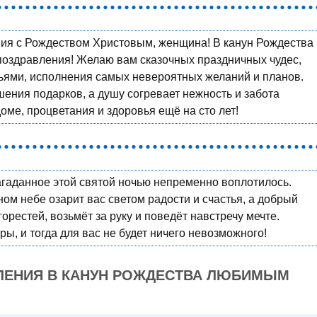
ия с Рождеством Христовым, женщина! В канун Рождества
поздравления! Желаю вам сказочных праздничных чудес,
зьями, исполнения самых невероятных желаний и планов.
шения подарков, а душу согревает нежность и забота
оме, процветания и здоровья ещё на сто лет!
агаданное этой святой ночью непременно воплотилось.
ном небе озарит вас светом радости и счастья, а добрый
горестей, возьмёт за руку и поведёт навстречу мечте.
ры, и тогда для вас не будет ничего невозможного!
ЛЕНИЯ В КАНУН РОЖДЕСТВА ЛЮБИМЫМ