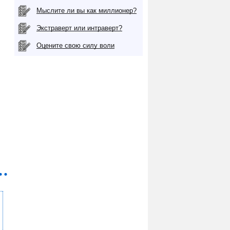
Мыслите ли вы как миллионер?
Экстраверт или интраверт?
Оцените свою силу воли