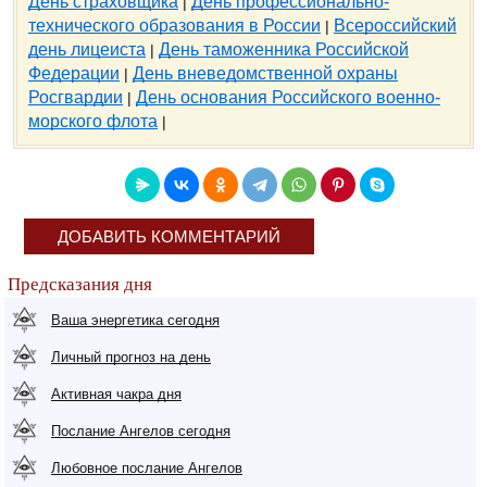
День страховщика
День профессионально-
|
технического образования в России
Всероссийский
|
день лицеиста
День таможенника Российской
|
Федерации
День вневедомственной охраны
|
Росгвардии
День основания Российского военно-
|
морского флота
|
ДОБАВИТЬ КОММЕНТАРИЙ
Предсказания дня
Ваша энергетика сегодня
Личный прогноз на день
Активная чакра дня
Послание Ангелов сегодня
Любовное послание Ангелов