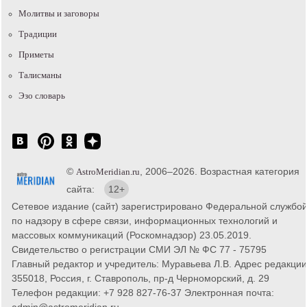
Молитвы и заговоры
Традиции
Приметы
Талисманы
Эзо словарь
©
, 2006–2026. Возрастная категория
AstroMeridian.ru
сайта:
12+
Сетевое издание (сайт) зарегистрировано Федеральной службо
по надзору в сфере связи, информационных технологий и
массовых коммуникаций (Роскомнадзор) 23.05.2019.
Свидетельство о регистрации СМИ ЭЛ № ФС 77 - 75795
Главный редактор и учредитель: Муравьева Л.В. Адрес редакции
355018, Россия, г. Ставрополь, пр-д Черноморский, д. 29
Телефон редакции: +7 928 827-76-37 Электронная почта:
admin@astromeridian.ru