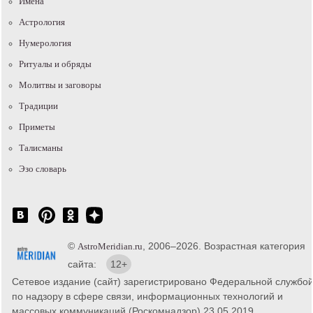
Имена
Астрология
Нумерология
Ритуалы и обряды
Молитвы и заговоры
Традиции
Приметы
Талисманы
Эзо словарь
©
, 2006–2026. Возрастная категория
AstroMeridian.ru
сайта:
12+
Сетевое издание (сайт) зарегистрировано Федеральной службо
по надзору в сфере связи, информационных технологий и
массовых коммуникаций (Роскомнадзор) 23.05.2019.