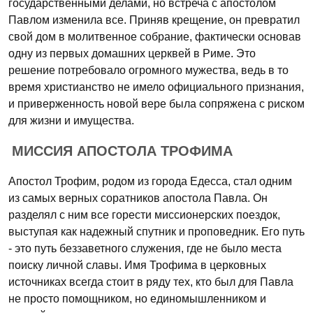
государственными делами, но встреча с апостолом
Павлом изменила все. Приняв крещение, он превратил
свой дом в молитвенное собрание, фактически основав
одну из первых домашних церквей в Риме. Это
решение потребовало огромного мужества, ведь в то
время христианство не имело официального признания,
и приверженность новой вере была сопряжена с риском
для жизни и имущества.
МИССИЯ АПОСТОЛА ТРОФИМА
Апостол Трофим, родом из города Едесса, стал одним
из самых верных соратников апостола Павла. Он
разделял с ним все горести миссионерских поездок,
выступая как надежный спутник и проповедник. Его путь
- это путь беззаветного служения, где не было места
поиску личной славы. Имя Трофима в церковных
источниках всегда стоит в ряду тех, кто был для Павла
не просто помощником, но единомышленником и