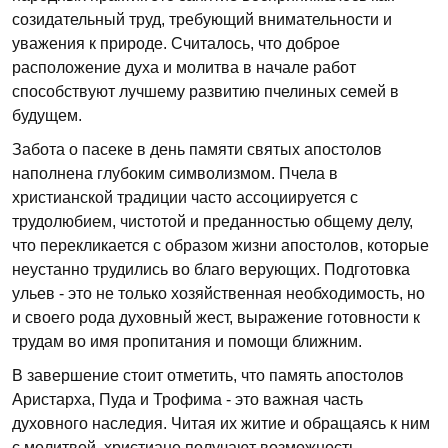
созидательный труд, требующий внимательности и
уважения к природе. Считалось, что доброе
расположение духа и молитва в начале работ
способствуют лучшему развитию пчелиных семей в
будущем.
Забота о пасеке в день памяти святых апостолов
наполнена глубоким символизмом. Пчела в
христианской традиции часто ассоциируется с
трудолюбием, чистотой и преданностью общему делу,
что перекликается с образом жизни апостолов, которые
неустанно трудились во благо верующих. Подготовка
ульев - это не только хозяйственная необходимость, но
и своего рода духовный жест, выражение готовности к
трудам во имя пропитания и помощи ближним.
В завершение стоит отметить, что память апостолов
Аристарха, Пуда и Трофима - это важная часть
духовного наследия. Читая их житие и обращаясь к ним
с молитвой, христиане получают возможность