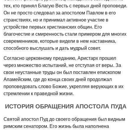
тех, кто принял Благую Весть с первых дней проповеди.
Он не просто следовал за апостолом Павлом в его
странствиях, но и принимал активное участие в
устройстве первых христианских общин. Его
благочестие и смиренность стали примером для многих
современников, которые видели в нем наставника,
способного выслушать и дать мудрый совет.
Согласно церковному преданию, Аристарх прошел
через множество испытаний, не отступая от веры. За
свои неустанные труды он был поставлен епископом
Апамейским, где до конца своих дней продолжал
проповедовать слово Божие, укрепляя верующих в их
стремлении к праведной жизни.
ИСТОРИЯ ОБРАЩЕНИЯ АПОСТОЛА ПУДА
Святой апостол Пуд до своего обращения был видным
римским сенатором. Его жизнь была наполнена