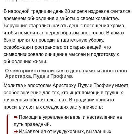
В народной традиции день 28 апреля издревле считался
временем обновления и заботы о своем хозяйстве.
Верующие старались начать день с посещения храма,
чтобы помолиться перед образом апостолов. В домах
было принято проводить тщательную уборку,
освобождая пространство от старых вещей, что
символизировало очищение мыслей и подготовку к
обновлению жизни.
О чем принято молиться в день памяти апостолов
Аристарха, Пуда и Трофима
Молитва к апостолам Аристарху, Пуду и Трофиму имеет
особое значение для тех, кто ищет помощи в трудных
жизненных обстоятельствах. В традиции принято
просить у святых следующих заступничеств:
Помощи в укреплении веры и наставлении на
путь праведный.
Избавления от мук духовных, вызванных