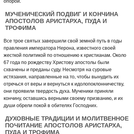
опорой.
МУЧЕНИЧЕСКИЙ ПОДВИГ И КОНЧИНА
АПОСТОЛОВ АРИСТАРХА, ПУДА И
ТРОФИМА
Все трое святых завершили свой земной путь в годы
правления императора Нерона, известного своей
жесткой политикой по отношению к христианам. Около
67 года по рождеству Христову апостолы были
схвачены и преданы суду. Несмотря на суровые
истязания, направленные на то, чтобы вынудить их
отречься от веры и вернуться к идолопоклонничеству,
они проявили твердость духа. Мученики приняли
кончину, оставшись верными своему призванию, и их
души обрели покой в обителях Господних.
ДУХОВНЫЕ ТРАДИЦИИ И МОЛИТВЕННОЕ
ПОЧИТАНИЕ АПОСТОЛОВ АРИСТАРХА,
ПУДА И ТРОФИМА