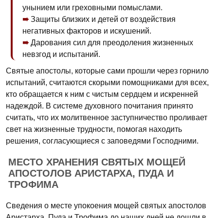
унынием или греховными помыслами.
Защиты близких и детей от воздействия
негативных факторов и искушений.
Дарования сил для преодоления жизненных
невзгод и испытаний.
Святые апостолы, которые сами прошли через горнило
испытаний, считаются скорыми помощниками для всех,
кто обращается к ним с чистым сердцем и искренней
надеждой. В системе духовного почитания принято
считать, что их молитвенное заступничество проливает
свет на жизненные трудности, помогая находить
решения, согласующиеся с заповедями Господними.
МЕСТО ХРАНЕНИЯ СВЯТЫХ МОЩЕЙ
АПОСТОЛОВ АРИСТАРХА, ПУДА И
ТРОФИМА
Сведения о месте упокоения мощей святых апостолов
Аристарха, Пуда и Трофима до наших дней не дошли в