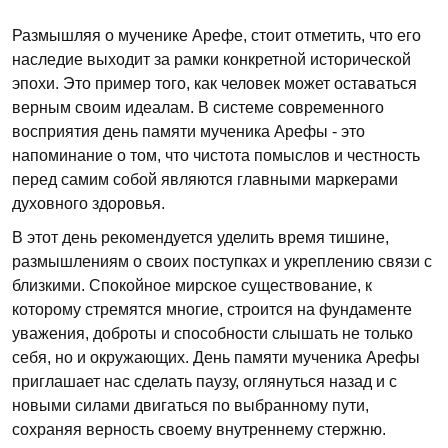
Размышляя о мученике Арефе, стоит отметить, что его
наследие выходит за рамки конкретной исторической
эпохи. Это пример того, как человек может оставаться
верным своим идеалам. В системе современного
восприятия день памяти мученика Арефы - это
напоминание о том, что чистота помыслов и честность
перед самим собой являются главными маркерами
духовного здоровья.
В этот день рекомендуется уделить время тишине,
размышлениям о своих поступках и укреплению связи с
близкими. Спокойное мирское существование, к
которому стремятся многие, строится на фундаменте
уважения, доброты и способности слышать не только
себя, но и окружающих. День памяти мученика Арефы
приглашает нас сделать паузу, оглянуться назад и с
новыми силами двигаться по выбранному пути,
сохраняя верность своему внутреннему стержню.