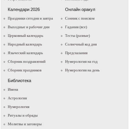
Календари 2026
Онлайн оракул
Праздники сегодня и завтра
Cонник с поиском
Выходные и рабочие дни
Гадания (все)
Церковный календарь
Тесты (разные)
Народный календарь
Солнечный код дня
Языческий календарь
Предсказания
Сборник поздравлений
Нумерология на год
Сборник праздников
Нумерология на день
Библиотека
Имена
Астрология
Нумерология
Ритуалы и обряды
Молитвы и заговоры