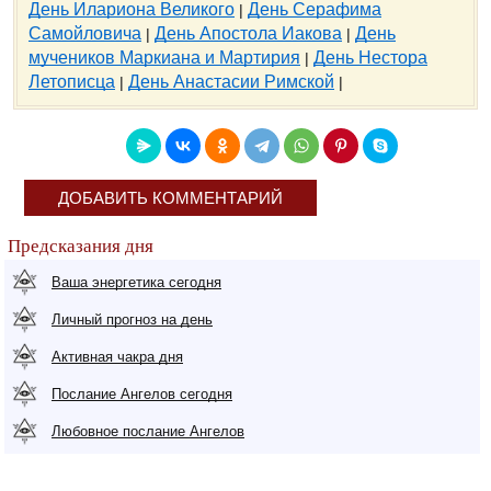
День Илариона Великого
День Серафима
|
Самойловича
День Апостола Иакова
День
|
|
мучеников Маркиана и Мартирия
День Нестора
|
Летописца
День Анастасии Римской
|
|
ДОБАВИТЬ КОММЕНТАРИЙ
Предсказания дня
Ваша энергетика сегодня
Личный прогноз на день
Активная чакра дня
Послание Ангелов сегодня
Любовное послание Ангелов