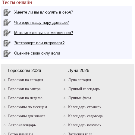
Тесты онлайн
Умеете ли вы влюблять в себя?
Что ждет вашу пару дальше?
Мыслите ли вы как миллионер?
Экстраверт или интраверт?
Оцените свою силу воли
Гороскопы 2026
Луна 2026
Гороскоп на сегодня
Луна сегодня
Гороскоп на завтра
Лунный календарь
Гороскоп на неделю
Лунные фазы
Гороскопы по месяцам
Календарь стрижек
Гороскопы для знаков
Календарь садовода
Астрокалендарь
Календарь покупок
Ретро планеты
Затмения года