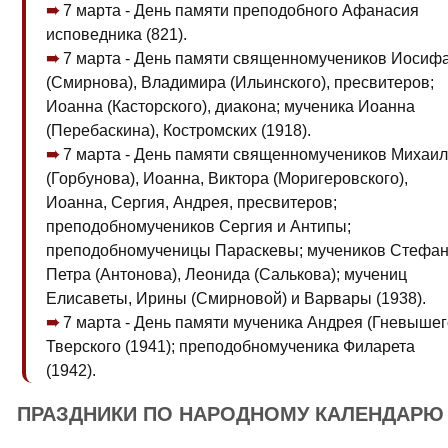
7 марта - День памяти преподобного Афанасия
исповедника (821).
7 марта - День памяти священномучеников Иосиф
(Смирнова), Владимира (Ильинского), пресвитеров;
Иоанна (Касторского), диакона; мученика Иоанна
(Перебаскина), Костромских (1918).
7 марта - День памяти священномучеников Михаи
(Горбунова), Иоанна, Виктора (Моригеровского),
Иоанна, Сергия, Андрея, пресвитеров;
преподобномучеников Сергия и Антипы;
преподобномученицы Параскевы; мучеников Стефан
Петра (Антонова), Леонида (Салькова); мучениц
Елисаветы, Ирины (Смирновой) и Варвары (1938).
7 марта - День памяти мученика Андрея (Гневышег
Тверского (1941); преподобномученика Филарета
(1942).
ПРАЗДНИКИ ПО НАРОДНОМУ КАЛЕНДАРЮ