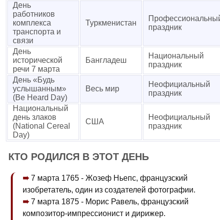
День
работников
Профессиональны
комплекса
Туркменистан
праздник
транспорта и
связи
День
Национальный
исторической
Бангладеш
праздник
речи 7 марта
День «Будь
Неофициальный
услышанным»
Весь мир
праздник
(Be Heard Day)
Национальный
день злаков
Неофициальный
США
(National Cereal
праздник
Day)
КТО РОДИЛСЯ В ЭТОТ ДЕНЬ
7 марта 1765 - Жозеф Ньепс, французский
изобретатель, один из создателей фотографии.
7 марта 1875 - Морис Равель, французский
композитор-импрессионист и дирижер.