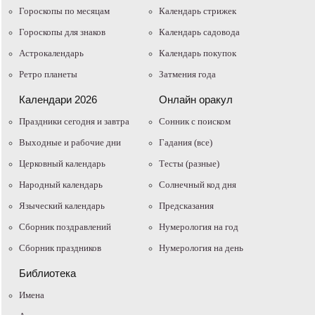
Гороскопы по месяцам
Календарь стрижек
Гороскопы для знаков
Календарь садовода
Астрокалендарь
Календарь покупок
Ретро планеты
Затмения года
Календари 2026
Онлайн оракул
Праздники сегодня и завтра
Cонник с поиском
Выходные и рабочие дни
Гадания (все)
Церковный календарь
Тесты (разные)
Народный календарь
Солнечный код дня
Языческий календарь
Предсказания
Сборник поздравлений
Нумерология на год
Сборник праздников
Нумерология на день
Библиотека
Имена