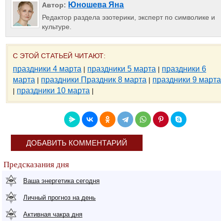
Юношева Яна
Автор:
Редактор раздела эзотерики, эксперт по символике и
культуре.
С ЭТОЙ СТАТЬЕЙ ЧИТАЮТ:
праздники 4 марта
праздники 5 марта
праздники 6
|
|
марта
праздники Праздник 8 марта
праздники 9 марта
|
|
праздники 10 марта
|
|
ДОБАВИТЬ КОММЕНТАРИЙ
Предсказания дня
Ваша энергетика сегодня
Личный прогноз на день
Активная чакра дня