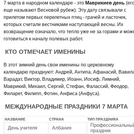
7 марта в народном календаре - это
Маврикиев день
(ег
еще называют Весновой рубеж). Эту дату связывали с
прилетом первых перелетных птиц - грачей и ласточек,
которых считали вестниками наступающей весны. Их
возвращение означало, что тепло уже не за горами и мож
готовиться к началу полевых работ.
КТО ОТМЕЧАЕТ ИМЕНИНЫ
В этот зимний день свои именины по церковному
календарю празднуют: Андрей, Антипа, Афанасий, Вавила
Варадат, Виктор, Владимир, Иоанн, Иосиф, Лимний,
Маврикий, Михаил, Сергий, Стефан, Фалассий, Феодор,
Филарет, Филипп, Фотин, Анфиса (Анфуса).
МЕЖДУНАРОДНЫЕ ПРАЗДНИКИ 7 МАРТА
НАЗВАНИЕ
СТРАНА
ТИП ПРАЗДНИКА
Профессиональны
День учителя
Албания
праздник