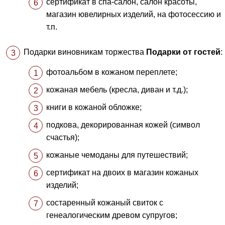
сертификат в спа-салон, салон красоты,
магазин ювелирных изделий, на фотосессию и
т.п.
Подарки виновникам торжества
Подарки от гостей
:
фотоальбом в кожаном переплете;
кожаная мебель (кресла, диван и т.д.);
книги в кожаной обложке;
подкова, декорированная кожей (символ
счастья);
кожаные чемоданы для путешествий;
сертификат на двоих в магазин кожаных
изделий;
состаренный кожаный свиток с
генеалогическим древом супругов;