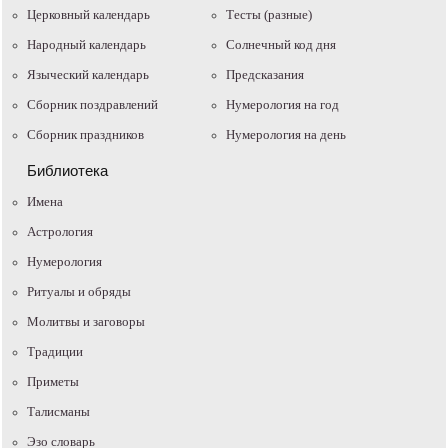
Церковный календарь
Тесты (разные)
Народный календарь
Солнечный код дня
Языческий календарь
Предсказания
Сборник поздравлений
Нумерология на год
Сборник праздников
Нумерология на день
Библиотека
Имена
Астрология
Нумерология
Ритуалы и обряды
Молитвы и заговоры
Традиции
Приметы
Талисманы
Эзо словарь