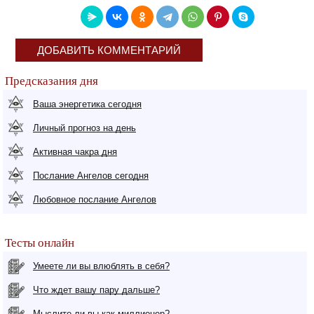
ДОБАВИТЬ КОММЕНТАРИЙ
Предсказания дня
Ваша энергетика сегодня
Личный прогноз на день
Активная чакра дня
Послание Ангелов сегодня
Любовное послание Ангелов
Тесты онлайн
Умеете ли вы влюблять в себя?
Что ждет вашу пару дальше?
Мыслите ли вы как миллионер?