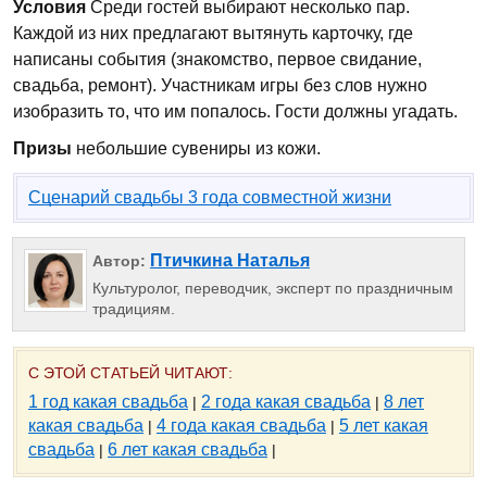
Условия
Среди гостей выбирают несколько пар.
Каждой из них предлагают вытянуть карточку, где
написаны события (знакомство, первое свидание,
свадьба, ремонт). Участникам игры без слов нужно
изобразить то, что им попалось. Гости должны угадать.
Призы
небольшие сувениры из кожи.
Сценарий свадьбы 3 года совместной жизни
Птичкина Наталья
Автор:
Культуролог, переводчик, эксперт по праздничным
традициям.
С ЭТОЙ СТАТЬЕЙ ЧИТАЮТ:
1 год какая свадьба
2 года какая свадьба
8 лет
|
|
какая свадьба
4 года какая свадьба
5 лет какая
|
|
свадьба
6 лет какая свадьба
|
|