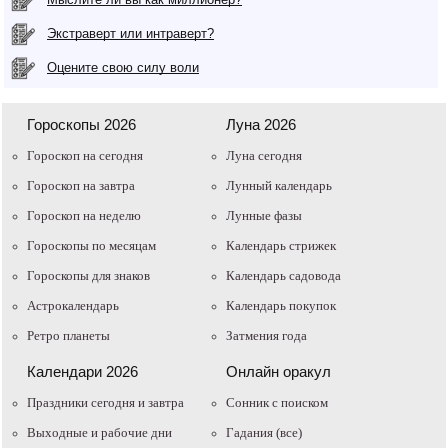
Экстраверт или интраверт?
Оцените свою силу воли
Гороскопы 2026
Луна 2026
Гороскоп на сегодня
Луна сегодня
Гороскоп на завтра
Лунный календарь
Гороскоп на неделю
Лунные фазы
Гороскопы по месяцам
Календарь стрижек
Гороскопы для знаков
Календарь садовода
Астрокалендарь
Календарь покупок
Ретро планеты
Затмения года
Календари 2026
Онлайн оракул
Праздники сегодня и завтра
Cонник с поиском
Выходные и рабочие дни
Гадания (все)