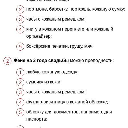
портмоне, барсетку, портфель, кожаную сумку;
часы с кожаным ремешком;
книгу в кожаном переплете или кожаный
органайзер;
боксёрские печатки, грушу, мяч.
Жене на 3 года свадьбы
можно преподнести:
любую кожаную одежду;
сумочку из кожи;
часы с кожаным ремешком;
футляр-визитницу в кожаной обложке;
обложку для документов, например, для
паспорта;