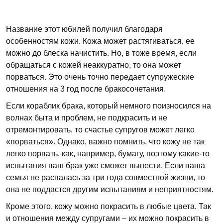
Название этот юбилей получил благодаря
особенностям кожи. Кожа может растягиваться, ее
можно до блеска начистить. Но, в тоже время, если
обращаться с кожей неаккуратно, то она может
порваться. Это очень точно передает супружеские
отношения на 3 год после бракосочетания.
Если кораблик брака, который немного поизносился на
волнах быта и проблем, не подкрасить и не
отремонтировать, то счастье супругов может легко
«порваться». Однако, важно помнить, что кожу не так
легко порвать, как, например, бумагу, поэтому какие-то
испытания ваш брак уже сможет вынести. Если ваша
семья не распалась за три года совместной жизни, то
она не поддастся другим испытаниям и неприятностям.
Кроме этого, кожу можно покрасить в любые цвета. Так
и отношения между супругами – их можно покрасить в