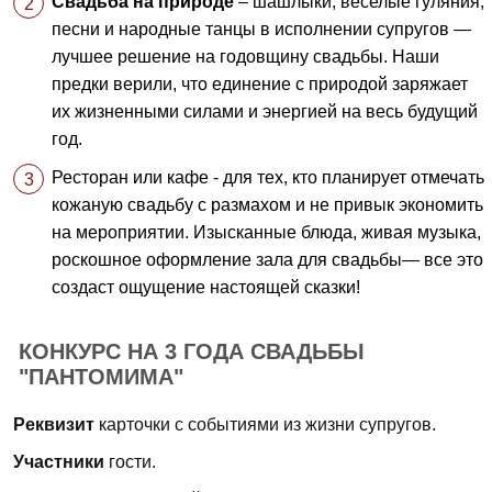
Свадьба на природе
– шашлыки, веселые гуляния,
песни и народные танцы в исполнении супругов —
лучшее решение на годовщину свадьбы. Наши
предки верили, что единение с природой заряжает
их жизненными силами и энергией на весь будущий
год.
Ресторан или кафе - для тех, кто планирует отмечать
кожаную свадьбу с размахом и не привык экономить
на мероприятии. Изысканные блюда, живая музыка,
роскошное оформление зала для свадьбы— все это
создаст ощущение настоящей сказки!
КОНКУРС НА 3 ГОДА СВАДЬБЫ
"ПАНТОМИМА"
Реквизит
карточки с событиями из жизни супругов.
Участники
гости.