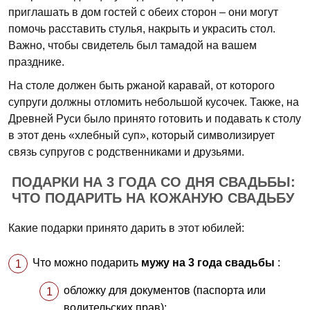
приглашать в дом гостей с обеих сторон – они могут
помочь расставить стулья, накрыть и украсить стол.
Важно, чтобы свидетель был тамадой на вашем
празднике.
На столе должен быть ржаной каравай, от которого
супруги должны отломить небольшой кусочек. Также, на
Древней Руси было принято готовить и подавать к столу
в этот день «хлебный суп», который символизирует
связь супругов с родственниками и друзьями.
ПОДАРКИ НА 3 ГОДА СО ДНЯ СВАДЬБЫ:
ЧТО ПОДАРИТЬ НА КОЖАНУЮ СВАДЬБУ
Какие подарки принято дарить в этот юбилей:
Что можно подарить
мужу на 3 года свадьбы
:
обложку для документов (паспорта или
водительских прав);