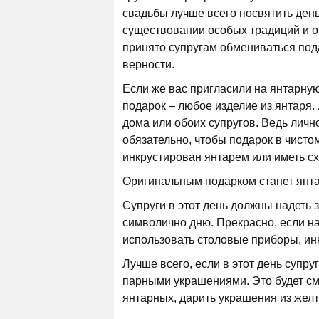
свадьбы лучше всего посвятить день 
существовании особых традиций и об
принято супругам обмениваться пода
верности.
Если же вас пригласили на янтарну
подарок – любое изделие из янтаря. 
дома или обоих супругов. Ведь лич
обязательно, чтобы подарок в чисто
инкрустирован янтарем или иметь с
Оригинальным подарком станет янта
Супруги в этот день должны надеть 
символично дню. Прекрасно, если на
использовать столовые приборы, ин
Лучше всего, если в этот день супруг
парными украшениями. Это будет смо
янтарных, дарить украшения из жел