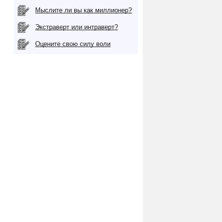
Мыслите ли вы как миллионер?
Экстраверт или интраверт?
Оцените свою силу воли