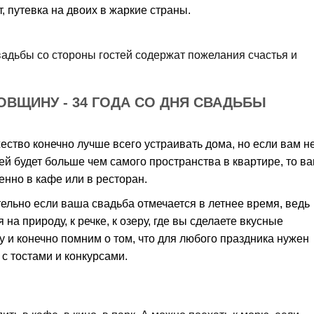
т, путевка на двоих в жаркие страны.
адьбы со стороны гостей содержат пожелания счастья и
ОВЩИНУ - 34 ГОДА СО ДНЯ СВАДЬБЫ
ество конечно лучше всего устраивать дома, но если вам н
тей будет больше чем самого пространства в квартире, то в
енно в кафе или в ресторан.
ельно если ваша свадьба отмечается в летнее время, ведь
а природу, к речке, к озеру, где вы сделаете вкусные
 и конечно помним о том, что для любого праздника нужен
 с тостами и конкурсами.