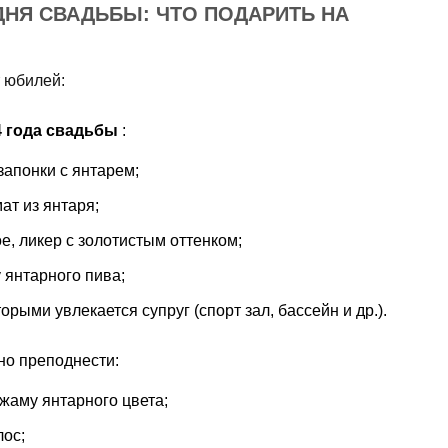
 ДНЯ СВАДЬБЫ: ЧТО ПОДАРИТЬ НА
т юбилей:
4 года свадьбы
:
запонки с янтарем;
ат из янтаря;
е, ликер с золотистым оттенком;
 янтарного пива;
орыми увлекается супруг (спорт зал, бассейн и др.).
о преподнести:
ижаму янтарного цвета;
лос;