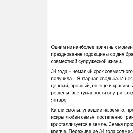
Одним из наиболее приятных момент
празднование годовщины со дня брак
совместной супружеской жизни.
34 года – немалый срок совместного
получила – Янтарная свадьба. И нес
ценный, прочный, он еще и красивы
решены, все туманности внутри кажд
янтаре.
Капли смолы, упавшие на землю, пр
искры любви семья, постепенно тра
кристаллизуется в земле. Семья про
крепче. Пережившие 34 года совмест