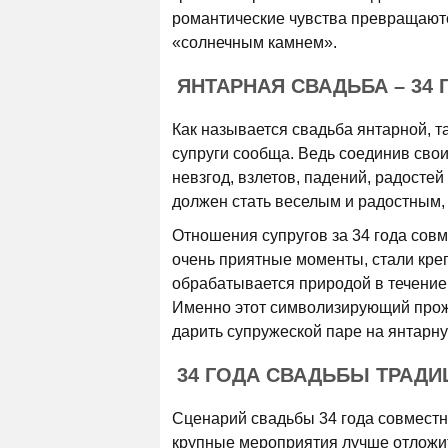
романтические чувства превращаютс
«солнечным камнем».
ЯНТАРНАЯ СВАДЬБА – 34
Как называется свадьба янтарной, т
супруги сообща. Ведь соединив свои
невзгод, взлетов, падений, радостей 
должен стать веселым и радостным, 
Отношения супругов за 34 года совм
очень приятные моменты, стали кре
обрабатывается природой в течение 
Именно этот символизирующий прож
дарить супружеской паре на янтарну
34 ГОДА СВАДЬБЫ ТРАДИ
Сценарий свадьбы 34 года совместн
крупные мероприятия лучше отложит