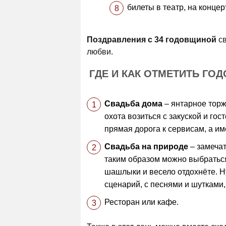
билеты в театр, на концер
Поздравления с 34 годовщиной
св
любви.
ГДЕ И КАК ОТМЕТИТЬ ГОД
Свадьба дома
– янтарное торж
охота возиться с закуской и гос
прямая дорога к сервисам, а им
Свадьба на природе
– замечат
таким образом можно выбраться н
шашлыки и весело отдохнёте. Ну
сценарий, с песнями и шутками,
Ресторан или кафе.