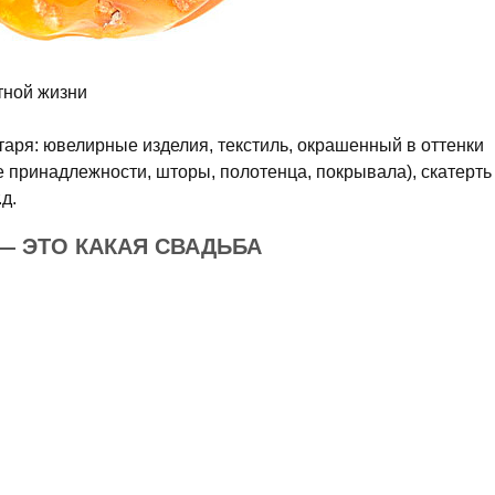
тной жизни
таря: ювелирные изделия, текстиль, окрашенный в оттенки
е принадлежности, шторы, полотенца, покрывала), скатерть
д.
— ЭТО КАКАЯ СВАДЬБА