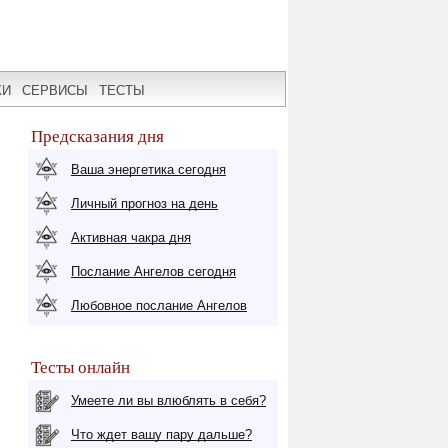
КИ
СЕРВИСЫ
ТЕСТЫ
Предсказания дня
Ваша энергетика сегодня
Личный прогноз на день
Активная чакра дня
Послание Ангелов сегодня
Любовное послание Ангелов
Тесты онлайн
Умеете ли вы влюблять в себя?
Что ждет вашу пару дальше?