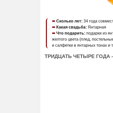
Сколько лет:
34 года совмес
Какая свадьба:
Янтарная
Что подарить:
подарки из ян
желтого цвета (плед, постельны
и салфетки в янтарных тонах и т.
ТРИДЦАТЬ ЧЕТЫРЕ ГОДА 