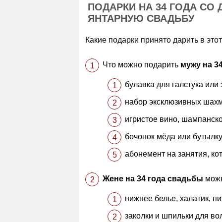
ПОДАРКИ НА 34 ГОДА СО
ЯНТАРНУЮ СВАДЬБУ
Какие подарки принято дарить в это
Что можно подарить
мужу на 3
булавка для галстука или 
набор эксклюзивных шахм
игристое вино, шампанско
бочонок мёда или бутылку
абонемент на занятия, кот
Жене на 34 года свадьбы
можн
нижнее белье, халатик, п
заколки и шпильки для во