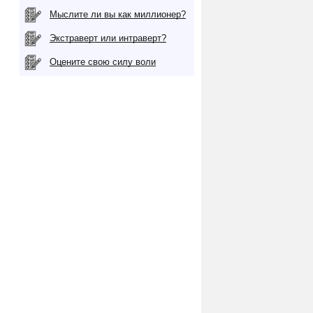
Мыслите ли вы как миллионер?
Экстраверт или интраверт?
Оцените свою силу воли