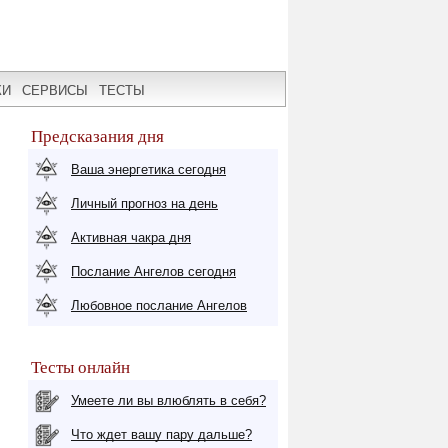
КИ
СЕРВИСЫ
ТЕСТЫ
Предсказания дня
Ваша энергетика сегодня
Личный прогноз на день
Активная чакра дня
Послание Ангелов сегодня
Любовное послание Ангелов
Тесты онлайн
Умеете ли вы влюблять в себя?
Что ждет вашу пару дальше?