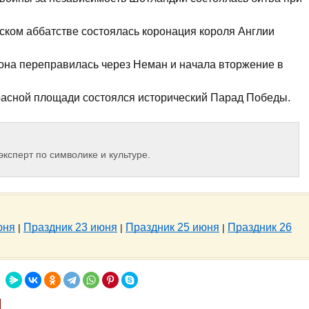
рском аббатстве состоялась коронация короля Англии
она переправилась через Неман и начала вторжение в
Красной площади состоялся исторический Парад Победы.
эксперт по символике и культуре.
юня
Праздник 23 июня
Праздник 25 июня
Праздник 26
|
|
|