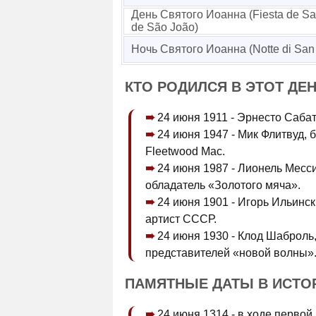
День Святого Иоанна (Fiesta de San
de São João)
Ночь Святого Иоанна (Notte di San
КТО РОДИЛСЯ В ЭТОТ ДЕ
24 июня 1911 - Эрнесто Сабат
24 июня 1947 - Мик Флитвуд, 
Fleetwood Mac.
24 июня 1987 - Лионель Месс
обладатель «Золотого мяча».
24 июня 1901 - Игорь Ильинск
артист СССР.
24 июня 1930 - Клод Шаброль
представителей «новой волны»
ПАМЯТНЫЕ ДАТЫ В ИСТО
24 июня 1314 - в ходе перво