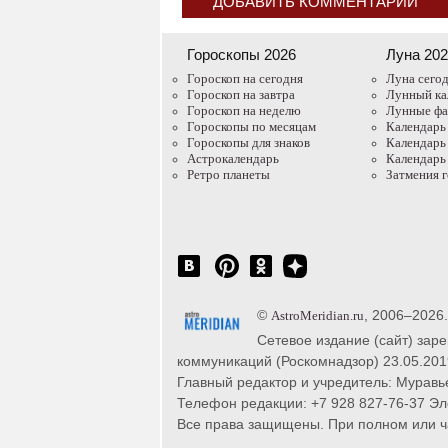
ДОБАВИТЬ КОММЕНТАРИЙ
Гороскопы 2026
Луна 20
Гороскоп на сегодня
Луна сего
Гороскоп на завтра
Лунный ка
Гороскоп на неделю
Лунные ф
Гороскопы по месяцам
Календарь
Гороскопы для знаков
Календарь
Астрокалендарь
Календарь
Ретро планеты
Затмения 
©
, 2006–2026
AstroMeridian.ru
Сетевое издание (сайт) зар
коммуникаций (Роскомнадзор) 23.05.201
Главный редактор и учредитель: Муравье
Телефон редакции: +7 928 827-76-37 Эл
Все права защищены. При полном или час