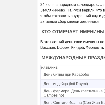
24 июня в народном календаре слав
Земляничник). На Руси верили, что в
чтобы сохранить внутренний лад и д
активный сбор спелой земляники.
КТО ОТМЕЧАЕТ ИМЕНИНЫ
В этот летний день свои именины п
Вассиан, Ефрем, Киндей, Феопемпт,
МЕЖДУНАРОДНЫЕ ПРАЗДН
НАЗВАНИЕ
День битвы при Карабобо
День индейца (Inti Raymi)
День фермера, День крестьянина (
Campesino)
День Святого Иоанна (Сен-Жан-Ба