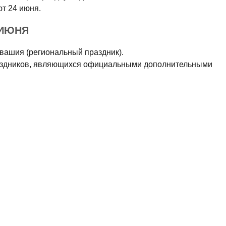
ют 24 июня.
 ИЮНЯ
увашия (региональный праздник).
аздников, являющихся официальными дополнительными