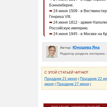
Бэннокберне.
24 июня 1509 - в Вестминсте
Генриха VIII.
24 июня 1812 - армия Наполе
Российскую империю.
24 июня 1945 - в Москве на 
Юношева Яна
Автор:
Редактор раздела эзотерики, 
С ЭТОЙ СТАТЬЕЙ ЧИТАЮТ:
Праздник 21 июня
Праздник 22 и
|
июня
Праздник 27 июня
|
|