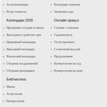
Астрокалендарь
Календарь покупок
Ретро планеты
Затмения года
Календари 2026
Онлайн оракул
Праздники сегодня и завтра
Cонник с поиском
Выходные и рабочие дни
Гадания (все)
Церковный календарь
Тесты (разные)
Народный календарь
Солнечный код дня
Языческий календарь
Предсказания
Сборник поздравлений
Нумерология на год
Сборник праздников
Нумерология на день
Библиотека
Имена
Астрология
Нумерология