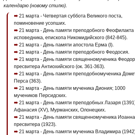
календарю (новому стилю).
21 марта - Четвертая суббота Великого поста,
поминовение усопших.
21 марта - День памяти преподобного Феофилакта
исповедника, епископа Никомидийского (842-845).
21 марта - День памяти апостола Ерма (I).
21 марта - День памяти преподобного Феодосия.
21 марта - День памяти священномученика Феодор
пресвитера Антиохийского (ок. 361-363).
21 марта - День памяти преподобномученика Доме
Перса (363).
21 марта - День памяти мученика Диония; 1000
мучеников Персидских.
21 марта - День памяти преподобных Лазаря (1391)
Афанасия (XV), Мурманских, Олонецких.
21 марта - День памяти священномученика Иоанна
пресвитера (1923).
21 марта - День памяти мученика Владимира (1942)