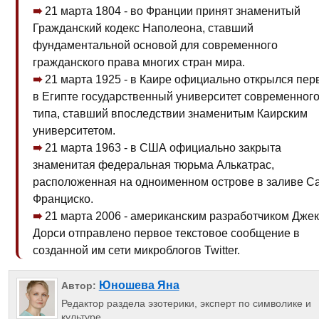
21 марта 1804 - во Франции принят знаменитый
Гражданский кодекс Наполеона, ставший
фундаментальной основой для современного
гражданского права многих стран мира.
21 марта 1925 - в Каире официально открылся пе
в Египте государственный университет современног
типа, ставший впоследствии знаменитым Каирским
университетом.
21 марта 1963 - в США официально закрыта
знаменитая федеральная тюрьма Алькатрас,
расположенная на одноименном острове в заливе С
Франциско.
21 марта 2006 - американским разработчиком Дже
Дорси отправлено первое текстовое сообщение в
созданной им сети микроблогов Twitter.
Юношева Яна
Автор:
Редактор раздела эзотерики, эксперт по символике и
культуре.