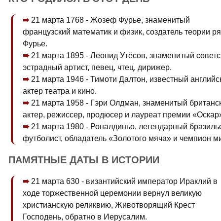
21 марта 1768 - Жозеф Фурье, знаменитый
французский математик и физик, создатель теории р
Фурье.
21 марта 1895 - Леонид Утёсов, знаменитый советс
эстрадный артист, певец, чтец, дирижер.
21 марта 1946 - Тимоти Далтон, известный английс
актер театра и кино.
21 марта 1958 - Гэри Олдман, знаменитый британс
актер, режиссер, продюсер и лауреат премии «Оскар
21 марта 1980 - Роналдиньо, легендарный бразиль
футболист, обладатель «Золотого мяча» и чемпион м
ПАМЯТНЫЕ ДАТЫ В ИСТОРИИ
21 марта 630 - византийский император Ираклий в
ходе торжественной церемонии вернул великую
христианскую реликвию, Животворящий Крест
Господень, обратно в Иерусалим.