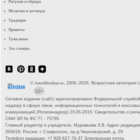
Ритуалы и обряды
Молитвы и заговоры
Традиции
Приметы
Талисманы
Эзо словарь
©
, 2006–2026. Возрастная категория с
AstroMeridian.ru
12+
Сетевое издание (сайт) зарегистрировано Федеральной службой
надзору в сфере связи, информационных технологий и массовы
коммуникаций (Роскомнадзор) 23.05.2019. Свидетельство о рег
СМИ ЭЛ № ФС 77 - 75795
Главный редактор и учредитель: Муравьева Л.В. Адрес редакции
355018, Россия, г. Ставрополь, пр-д Черноморский, д. 29
Телефон редакции: +7 928 827-76-37 Электронная почта: