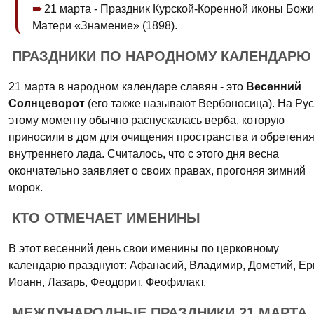
21 марта - Праздник Курской-Коренной иконы Бож
Матери «Знамение» (1898).
ПРАЗДНИКИ ПО НАРОДНОМУ КАЛЕНДАРЮ
21 марта в народном календаре славян - это
Весенний
Солнцеворот
(его также называют Вербоносица). На Рус
этому моменту обычно распускалась верба, которую
приносили в дом для очищения пространства и обретени
внутреннего лада. Считалось, что с этого дня весна
окончательно заявляет о своих правах, прогоняя зимний
морок.
КТО ОТМЕЧАЕТ ИМЕНИНЫ
В этот весенний день свои именины по церковному
календарю празднуют: Афанасий, Владимир, Дометий, Ер
Иоанн, Лазарь, Феодорит, Феофилакт.
МЕЖДУНАРОДНЫЕ ПРАЗДНИКИ 21 МАРТА