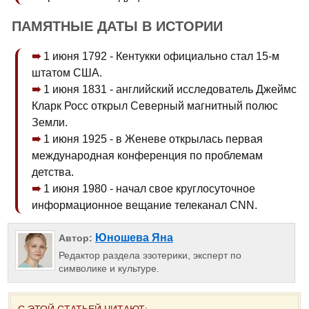
ПАМЯТНЫЕ ДАТЫ В ИСТОРИИ
1 июня 1792 - Кентукки официально стал 15-м
штатом США.
1 июня 1831 - английский исследователь Джеймс
Кларк Росс открыл Северный магнитный полюс
Земли.
1 июня 1925 - в Женеве открылась первая
международная конференция по проблемам
детства.
1 июня 1980 - начал свое круглосуточное
информационное вещание телеканал CNN.
Юношева Яна
Автор:
Редактор раздела эзотерики, эксперт по
символике и культуре.
С ЭТОЙ СТАТЬЕЙ ЧИТАЮТ: