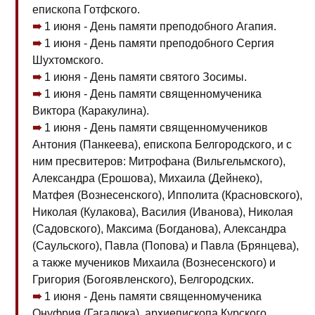
епископа Готфского.
1 июня - День памяти преподобного Агапия.
1 июня - День памяти преподобного Сергия
Шухтомского.
1 июня - День памяти святого Зосимы.
1 июня - День памяти священномученика
Виктора (Каракулина).
1 июня - День памяти священномучеников
Антония (Панкеева), епископа Белгородского, и с
ним пресвитеров: Митрофана (Вильгельмского),
Александра (Ерошова), Михаила (Дейнеко),
Матфея (Вознесенского), Ипполита (Красновского),
Николая (Кулакова), Василия (Иванова), Николая
(Садовского), Максима (Богданова), Александра
(Саульского), Павла (Попова) и Павла (Брянцева),
а также мучеников Михаила (Вознесенского) и
Григория (Богоявленского), Белгородских.
1 июня - День памяти священномученика
Онуфрия (Гагалюка), архиепископа Курского.