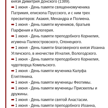
князя Димитрия Донского (1389).
1 июня - День памяти священномученика
Патрикия, епископа Прусского, и с ним трех
пресвитеров: Акакия, Менандра и Полиена.
1 июня - День памяти мучеников, братьев
Парфения и Калогерия.
1 июня - День памяти преподобного Корнилия,
игумена Палеостровского, Олонецкого.
1 июня - День памяти благоверного князя Иоанна
Угличского, в иночестве Игнатия, Вологодского.
1 июня - День памяти преподобного Корнилия,
чудотворца Комельского.
1 июня - День памяти мученика Калуфа
Египтянина.
1 июня - День памяти мученицы Феотимы.
1 июня - День памяти мученицы Прискиллы и
дружины.
1 июня - День памяти святой Анастасии.
1 июня - День памяти преподобного Иоанна,