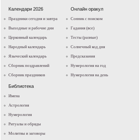
Календари 2026
Онлайн оракул
Праздники сегодня и завтра
Cонник с поиском
Выходные и рабочие дни
Гадания (все)
Церковный календарь
Тесты (разные)
Народный календарь
Солнечный код дня
Языческий календарь
Предсказания
Сборник поздравлений
Нумерология на год
Сборник праздников
Нумерология на день
Библиотека
Имена
Астрология
Нумерология
Ритуалы и обряды
Молитвы и заговоры