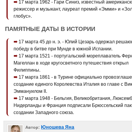
17 марта 1962 - Гари Синиз, известный американск
режиссер и музыкант, лауреат премий «Эмми» и «Зо
глобус».
ПАМЯТНЫЕ ДАТЫ В ИСТОРИИ
17 марта 45 до н. э. - Юлий Цезарь одержал реша
победу в битве при Мунде в южной Испании.
17 марта 1521 - португальский мореплаватель Фер
Магеллан в ходе кругосветного путешествия открыл
Филиппины.
17 марта 1861 - в Турине официально провозглаш
создание единого Королевства Италия во главе с Ви
Эммануилом II.
17 марта 1948 - Бельгия, Великобритания, Люксемб
Нидерланды и Франция подписали Брюссельский пак
создании Западного союза.
Юношева Яна
Автор: