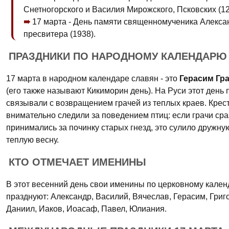
Снетногорского и Василия Мирожского, Псковских (12
17 марта - День памяти священномученика Алекса
пресвитера (1938).
ПРАЗДНИКИ ПО НАРОДНОМУ КАЛЕНДАРЮ
17 марта в народном календаре славян - это
Герасим Гр
(его также называют Кикиморин день). На Руси этот день 
связывали с возвращением грачей из теплых краев. Крес
внимательно следили за поведением птиц: если грачи сра
принимались за починку старых гнезд, это сулило дружну
теплую весну.
КТО ОТМЕЧАЕТ ИМЕНИНЫ
В этот весенний день свои именины по церковному кале
празднуют: Александр, Василий, Вячеслав, Герасим, Григ
Даниил, Иаков, Иоасаф, Павел, Юлиания.