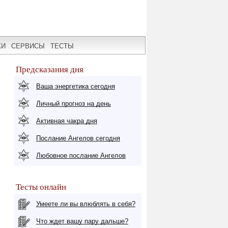
КИ
СЕРВИСЫ
ТЕСТЫ
Предсказания дня
Ваша энергетика сегодня
Личный прогноз на день
Активная чакра дня
Послание Ангелов сегодня
Любовное послание Ангелов
Тесты онлайн
Умеете ли вы влюблять в себя?
Что ждет вашу пару дальше?