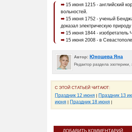
15 июня 1215 - английский к
вольностей.
15 июня 1752 - ученый Бенд
доказал электрическую природу
15 июня 1844 - изобретатель 
15 июня 2008 - в Севастополе
Юношева Яна
Автор:
Редактор раздела эзотерики, 
С ЭТОЙ СТАТЬЕЙ ЧИТАЮТ:
Праздник 12 июня
Праздник 13 и
|
июня
Праздник 18 июня
|
|
ДОБАВИТЬ КОММЕНТАРИЙ