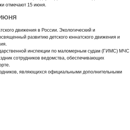
ики отмечают 15 июня.
 ИЮНЯ
тского движения в России. Экологический и
освященный развитию детского юннатского движения и
ия.
сударственной инспекции по маломерным судам (ГИМС) МЧС
здник сотрудников ведомства, обеспечивающих
орте.
аздников, являющихся официальными дополнительными