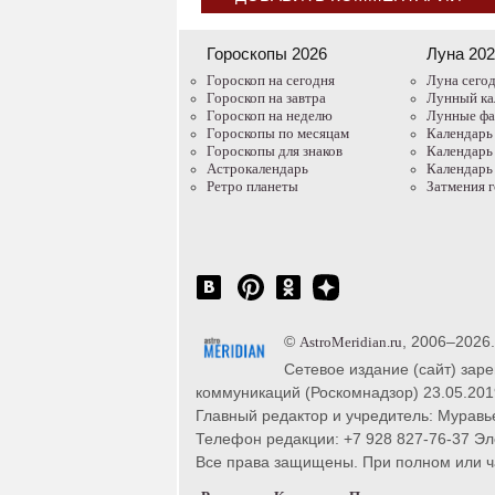
Гороскопы 2026
Луна 20
Гороскоп на сегодня
Луна сего
Гороскоп на завтра
Лунный ка
Гороскоп на неделю
Лунные ф
Гороскопы по месяцам
Календарь
Гороскопы для знаков
Календарь
Астрокалендарь
Календарь
Ретро планеты
Затмения 
©
, 2006–2026
AstroMeridian.ru
Сетевое издание (сайт) зар
коммуникаций (Роскомнадзор) 23.05.201
Главный редактор и учредитель: Муравье
Телефон редакции: +7 928 827-76-37 Эл
Все права защищены. При полном или час