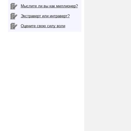
Мыслите ли вы как миллионер?
Экстраверт или интраверт?
Оцените свою силу воли