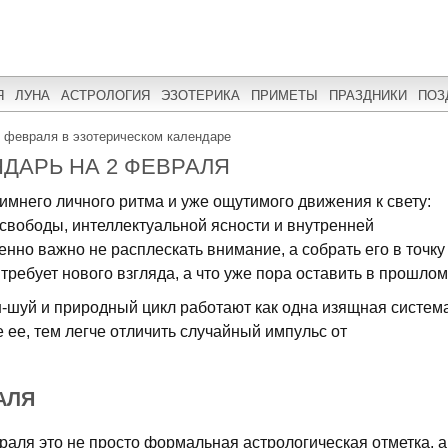
Я
ЛУНА
АСТРОЛОГИЯ
ЭЗОТЕРИКА
ПРИМЕТЫ
ПРАЗДНИКИ
ПОЗ
 февраля в эзотерическом календаре
ДАРЬ НА 2 ФЕВРАЛЯ
зимнего личного ритма и уже ощутимого движения к свету:
свободы, интеллектуальной ясности и внутренней
енно важно не расплескать внимание, а собрать его в точку
требует нового взгляда, а что уже пора оставить в прошлом
н-шуй и природный цикл работают как одна изящная систем
 ее, тем легче отличить случайный импульс от
АЛЯ
аля это не просто формальная астрологическая отметка, а