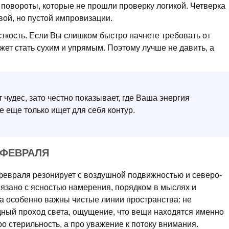
 повороты, которые не прошли проверку логикой. Четверка
вой, но пустой импровизации.
кость. Если Вы слишком быстро начнете требовать от
жет стать сухим и упрямым. Поэтому лучше не давить, а
чудес, зато честно показывает, где Ваша энергия
де еще только ищет для себя контур.
 ФЕВРАЛЯ
февраля резонирует с воздушной подвижностью и северо-
язано с ясностью намерения, порядком в мыслях и
да особенно важны чистые линии пространства: не
ный проход света, ощущение, что вещи находятся именно
ро стерильность, а про уважение к потоку внимания.