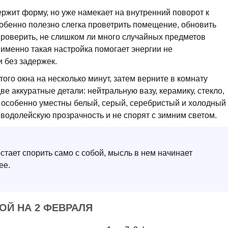
ержит форму, но уже намекает на внутренний поворот к
собенно полезно слегка проветрить помещение, обновить
проверить, не слишком ли много случайных предметов
 именно такая настройка помогает энергии не
и без задержек.
ого окна на несколько минут, затем верните в комнату
е аккуратные детали: нейтральную вазу, керамику, стекло,
я особенно уместны белый, серый, серебристый и холодный
водолейскую прозрачность и не спорят с зимним светом.
стает спорить само с собой, мысль в нем начинает
ее.
Й НА 2 ФЕВРАЛЯ