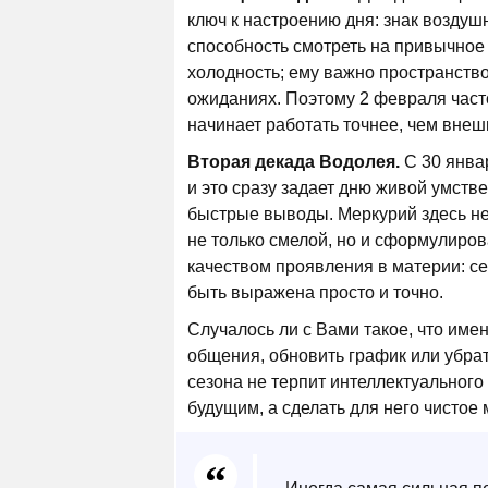
ключ к настроению дня: знак воздушн
способность смотреть на привычное
холодность; ему важно пространство
ожиданиях. Поэтому 2 февраля част
начинает работать точнее, чем вне
Вторая декада Водолея.
С 30 январ
и это сразу задает дню живой умстве
быстрые выводы. Меркурий здесь не 
не только смелой, но и сформулиро
качеством проявления в материи: се
быть выражена просто и точно.
Случалось ли с Вами такое, что име
общения, обновить график или убрат
сезона не терпит интеллектуального
будущим, а сделать для него чистое 