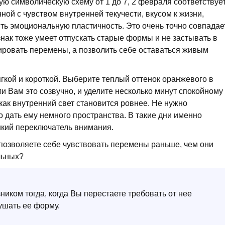
ую символическую схему от 1 до 7, 2 февраля соответствуе
нной с чувством внутренней текучести, вкусом к жизни,
ть эмоциональную пластичность. Это очень точно совпадае
нак тоже умеет отпускать старые формы и не застывать в
ировать перемены, а позволить себе оставаться живым
гкой и короткой. Выберите теплый оттенок оранжевого в
ли Вам это созвучно, и уделите несколько минут спокойному
ак внутренний свет становится ровнее. Не нужно
 дать ему немного пространства. В такие дни именно
нкий переключатель внимания.
озволяете себе чувствовать перемены раньше, чем они
льных?
иком тогда, когда Вы перестаете требовать от нее
ушать ее форму.