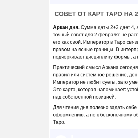
СОВЕТ ОТ КАРТ ТАРО НА 
Аркан дня.
Сумма даты 2+2 дает 4, 
точный совет для 2 февраля: не рас
его как свой. Император в Таро свя
правом на ясные границы. В интер
подчеркивает дисциплину формы, а н
Практический смысл Аркана сегодня 
правил или системное решение, ден
Император не любит суеты, зато ум
Это карта, которая напоминает: усто
над собственной позицией.
Для чтения дня полезно задать себе
оформлению, а не к бесконечному о
Таро.