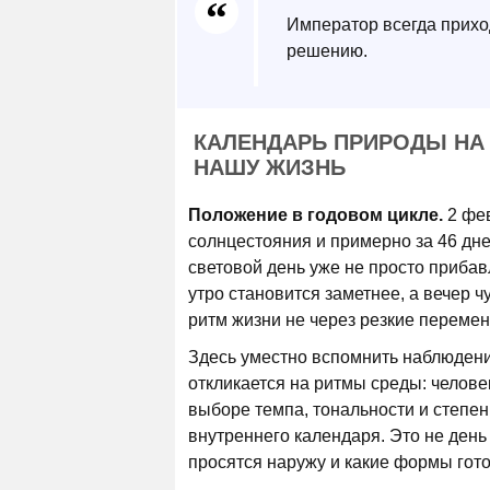
Император всегда приход
решению.
КАЛЕНДАРЬ ПРИРОДЫ НА 
НАШУ ЖИЗНЬ
Положение в годовом цикле.
2 фев
солнцестояния и примерно за 46 дне
световой день уже не просто прибав
утро становится заметнее, а вечер ч
ритм жизни не через резкие переме
Здесь уместно вспомнить наблюден
откликается на ритмы среды: человек
выборе темпа, тональности и степен
внутреннего календаря. Это не день 
просятся наружу и какие формы гот