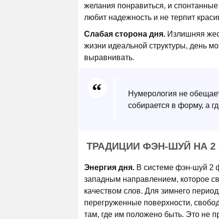
желания понравиться, и спонтанные
любит надежность и не терпит краси
Слабая сторона дня.
Излишняя жест
жизни идеальной структуры, день мо
выравнивать.
Нумерология не обещает 
собирается в форму, а г
ТРАДИЦИИ ФЭН-ШУЙ НА 2
Энергия дня.
В системе фэн-шуй 2 
западным направлением, которое св
качеством слов. Для зимнего перио
перегруженные поверхности, свобод
там, где им положено быть. Это не п