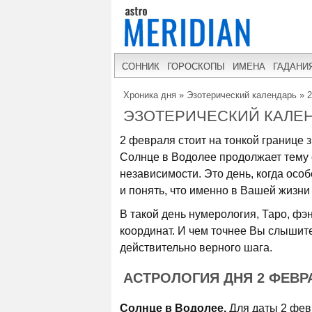
СОННИК
ГОРОСКОПЫ
ИМЕНА
ГАДАНИ
Хроника дня
»
Эзотерический календарь
»
2
ЭЗОТЕРИЧЕСКИЙ КАЛЕН
2 февраля стоит на тонкой границе 
Солнце в Водолее продолжает тему 
независимости. Это день, когда особ
и понять, что именно в Вашей жизни 
В такой день нумерология, Таро, фэ
координат. И чем точнее Вы слышите
действительно верного шага.
АСТРОЛОГИЯ ДНЯ 2 ФЕВР
Солнце в Водолее.
Для даты 2 февр