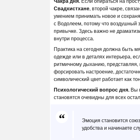
Чакра дня.
Если опираться на прост
Свадхистхане
, второй чакре, связа
умением принимать новое и сохраня
с Водолеем, потому что воздушный з
привычке. Здесь важно не драматиз
внутри процесса.
Практика на сегодня должна быть мя
одежде или в деталях интерьера, ес
ритмичному дыханию, представляя, к
форсировать настроение, достаточно
символический цвет работает как то
Психологический вопрос дня.
Вы п
становятся очевидны для всех оста
Эмоция становится союзн
удобства и начинаете сл