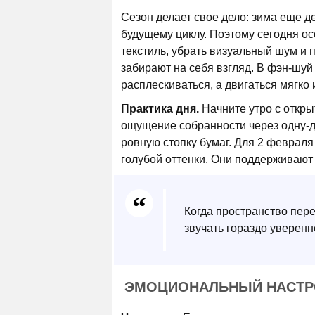
Сезон делает свое дело: зима еще д
будущему циклу. Поэтому сегодня о
текстиль, убрать визуальный шум и 
забирают на себя взгляд. В фэн-шуй
расплескиваться, а двигаться мягко 
Практика дня.
Начните утро с открыт
ощущение собранности через одну-дв
ровную стопку бумаг. Для 2 феврал
голубой оттенки. Они поддерживают 
Когда пространство пере
звучать гораздо уверенн
ЭМОЦИОНАЛЬНЫЙ НАСТРО