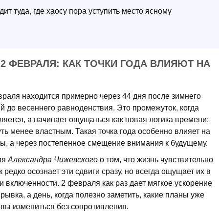
ит туда, где хаосу пора уступить место ясному
2 ФЕВРАЛЯ: КАК ТОЧКИ ГОДА ВЛИЯЮТ НА
раля находится примерно через 44 дня после зимнего
й до весеннего равноденствия. Это промежуток, когда
ляется, а начинает ощущаться как новая логика времени:
уть менее властным. Такая точка года особенно влияет на
ны, а через постепенное смещение внимания к будущему.
ия
Александра Чижевского
о том, что жизнь чувствительно
 редко осознает эти сдвиги сразу, но всегда ощущает их в
и включенности. 2 февраля как раз дает мягкое ускорение
рывка, а день, когда полезно заметить, какие планы уже
овы измениться без сопротивления.