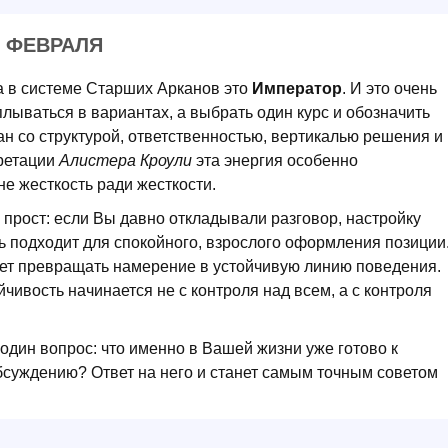
2 ФЕВРАЛЯ
а в системе Старших Арканов это
Император
. И это очень
плываться в вариантах, а выбрать один курс и обозначить
зан со структурой, ответственностью, вертикалью решения и
претации
Алистера Кроули
эта энергия особенно
е жесткость ради жесткости.
прост: если Вы давно откладывали разговор, настройку
ь подходит для спокойного, взрослого оформления позиции
еет превращать намерение в устойчивую линию поведения.
йчивость начинается не с контроля над всем, а с контроля
 один вопрос: что именно в Вашей жизни уже готово к
бсуждению? Ответ на него и станет самым точным советом