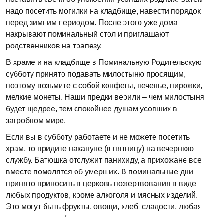
надо посетить могилки на кладбище, навести порядок
перед зимним периодом. После этого уже дома
накрывают поминальный стол и приглашают
родственников на трапезу.
В храме и на кладбище в Поминальную Родительскую
субботу принято подавать милостыню просящим,
поэтому возьмите с собой конфеты, печенье, пирожки,
мелкие монеты. Наши предки верили – чем милостыня
будет щедрее, тем спокойнее душам усопших в
загробном мире.
Если вы в субботу работаете и не можете посетить
храм, то придите накануне (в пятницу) на вечернюю
службу. Батюшка отслужит панихиду, а прихожане все
вместе помолятся об умерших. В поминальные дни
принято приносить в церковь пожертвования в виде
любых продуктов, кроме алкоголя и мясных изделий.
Это могут быть фрукты, овощи, хлеб, сладости, любая