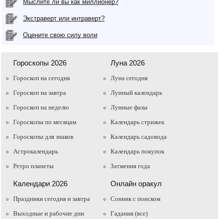
Мыслите ли вы как миллионер?
Экстраверт или интраверт?
Оцените свою силу воли
Гороскопы 2026
Луна 2026
Гороскоп на сегодня
Луна сегодня
Гороскоп на завтра
Лунный календарь
Гороскоп на неделю
Лунные фазы
Гороскопы по месяцам
Календарь стрижек
Гороскопы для знаков
Календарь садовода
Астрокалендарь
Календарь покупок
Ретро планеты
Затмения года
Календари 2026
Онлайн оракул
Праздники сегодня и завтра
Cонник с поиском
Выходные и рабочие дни
Гадания (все)