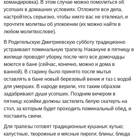
командировка). В этом случае можно помолиться об
усопших в домашних условиях. Отложите все дела,
настройтесь серьезно, чтобы никто вас не отвлекал, и
прочтите молитвы об упокоении (их можно найти в
любом молитвослове).
В Родительскую Дмитриевскую субботу традиционно
устраивают поминальную трапезу. Накануне в пятницу в
жилище проводят уборку, после чего все домочадцы
моются в бане (сейчас, конечно, можно и дома в
ванной). В старину было принято после мытья
оставлять в бане новый березовый веник и таз с водой
для умерших. В народе верили, что таким образом
задабривают души усопших. Поздним вечером в
пятницу хозяйки должны застелить белую скатерть на
стол, за которым будет проходить поминальный обед, и
поставить свечи.
Для трапезы готовят традиционные кушанья: кутью;
капустные, творожные и мясные пироги; блины; блюда