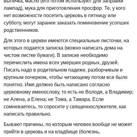
выпечка, масло (его потом используют для заправки
лампад), мука для приготовления просфор. Те, у кого
нет возможности посетить церковь в пятницу или
субботу, могут заранее заказать поминовение усопших
родственников.
Для этого в церкви имеются специальные листочки, на
которых подается записка (можно написать дома на
чистом листке бумаги). В записке необходимо
перечислить имена всех умерших родных, друзей.
Писать надо в родительном падеже, разборчивым и
крупным почерком, чтобы читающему потом все было
понятно. Имя должно быть написано согласно
церковному именослову, то есть не Володя, а Владимир;
не Алена, а Елена; не Тома, а Тамара. Если
сомневаетесь, то спросите у священнослужителя, как
написать правильно.
Бывают причины, по которым человек вообще не может
прийти в церковь и на кладбище (болезнь,