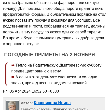
из мяса (раньше обязательно фаршировали свиную
голову). Для поминального обеда пироги принято печь
продолговатой формы. В обязательном порядке на стол
нужно поставить посуду и рюмочку для усопших. Все
родственники и гости, собравшиеся на трапезу, должны
положить в эту посуду по ложке еды со своей тарелки.
Во время обеда вспоминают умерших, их добрые дела
и хорошие поступки.
ПОГОДНЫЕ ПРИМЕТЫ НА 2 НОЯБРЯ
Тепло на Родительскую Дмитриевскую субботу
предвещает раннюю весну.
А если в этот день уже снег лежит и холодно,
значит, приход весны ожидается поздний.
Fri, 05 Apr 2024 16:52:50 +0300
Красникова Ирина
Автор:
Редактор новостей. Филолог, журналист и