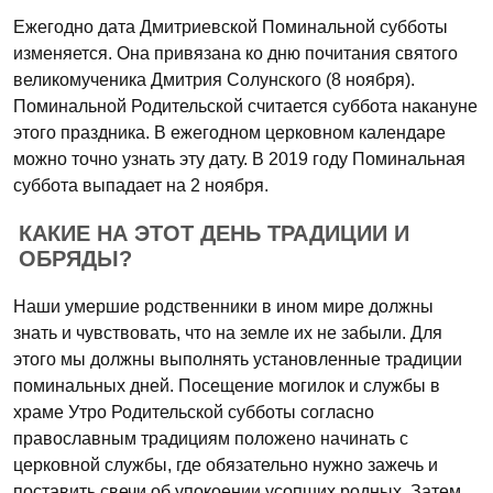
Ежегодно дата Дмитриевской Поминальной субботы
изменяется. Она привязана ко дню почитания святого
великомученика Дмитрия Солунского (8 ноября).
Поминальной Родительской считается суббота накануне
этого праздника. В ежегодном церковном календаре
можно точно узнать эту дату. В 2019 году Поминальная
суббота выпадает на 2 ноября.
КАКИЕ НА ЭТОТ ДЕНЬ ТРАДИЦИИ И
ОБРЯДЫ?
Наши умершие родственники в ином мире должны
знать и чувствовать, что на земле их не забыли. Для
этого мы должны выполнять установленные традиции
поминальных дней. Посещение могилок и службы в
храме Утро Родительской субботы согласно
православным традициям положено начинать с
церковной службы, где обязательно нужно зажечь и
поставить свечи об упокоении усопших родных. Затем