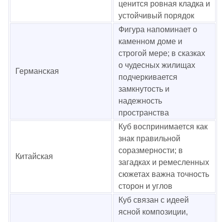
ценится ровная кладка и
устойчивый порядок
Фигура напоминает о
каменном доме и
строгой мере; в сказках
о чудесных жилищах
Германская
подчеркивается
замкнутость и
надежность
пространства
Куб воспринимается как
знак правильной
соразмерности; в
Китайская
загадках и ремесленных
сюжетах важна точность
сторон и углов
Куб связан с идеей
ясной композиции,