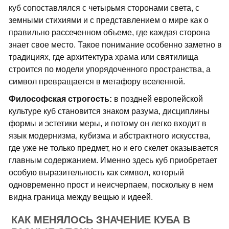
куб сопоставлялся с четырьмя сторонами света, с
земными стихиями и с представлением о мире как о
правильно рассеченном объеме, где каждая сторона
знает свое место. Такое понимание особенно заметно в
традициях, где архитектура храма или святилища
строится по модели упорядоченного пространства, а
символ превращается в метафору вселенной.
Философская строгость:
в поздней европейской
культуре куб становится знаком разума, дисциплины
формы и эстетики меры, и потому он легко входит в
язык модернизма, кубизма и абстрактного искусства,
где уже не только предмет, но и его скелет оказывается
главным содержанием. Именно здесь куб приобретает
особую выразительность как символ, который
одновременно прост и неисчерпаем, поскольку в нем
видна граница между вещью и идеей.
КАК МЕНЯЛОСЬ ЗНАЧЕНИЕ КУБА В