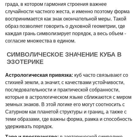
града, в котором гармония строения важнее
случайности частного жеста, и именно поэтому форма
воспринимается как знак окончательной меры. Такой
образ позволяет говорить о духовной геометрии, где
каждая грань символизирует порядок, а весь объем -
согласие множества в едином.
СИМВОЛИЧЕСКОЕ ЗНАЧЕНИЕ КУБА В
ЭЗОТЕРИКЕ
Астрологическая привязка:
куб часто связывают со
стихией земли, а значит, с качествами устойчивости,
последовательности и практической собранности,
которые в астрологическом языке сближаются с миром
земных знаков. В этой логике его могут соотносить с
Сатурном как планетой структуры и границ, а также с
теми образами, где важны форма, рамка и способность
удерживать порядок.
Таро и пространство:
в эзотерической символике