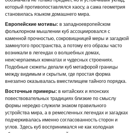
который противопоставлялся хаосу, а сама геометрия
становилась языком домашнего мира.
Европейские мотивы:
в западноевропейском
фольклорном мышлении куб ассоциировался с
каменной прочностью, сокровищницей меры и загадкой
замкнутого пространства, а потому его образы часто
возникали в легендах о волшебных домах,
неисчерпаемых комнатах и чудесных строениях.
Подобные сюжеты делали куб метафорой границы
между видимым и скрытым, где простая форма
внезапно оказывалась вместилищем тайного порядка.
Восточные примеры:
в китайских и японских
повествовательных традициях близкие по смыслу
формы нередко служили знаком правильного
устройства мира, а в ремесленных легендах и загадках
подчеркивалась именно согласованность сторон и
углов. Здесь куб воспринимался не как холодная