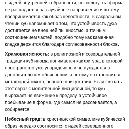
с идеей внутренней собранности, поскольку эта форма
не распадается на случайные направления и потому
воспринимается как образ целостности. В сакральном
чтении куб напоминает о том, что устойчивость духа
достигается не внешней пышностью, а точным
соотношением частей, подобно тому как каменная
кладка держится благодаря согласованности блоков.
Храмовая ясность:
в религиозной и созерцательной
традиции куб иногда понимается как фигура, в которой
пространство уже упорядочено и не нуждается в
дополнительном объяснении, а потому он становится
метафорой тихого, ровного присутствия. Если связать
этот образ с молитвенной дисциплиной, то куб
выражает не движение к пределу, а устойчивое
пребывание в форме, где смысл не рассеивается, а
собирается.
Небесный град:
в христианской символике кубический
образ нередко соотносится с идеей совершенного