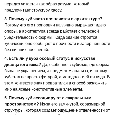
нередко читается как образ разума, который
предпочитает структуру хаосу.
3. Почему куб часто появляется в архитектуре?
Потому что его пропорции наглядно выражают идею
опоры, а архитектура всегда работает с телесной
убедительностью формы. Когда здание строится
кубически, оно сообщает о прочности и завершенности
без лишних пояснений.
4. Есть ли у куба особый статус в искусстве
двадцатого века?
Да, особенно в кубизме, где форма
была не украшением, а предметом анализа, и потому
куб стал не просто фигурой, а методологией взгляда. В
этом контексте знак превратился в способ разложить
мир на ясные конструктивные элементы.
5. Почему куб ассоциируют с сакральным
пространством?
Из-за его замкнутой, соразмерной
структуры, которая создает ощущение отделенности от