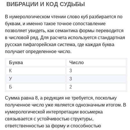
ВИБРАЦИИ И КОД СУДЬБЫ
В нумерологическом чтении слово куб разбирается по
буквам, и именно такое точное сопоставление
позволяет увидеть, как семантика формы переводится
в числовой ряд. Для расчета используется стандартная
русская пифагорейская система, где каждая буква
получает определенное число.
Буква
Число
К
3
У
3
Б
2
Сумма равна 8, а редукция не требуется, поскольку
полученное число уже является однозначным итогом. В
нумерологической интерпретации восьмерка
связывается с устойчивостью структуры,
ответственностью за форму и способностью