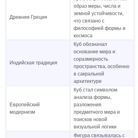
образ меры, числа и
земной устойчивости,
Древняя Греция
что связано с
философией формы и
космоса
Куб обозначал
основание мира и
соразмерность
Индийская традиция
пространства, особенно
в сакральной
архитектуре
Куб стал символом
анализа формы,
Европейский
разложения
модернизм
предметного мира и
поисков новой
визуальной логики
Фигура связывалась с