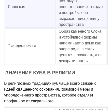
поэтому в
Японская
повествованиях о садах
и постройках он
выражает дисциплину
пространства
Образ каменного блока
и устойчивой формы
напоминает о доме как
Скандинавская
опоре рода; в сагах
ценится прочность, а не
декоративность
ЗНАЧЕНИЕ КУБА В РЕЛИГИИ
В религиозных традициях куб чаще всего связан с
идеей священного основания, храмовой меры и
упорядоченного пространства, которое отделяет
профанное от сакрального.