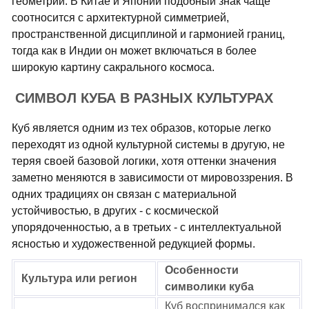
геометрии. В Китае и Японии подобный знак чаще
соотносится с архитектурной симметрией,
пространственной дисциплиной и гармонией границ,
тогда как в Индии он может включаться в более
широкую картину сакрального космоса.
СИМВОЛ КУБА В РАЗНЫХ КУЛЬТУРАХ
Куб является одним из тех образов, которые легко
переходят из одной культурной системы в другую, не
теряя своей базовой логики, хотя оттенки значения
заметно меняются в зависимости от мировоззрения. В
одних традициях он связан с материальной
устойчивостью, в других - с космической
упорядоченностью, а в третьих - с интеллектуальной
ясностью и художественной редукцией формы.
Особенности
Культура или регион
символики куба
Куб воспринимался как