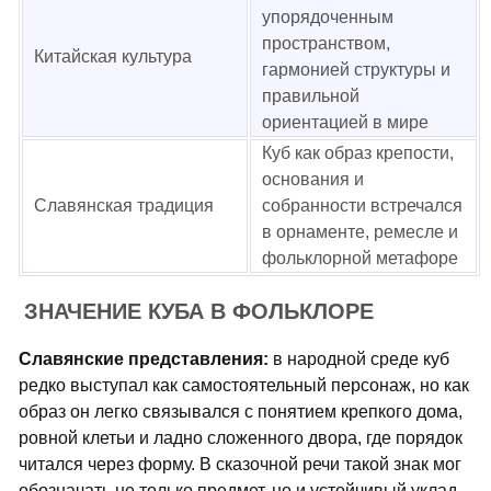
упорядоченным
пространством,
Китайская культура
гармонией структуры и
правильной
ориентацией в мире
Куб как образ крепости,
основания и
Славянская традиция
собранности встречался
в орнаменте, ремесле и
фольклорной метафоре
ЗНАЧЕНИЕ КУБА В ФОЛЬКЛОРЕ
Славянские представления:
в народной среде куб
редко выступал как самостоятельный персонаж, но как
образ он легко связывался с понятием крепкого дома,
ровной клетьи и ладно сложенного двора, где порядок
читался через форму. В сказочной речи такой знак мог
обозначать не только предмет, но и устойчивый уклад,