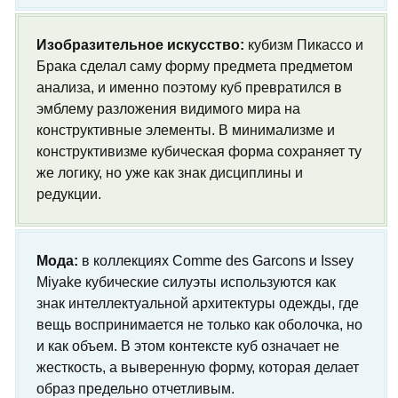
Изобразительное искусство:
кубизм Пикассо и
Брака сделал саму форму предмета предметом
анализа, и именно поэтому куб превратился в
эмблему разложения видимого мира на
конструктивные элементы. В минимализме и
конструктивизме кубическая форма сохраняет ту
же логику, но уже как знак дисциплины и
редукции.
Мода:
в коллекциях Comme des Garcons и Issey
Miyake кубические силуэты используются как
знак интеллектуальной архитектуры одежды, где
вещь воспринимается не только как оболочка, но
и как объем. В этом контексте куб означает не
жесткость, а выверенную форму, которая делает
образ предельно отчетливым.