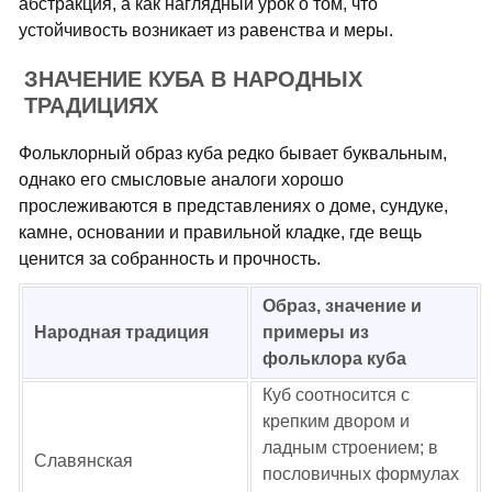
абстракция, а как наглядный урок о том, что
устойчивость возникает из равенства и меры.
ЗНАЧЕНИЕ КУБА В НАРОДНЫХ
ТРАДИЦИЯХ
Фольклорный образ куба редко бывает буквальным,
однако его смысловые аналоги хорошо
прослеживаются в представлениях о доме, сундуке,
камне, основании и правильной кладке, где вещь
ценится за собранность и прочность.
Образ, значение и
Народная традиция
примеры из
фольклора куба
Куб соотносится с
крепким двором и
ладным строением; в
Славянская
пословичных формулах