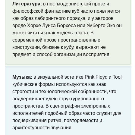
Литература:
в постмодернистской прозе и
философской фантастике куб часто появляется
как образ лабиринтного порядка, и у авторов
вроде Хорхе Луиса Борхеса или Умберто Эко он
может читатьcя как модель текста. В
современной прозе пространственные
конструкции, близкие к кубу, выражают не
предмет, а способ организации восприятия.
Музыка:
в визуальной эстетике Pink Floyd и Tool
кубические формы используются как знак
строгости и технологической собранности, что
поддерживает идею структурированного
пространства. В сценографии электронных
исполнителей подобный образ часто служит для
подчеркивания ритма, повторяемости и
архитектурности звучания.