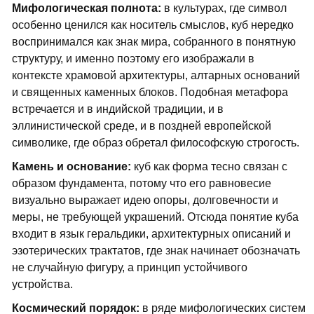
Мифологическая полнота:
в культурах, где символ
особенно ценился как носитель смыслов, куб нередко
воспринимался как знак мира, собранного в понятную
структуру, и именно поэтому его изображали в
контексте храмовой архитектуры, алтарных оснований
и священных каменных блоков. Подобная метафора
встречается и в индийской традиции, и в
эллинистической среде, и в поздней европейской
символике, где образ обретал философскую строгость.
Камень и основание:
куб как форма тесно связан с
образом фундамента, потому что его равновесие
визуально выражает идею опоры, долговечности и
меры, не требующей украшений. Отсюда понятие куба
входит в язык геральдики, архитектурных описаний и
эзотерических трактатов, где знак начинает обозначать
не случайную фигуру, а принцип устойчивого
устройства.
Космический порядок:
в ряде мифологических систем