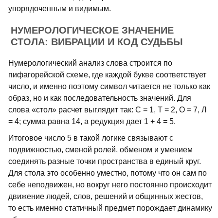
упорядоченным и видимым.
НУМЕРОЛОГИЧЕСКОЕ ЗНАЧЕНИЕ
СТОЛА: ВИБРАЦИИ И КОД СУДЬБЫ
Нумерологический анализ слова строится по
пифагорейской схеме, где каждой букве соответствует
число, и именно поэтому символ читается не только как
образ, но и как последовательность значений. Для
слова «стол» расчет выглядит так: С = 1, Т = 2, О = 7, Л
= 4; сумма равна 14, а редукция дает 1 + 4 = 5.
Итоговое число 5 в такой логике связывают с
подвижностью, сменой ролей, обменом и умением
соединять разные точки пространства в единый круг.
Для стола это особенно уместно, потому что он сам по
себе неподвижен, но вокруг него постоянно происходит
движение людей, слов, решений и общинных жестов,
то есть именно статичный предмет порождает динамику