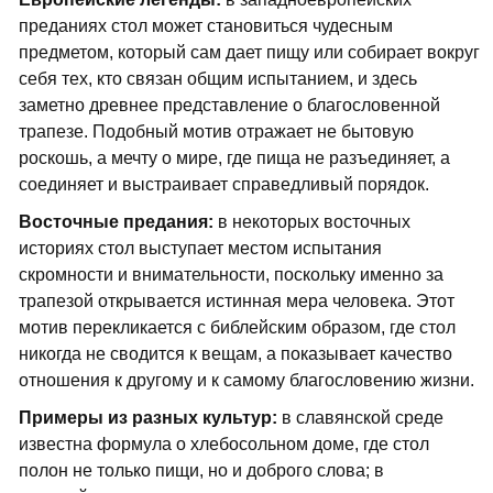
преданиях стол может становиться чудесным
предметом, который сам дает пищу или собирает вокруг
себя тех, кто связан общим испытанием, и здесь
заметно древнее представление о благословенной
трапезе. Подобный мотив отражает не бытовую
роскошь, а мечту о мире, где пища не разъединяет, а
соединяет и выстраивает справедливый порядок.
Восточные предания:
в некоторых восточных
историях стол выступает местом испытания
скромности и внимательности, поскольку именно за
трапезой открывается истинная мера человека. Этот
мотив перекликается с библейским образом, где стол
никогда не сводится к вещам, а показывает качество
отношения к другому и к самому благословению жизни.
Примеры из разных культур:
в славянской среде
известна формула о хлебосольном доме, где стол
полон не только пищи, но и доброго слова; в