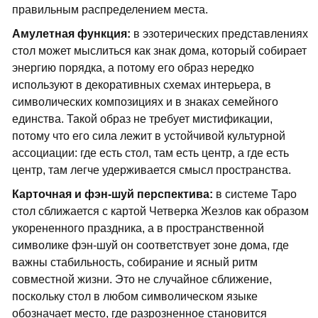
правильным распределением места.
Амулетная функция:
в эзотерических представлениях
стол может мыслиться как знак дома, который собирает
энергию порядка, а потому его образ нередко
используют в декоративных схемах интерьера, в
символических композициях и в знаках семейного
единства. Такой образ не требует мистификации,
потому что его сила лежит в устойчивой культурной
ассоциации: где есть стол, там есть центр, а где есть
центр, там легче удерживается смысл пространства.
Карточная и фэн-шуй перспектива:
в системе Таро
стол сближается с картой Четверка Жезлов как образом
укорененного праздника, а в пространственной
символике фэн-шуй он соответствует зоне дома, где
важны стабильность, собирание и ясный ритм
совместной жизни. Это не случайное сближение,
поскольку стол в любом символическом языке
обозначает место, где разрозненное становится