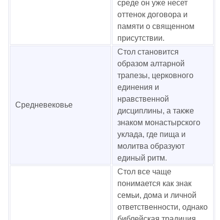
среде он уже несет
оттенок договора и
памяти о священном
присутствии.
Стол становится
образом алтарной
трапезы, церковного
единения и
нравственной
Средневековье
дисциплины, а также
знаком монастырского
уклада, где пища и
молитва образуют
единый ритм.
Стол все чаще
понимается как знак
семьи, дома и личной
ответственности, однако
библейская традиция