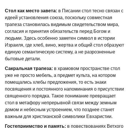
Стол как место завета:
в Писании стол тесно связан с
идеей установления союза, поскольку совместная
трапеза становилась видимым свидетельством мира,
согласия и принятия обязательств перед Богом и
людьми. Здесь особенно заметен символ в истории
Израиля, где хлеб, вино, жертва и общий стол образуют
единую семантическую систему, а не разрозненные
бытовые детали.
Сакральная трапеза:
в храмовом пространстве стол
уже не просто мебель, а предмет культа, на котором
помещались хлебы предложения, то есть знаки
посвящения и постоянного напоминания о присутствии
священного порядка. Такое понимание превращает
стол в метафору непрерывной связи между земным
домом и небесным устроением, что позднее станет
важным для христианской символики Евхаристии.
Гостеприимство и память:
в повествованиях Ветхого