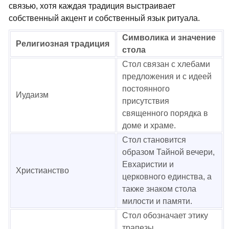
связью, хотя каждая традиция выстраивает
собственный акцент и собственный язык ритуала.
Символика и значение
Религиозная традиция
стола
Стол связан с хлебами
предложения и с идеей
постоянного
Иудаизм
присутствия
священного порядка в
доме и храме.
Стол становится
образом Тайной вечери,
Евхаристии и
Христианство
церковного единства, а
также знаком стола
милости и памяти.
Стол обозначает этику
трапезы,