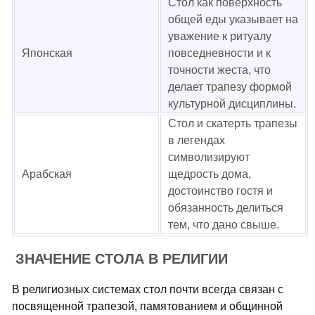
Стол как поверхность
общей еды указывает на
уважение к ритуалу
Японская
повседневности и к
точности жеста, что
делает трапезу формой
культурной дисциплины.
Стол и скатерть трапезы
в легендах
символизируют
Арабская
щедрость дома,
достоинство гостя и
обязанность делиться
тем, что дано свыше.
ЗНАЧЕНИЕ СТОЛА В РЕЛИГИИ
В религиозных системах стол почти всегда связан с
посвященной трапезой, памятованием и общинной