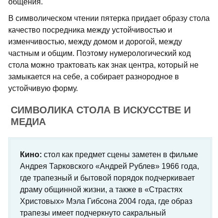
общения.
В символическом чтении пятерка придает образу стола
качество посредника между устойчивостью и
изменчивостью, между домом и дорогой, между
частным и общим. Поэтому нумерологический код
стола можно трактовать как знак центра, который не
замыкается на себе, а собирает разнородное в
устойчивую форму.
СИМВОЛИКА СТОЛА В ИСКУССТВЕ И
МЕДИА
Кино:
стол как предмет сцены заметен в фильме
Андрея Тарковского «Андрей Рублев» 1966 года,
где трапезный и бытовой порядок подчеркивает
драму общинной жизни, а также в «Страстях
Христовых» Мэла Гибсона 2004 года, где образ
трапезы имеет подчеркнуто сакральный