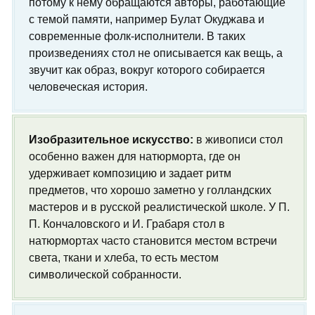
потому к нему обращаются авторы, работающие
с темой памяти, например Булат Окуджава и
современные фолк-исполнители. В таких
произведениях стол не описывается как вещь, а
звучит как образ, вокруг которого собирается
человеческая история.
Изобразительное искусство:
в живописи стол
особенно важен для натюрморта, где он
удерживает композицию и задает ритм
предметов, что хорошо заметно у голландских
мастеров и в русской реалистической школе. У П.
П. Кончаловского и И. Грабаря стол в
натюрмортах часто становится местом встречи
света, ткани и хлеба, то есть местом
символической собранности.