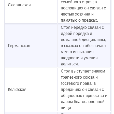
семейного строя; в
Славянская
пословицах он связан с
честью хозяина и
памятью о предках.
Стол нередко связан с
идеей порядка и
домашней дисциплины;
Германская
в сказках он обозначает
место испытания
щедрости и умения
делиться.
Стол выступает знаком
трапезного союза и
гостевого права; в
Кельтская
преданиях он связан с
общностью пиршества и
даром благословенной
пищи.