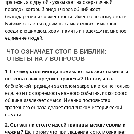
трапезы, а с другой - указывает на сверхличный
порядок, который виден через общий жест
благодарения и совместности. Именно поэтому стол в
Библии остается одним из самых емких символов,
соединяющих дом, храм, память и надежду на мирное
единение людей.
ЧТО ОЗНАЧАЕТ СТОЛ В БИБЛИИ:
ОТВЕТЫ НА 7 ВОПРОСОВ
1. Почему стол иногда понимают как знак памяти, а
не только как предмет трапезы?
Потому что в
библейской традиции за столом закрепляется не только
еда, но и повторяемость важного события, из которого
община извлекает смысл. Именно постоянство
трапезного образа делает стол знаком исторической
памяти.
2. Связан ли стол с идеей границы между своим и
чужим?
Да, потому что приглашение к столу означает