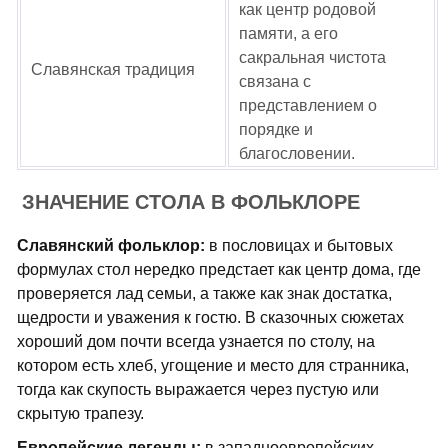
как центр родовой
памяти, а его
сакральная чистота
Славянская традиция
связана с
представлением о
порядке и
благословении.
ЗНАЧЕНИЕ СТОЛА В ФОЛЬКЛОРЕ
Славянский фольклор:
в пословицах и бытовых
формулах стол нередко предстает как центр дома, где
проверяется лад семьи, а также как знак достатка,
щедрости и уважения к гостю. В сказочных сюжетах
хороший дом почти всегда узнается по столу, на
котором есть хлеб, угощение и место для странника,
тогда как скупость выражается через пустую или
скрытую трапезу.
Европейские легенды:
в западноевропейских