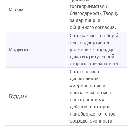
гостеприимство и
Ислам
благодарность Творцу
за дар пищи и
общинного согласия.
Стол как место общей
еды подчеркивает
Индуизм
уважение к порядку
дома и к ритуальной
стороне приема пищи.
Стол связан с
дисциплиной,
умеренностью и
внимательностью к
Буддизм
повседневному
действию, которое
приобретает оттенок
сосредоточенности.