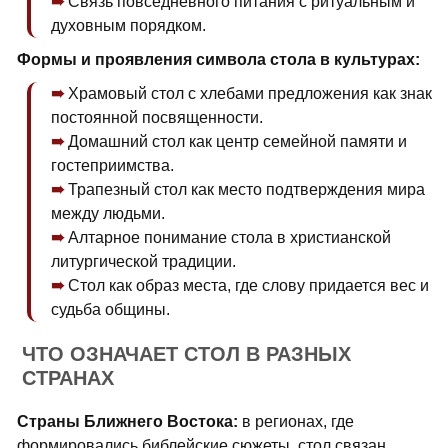
Связь повседневного питания с ритуальным и
духовным порядком.
Формы и проявления символа стола в культурах:
Храмовый стол с хлебами предложения как знак
постоянной посвященности.
Домашний стол как центр семейной памяти и
гостеприимства.
Трапезный стол как место подтверждения мира
между людьми.
Алтарное понимание стола в христианской
литургической традиции.
Стол как образ места, где слову придается вес и
судьба общины.
ЧТО ОЗНАЧАЕТ СТОЛ В РАЗНЫХ
СТРАНАХ
Страны Ближнего Востока:
в регионах, где
формировались библейские сюжеты, стол связан