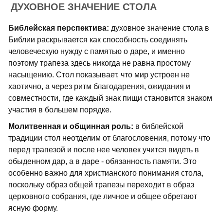
ДУХОВНОЕ ЗНАЧЕНИЕ СТОЛА
Библейская перспектива:
духовное значение стола в
Библии раскрывается как способность соединять
человеческую нужду с памятью о даре, и именно
поэтому трапеза здесь никогда не равна простому
насыщению. Стол показывает, что мир устроен не
хаотично, а через ритм благодарения, ожидания и
совместности, где каждый знак пищи становится знаком
участия в большем порядке.
Молитвенная и общинная роль:
в библейской
традиции стол неотделим от благословения, потому что
перед трапезой и после нее человек учится видеть в
обыденном дар, а в даре - обязанность памяти. Это
особенно важно для христианского понимания стола,
поскольку образ общей трапезы переходит в образ
церковного собрания, где личное и общее обретают
ясную форму.