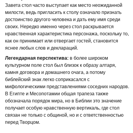
Завета стол часто выступает как место неожиданной
милости, ведь пригласить к столу означало признать
достоинство другого человека и дать ему имя среди
своих. Нередко именно через стол раскрывается
нравственная характеристика персонажа, поскольку то,
как он принимает или отвергает гостей, становится
яснее любых слов и деклараций.
Легендарная перспектива:
в более широком
культурном поле стол был близок к образу алтаря,
камня договора и домашнего очага, а потому
библейский знак легко соприкасался с
мифологическими представлениями соседних народов.
В Египте и Месопотамии общая трапеза также
обозначала порядок мира, но в Библии это значение
получает особую нравственную вертикаль, где стол
связан не только с общиной, но и с ответственностью
перед Творцом.