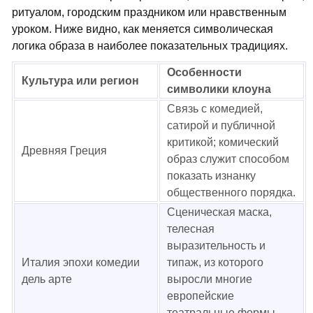
ритуалом, городским праздником или нравственным
уроком. Ниже видно, как меняется символическая
логика образа в наиболее показательных традициях.
Особенности
Культура или регион
символики клоуна
Связь с комедией,
сатирой и публичной
критикой; комический
Древняя Греция
образ служит способом
показать изнанку
общественного порядка.
Сценическая маска,
телесная
выразительность и
Италия эпохи комедии
типаж, из которого
дель арте
выросли многие
европейские
театральные формы