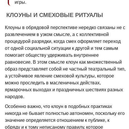
игры.
КЛОУНЫ И СМЕХОВЫЕ РИТУАЛЫ
Клоуны в обрядовой перспективе нередко связаны не с
развлечением в узком смысле, а с коллективной
процедурой разрядки, когда смех оформляет переход
от одной социальной ситуации к другой и тем самым
помогает обществу удерживать внутреннее
равновесие. В этом смысле клоун как множественный
образ представляет собой не частный театральный тип,
а устойчивое явление смеховой культуры, которое
можно проследить в масленичных действах,
ярмарочных выходах и праздничных шествиях разных
народов.
Особенно важно, что клоун в подобных практиках
никогда не бывает полностью автономен, поскольку его
значение определяется отношением к публике, к
обряду и к тому неписаному правилу, которое