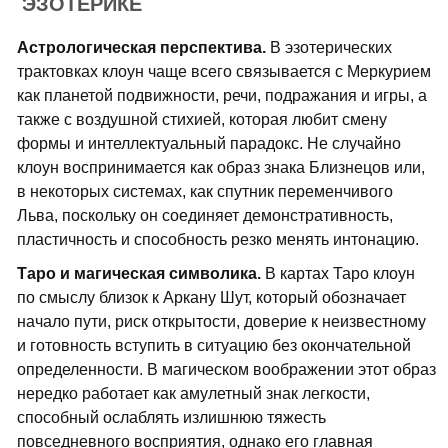
ЭЗОТЕРИКЕ
Астрологическая перспектива.
В эзотерических
трактовках клоун чаще всего связывается с Меркурием
как планетой подвижности, речи, подражания и игры, а
также с воздушной стихией, которая любит смену
формы и интеллектуальный парадокс. Не случайно
клоун воспринимается как образ знака Близнецов или,
в некоторых системах, как спутник переменчивого
Льва, поскольку он соединяет демонстративность,
пластичность и способность резко менять интонацию.
Таро и магическая символика.
В картах Таро клоун
по смыслу близок к Аркану Шут, который обозначает
начало пути, риск открытости, доверие к неизвестному
и готовность вступить в ситуацию без окончательной
определенности. В магическом воображении этот образ
нередко работает как амулетный знак легкости,
способный ослаблять излишнюю тяжесть
повседневного восприятия, однако его главная