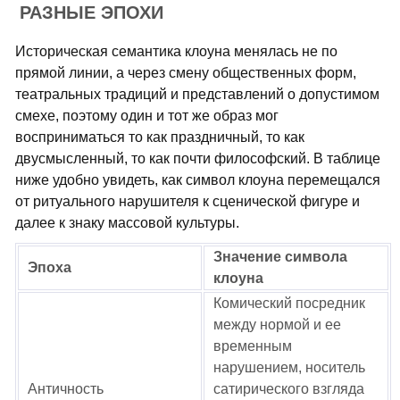
РАЗНЫЕ ЭПОХИ
Историческая семантика клоуна менялась не по
прямой линии, а через смену общественных форм,
театральных традиций и представлений о допустимом
смехе, поэтому один и тот же образ мог
восприниматься то как праздничный, то как
двусмысленный, то как почти философский. В таблице
ниже удобно увидеть, как символ клоуна перемещался
от ритуального нарушителя к сценической фигуре и
далее к знаку массовой культуры.
Значение символа
Эпоха
клоуна
Комический посредник
между нормой и ее
временным
нарушением, носитель
Античность
сатирического взгляда