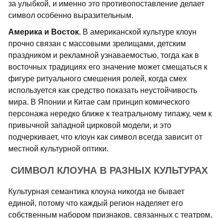
за улыбкой, и именно это противопоставление делает
символ особенно выразительным.
Америка и Восток.
В американской культуре клоун
прочно связан с массовыми зрелищами, детским
праздником и рекламной узнаваемостью, тогда как в
восточных традициях его значение может смещаться к
фигуре ритуального смешения ролей, когда смех
используется как средство показать неустойчивость
мира. В Японии и Китае сам принцип комического
персонажа нередко ближе к театральному типажу, чем к
привычной западной цирковой модели, и это
подчеркивает, что клоун как символ всегда зависит от
местной культурной оптики.
СИМВОЛ КЛОУНА В РАЗНЫХ КУЛЬТУРАХ
Культурная семантика клоуна никогда не бывает
единой, потому что каждый регион наделяет его
собственным набором признаков, связанных с театром,