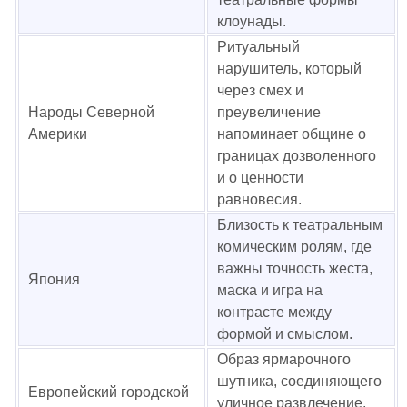
клоунады.
Ритуальный
нарушитель, который
через смех и
Народы Северной
преувеличение
Америки
напоминает общине о
границах дозволенного
и о ценности
равновесия.
Близость к театральным
комическим ролям, где
важны точность жеста,
Япония
маска и игра на
контрасте между
формой и смыслом.
Образ ярмарочного
шутника, соединяющего
Европейский городской
уличное развлечение,