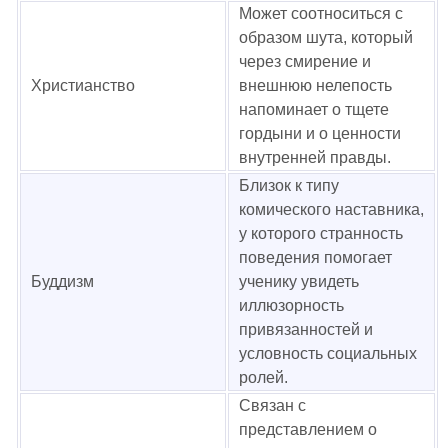
Может соотноситься с
образом шута, который
через смирение и
Христианство
внешнюю нелепость
напоминает о тщете
гордыни и о ценности
внутренней правды.
Близок к типу
комического наставника,
у которого странность
поведения помогает
Буддизм
ученику увидеть
иллюзорность
привязанностей и
условность социальных
ролей.
Связан с
представлением о