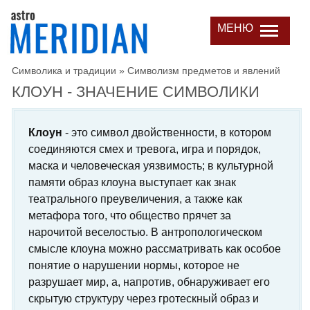
МЕНЮ
Символика и традиции
»
Символизм предметов и явлений
КЛОУН - ЗНАЧЕНИЕ СИМВОЛИКИ
Клоун
- это символ двойственности, в котором
соединяются смех и тревога, игра и порядок,
маска и человеческая уязвимость; в культурной
памяти образ клоуна выступает как знак
театрального преувеличения, а также как
метафора того, что общество прячет за
нарочитой веселостью. В антропологическом
смысле клоуна можно рассматривать как особое
понятие о нарушении нормы, которое не
разрушает мир, а, напротив, обнаруживает его
скрытую структуру через гротескный образ и