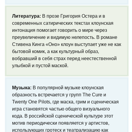
Литература:
В прозе Григория Остера и в
современных сатирических текстах клоунская
интонация помогает говорить о мире через
преувеличение и видимую нелепость. В романе
Стивена Кинга «Оно» клоун выступает уже не как
бытовой комик, а как культурный образ,
вобравший в себя страх перед неестественной
улыбкой и пустой маской.
Музыка:
В популярной музыке клоунская
образность встречается у групп The Cure и
Twenty One Pilots, где маска, грим и сценическая
игра становятся частью общего визуального
кода. В российской сценической культуре этот
мотив периодически появляется у артистов,
использующих гротеск и театрализацию как