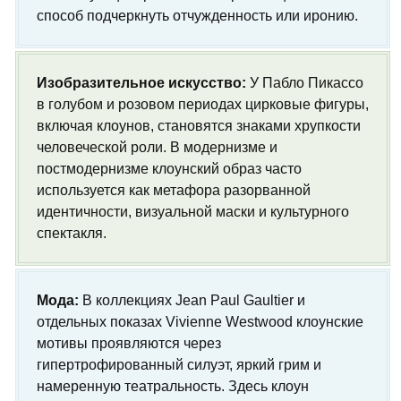
способ подчеркнуть отчужденность или иронию.
Изобразительное искусство:
У Пабло Пикассо
в голубом и розовом периодах цирковые фигуры,
включая клоунов, становятся знаками хрупкости
человеческой роли. В модернизме и
постмодернизме клоунский образ часто
используется как метафора разорванной
идентичности, визуальной маски и культурного
спектакля.
Мода:
В коллекциях Jean Paul Gaultier и
отдельных показах Vivienne Westwood клоунские
мотивы проявляются через
гипертрофированный силуэт, яркий грим и
намеренную театральность. Здесь клоун