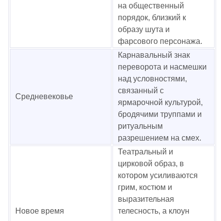
на общественный
порядок, близкий к
образу шута и
фарсового персонажа.
Карнавальный знак
переворота и насмешки
над условностями,
связанный с
Средневековье
ярмарочной культурой,
бродячими труппами и
ритуальным
разрешением на смех.
Театральный и
цирковой образ, в
котором усиливаются
грим, костюм и
выразительная
Новое время
телесность, а клоун