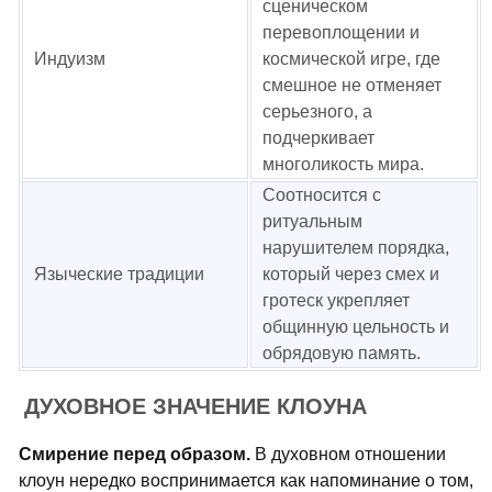
сценическом
перевоплощении и
Индуизм
космической игре, где
смешное не отменяет
серьезного, а
подчеркивает
многоликость мира.
Соотносится с
ритуальным
нарушителем порядка,
Языческие традиции
который через смех и
гротеск укрепляет
общинную цельность и
обрядовую память.
ДУХОВНОЕ ЗНАЧЕНИЕ КЛОУНА
Смирение перед образом.
В духовном отношении
клоун нередко воспринимается как напоминание о том,