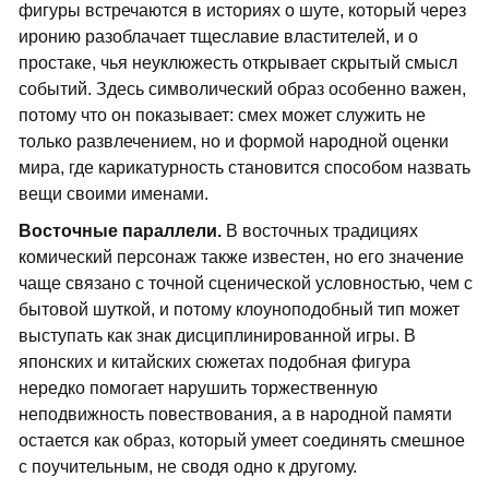
фигуры встречаются в историях о шуте, который через
иронию разоблачает тщеславие властителей, и о
простаке, чья неуклюжесть открывает скрытый смысл
событий. Здесь символический образ особенно важен,
потому что он показывает: смех может служить не
только развлечением, но и формой народной оценки
мира, где карикатурность становится способом назвать
вещи своими именами.
Восточные параллели.
В восточных традициях
комический персонаж также известен, но его значение
чаще связано с точной сценической условностью, чем с
бытовой шуткой, и потому клоуноподобный тип может
выступать как знак дисциплинированной игры. В
японских и китайских сюжетах подобная фигура
нередко помогает нарушить торжественную
неподвижность повествования, а в народной памяти
остается как образ, который умеет соединять смешное
с поучительным, не сводя одно к другому.