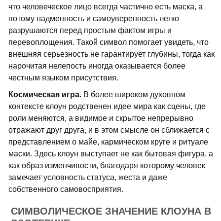
что человеческое лицо всегда частично есть маска, а
потому надменность и самоуверенность легко
разрушаются перед простым фактом игры и
перевоплощения. Такой символ помогает увидеть, что
внешняя серьезность не гарантирует глубины, тогда как
нарочитая нелепость иногда оказывается более
честным языком присутствия.
Космическая игра.
В более широком духовном
контексте клоун родственен идее мира как сцены, где
роли меняются, а видимое и скрытое непрерывно
отражают друг друга, и в этом смысле он сближается с
представлением о майе, кармическом круге и ритуале
маски. Здесь клоун выступает не как бытовая фигура, а
как образ изменчивости, благодаря которому человек
замечает условность статуса, жеста и даже
собственного самовосприятия.
СИМВОЛИЧЕСКОЕ ЗНАЧЕНИЕ КЛОУНА В