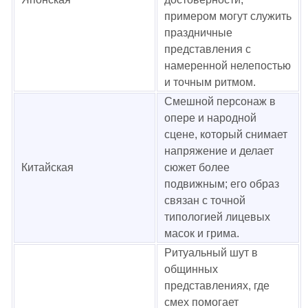
примером могут служить
праздничные
представления с
намеренной нелепостью
и точным ритмом.
Смешной персонаж в
опере и народной
сцене, который снимает
напряжение и делает
Китайская
сюжет более
подвижным; его образ
связан с точной
типологией лицевых
масок и грима.
Ритуальный шут в
общинных
представлениях, где
смех помогает