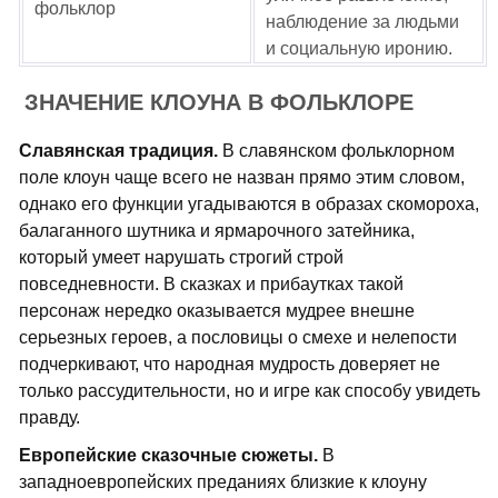
фольклор
наблюдение за людьми
и социальную иронию.
ЗНАЧЕНИЕ КЛОУНА В ФОЛЬКЛОРЕ
Славянская традиция.
В славянском фольклорном
поле клоун чаще всего не назван прямо этим словом,
однако его функции угадываются в образах скомороха,
балаганного шутника и ярмарочного затейника,
который умеет нарушать строгий строй
повседневности. В сказках и прибаутках такой
персонаж нередко оказывается мудрее внешне
серьезных героев, а пословицы о смехе и нелепости
подчеркивают, что народная мудрость доверяет не
только рассудительности, но и игре как способу увидеть
правду.
Европейские сказочные сюжеты.
В
западноевропейских преданиях близкие к клоуну