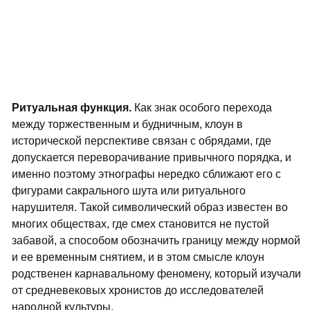
Ритуальная функция.
Как знак особого перехода
между торжественным и будничным, клоун в
исторической перспективе связан с обрядами, где
допускается переворачивание привычного порядка, и
именно поэтому этнографы нередко сближают его с
фигурами сакрального шута или ритуального
нарушителя. Такой символический образ известен во
многих обществах, где смех становится не пустой
забавой, а способом обозначить границу между нормой
и ее временным снятием, и в этом смысле клоун
родственен карнавальному феномену, который изучали
от средневековых хронистов до исследователей
народной культуры.