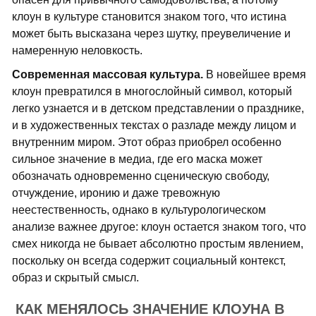
клоун в культуре становится знаком того, что истина
может быть высказана через шутку, преувеличение и
намеренную неловкость.
Современная массовая культура.
В новейшее время
клоун превратился в многослойный символ, который
легко узнается и в детском представлении о празднике,
и в художественных текстах о разладе между лицом и
внутренним миром. Этот образ приобрел особенно
сильное значение в медиа, где его маска может
обозначать одновременно сценическую свободу,
отчуждение, иронию и даже тревожную
неестественность, однако в культурологическом
анализе важнее другое: клоун остается знаком того, что
смех никогда не бывает абсолютно простым явлением,
поскольку он всегда содержит социальный контекст,
образ и скрытый смысл.
КАК МЕНЯЛОСЬ ЗНАЧЕНИЕ КЛОУНА В