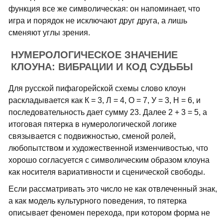
функция все же символическая: он напоминает, что
игра и порядок не исключают друг друга, а лишь
сменяют углы зрения.
НУМЕРОЛОГИЧЕСКОЕ ЗНАЧЕНИЕ
КЛОУНА: ВИБРАЦИИ И КОД СУДЬБЫ
Для русской пифагорейской схемы слово клоун
раскладывается как К = 3, Л = 4, О = 7, У = 3, Н = 6, и
последовательность дает сумму 23. Далее 2 + 3 = 5, а
итоговая пятерка в нумерологической логике
связывается с подвижностью, сменой ролей,
любопытством и художественной изменчивостью, что
хорошо согласуется с символическим образом клоуна
как носителя вариативности и сценической свободы.
Если рассматривать это число не как отвлеченный знак,
а как модель культурного поведения, то пятерка
описывает феномен перехода, при котором форма не