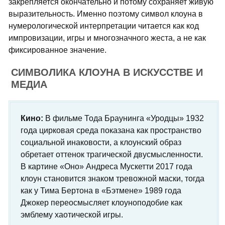
закрепляется окончательно и потому сохраняет живую
выразительность. Именно поэтому символ клоуна в
нумерологической интерпретации читается как код
импровизации, игры и многозначного жеста, а не как
фиксированное значение.
СИМВОЛИКА КЛОУНА В ИСКУССТВЕ И
МЕДИА
Кино:
В фильме Тода Браунинга «Уродцы» 1932
года цирковая среда показана как пространство
социальной инаковости, а клоунский образ
обретает оттенок трагической двусмысленности.
В картине «Оно» Андреса Мускетти 2017 года
клоун становится знаком тревожной маски, тогда
как у Тима Бертона в «Бэтмене» 1989 года
Джокер переосмысляет клоуноподобие как
эмблему хаотической игры.