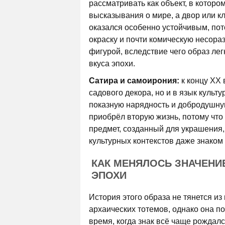
рассматривать как объект, в котор
высказывания о мире, а двор или к
оказался особенно устойчивым, пото
окраску и почти комическую несор
фигурой, вследствие чего образ ле
вкуса эпохи.
Сатира и самоирония:
к концу XX 
садового декора, но и в язык культу
показную нарядность и добродушную
приобрёл вторую жизнь, потому что
предмет, созданный для украшения, 
культурных контекстов даже знаком
КАК МЕНЯЛОСЬ ЗНАЧЕНИ
ЭПОХИ
История этого образа не тянется из
архаических тотемов, однако она п
время, когда знак всё чаще рождал