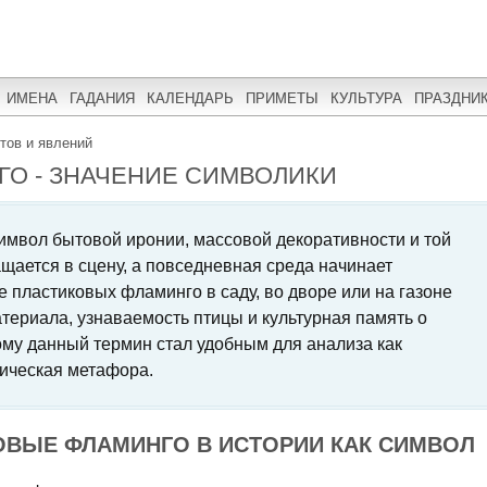
ИМЕНА
ГАДАНИЯ
КАЛЕНДАРЬ
ПРИМЕТЫ
КУЛЬТУРА
ПРАЗДНИ
тов и явлений
О - ЗНАЧЕНИЕ СИМВОЛИКИ
символ бытовой иронии, массовой декоративности и той
ащается в сцену, а повседневная среда начинает
е пластиковых фламинго в саду, во дворе или на газоне
териала, узнаваемость птицы и культурная память о
ому данный термин стал удобным для анализа как
тическая метафора.
ОВЫЕ ФЛАМИНГО В ИСТОРИИ КАК СИМВОЛ