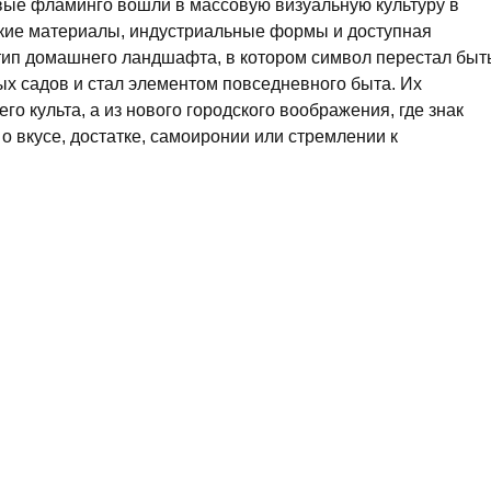
ые фламинго вошли в массовую визуальную культуру в
ские материалы, индустриальные формы и доступная
тип домашнего ландшафта, в котором символ перестал быт
ых садов и стал элементом повседневного быта. Их
го культа, а из нового городского воображения, где знак
о вкусе, достатке, самоиронии или стремлении к