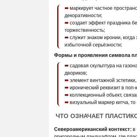
маркирует частное пространс
декоративности;
создает эффект праздника бе
торжественность;
служит знаком иронии, когда
избыточной серьёзности;
Формы и проявления символа пл
садовая скульптура на газон
двориков;
элемент винтажной эстетики, 
иронический реквизит в поп-к
коллекционный объект, связа
визуальный маркер китча, то
ЧТО ОЗНАЧАЕТ ПЛАСТИК
Североамериканский контекст:
в 
пригородным ландшафтом, где плас