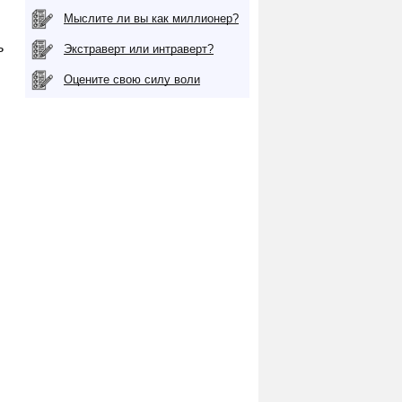
Мыслите ли вы как миллионер?
ь
Экстраверт или интраверт?
Оцените свою силу воли