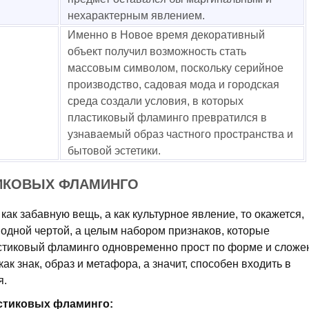
нехарактерным явлением.
Именно в Новое время декоративный
объект получил возможность стать
массовым символом, поскольку серийное
производство, садовая мода и городская
среда создали условия, в которых
пластиковый фламинго превратился в
узнаваемый образ частного пространства и
бытовой эстетики.
ТИКОВЫХ ФЛАМИНГО
как забавную вещь, а как культурное явление, то окажется,
е одной чертой, а целым набором признаков, которые
астиковый фламинго одновременно прост по форме и сложе
как знак, образ и метафора, а значит, способен входить в
я.
стиковых фламинго: