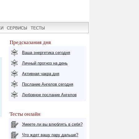
КИ
СЕРВИСЫ
ТЕСТЫ
Предсказания дня
Ваша энергетика сегодня
Личный прогноз на день
Активная чакра дня
Послание Ангелов сегодня
Любовное послание Ангелов
Тесты онлайн
Умеете ли вы влюблять в себя?
Что ждет вашу пару дальше?