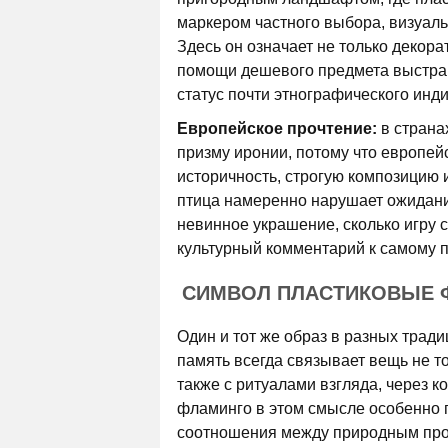
маркером частного выбора, визуаль
Здесь он означает не только декора
помощи дешевого предмета выстраи
статус почти этнографического инди
Европейское прочтение:
в страна
призму иронии, потому что европей
историчность, строгую композицию 
птица намеренно нарушает ожидание
невинное украшение, сколько игру с
культурный комментарий к самому 
СИМВОЛ ПЛАСТИКОВЫЕ Ф
Один и тот же образ в разных тради
память всегда связывает вещь не то
также с ритуалами взгляда, через 
фламинго в этом смысле особенно п
соотношения между природным прот