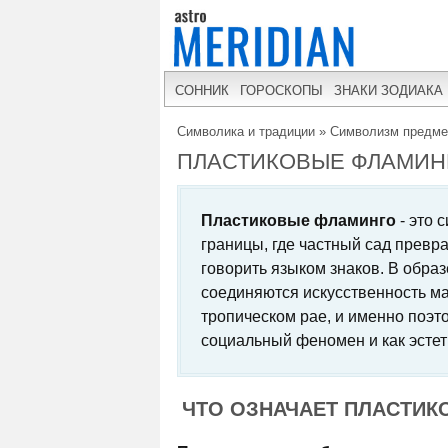
СОННИК
ГОРОСКОПЫ
ЗНАКИ ЗОДИАКА
Символика и традиции
»
Символизм предме
ПЛАСТИКОВЫЕ ФЛАМИНГ
Пластиковые фламинго
- это 
границы, где частный сад превр
говорить языком знаков. В образ
соединяются искусственность ма
тропическом рае, и именно поэт
социальный феномен и как эсте
ЧТО ОЗНАЧАЕТ ПЛАСТИК