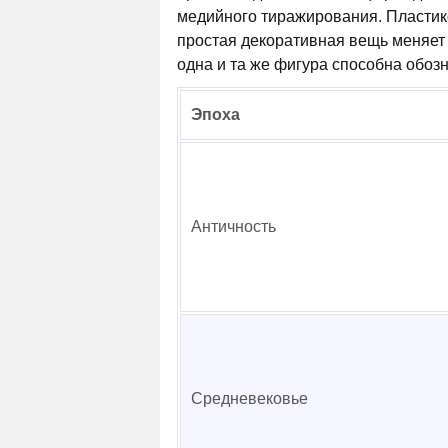
медийного тиражирования. Пластико
простая декоративная вещь меняет 
одна и та же фигура способна обозна
Эпоха
Античность
Средневековье