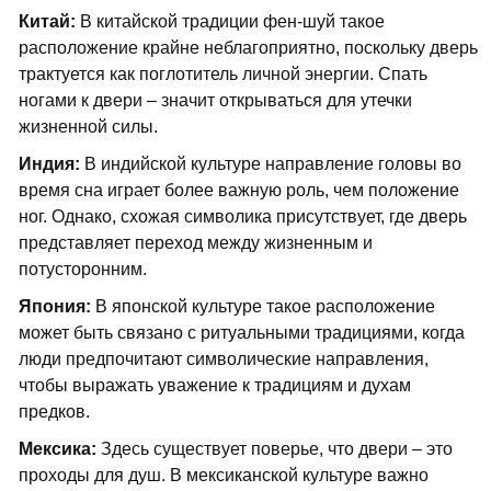
Китай:
В китайской традиции фен-шуй такое
расположение крайне неблагоприятно, поскольку дверь
трактуется как поглотитель личной энергии. Спать
ногами к двери – значит открываться для утечки
жизненной силы.
Индия:
В индийской культуре направление головы во
время сна играет более важную роль, чем положение
ног. Однако, схожая символика присутствует, где дверь
представляет переход между жизненным и
потусторонним.
Япония:
В японской культуре такое расположение
может быть связано с ритуальными традициями, когда
люди предпочитают символические направления,
чтобы выражать уважение к традициям и духам
предков.
Мексика:
Здесь существует поверье, что двери – это
проходы для душ. В мексиканской культуре важно