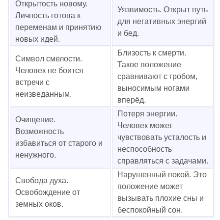
Открытость новому.
Уязвимость. Открыт путь
Личность готова к
для негативных энергий
переменам и принятию
и бед.
новых идей.
Близость к смерти.
Символ смелости.
Такое положение
Человек не боится
сравнивают с гробом,
встречи с
выносимым ногами
неизведанным.
вперёд.
Потеря энергии.
Очищение.
Человек может
Возможность
чувствовать усталость и
избавиться от старого и
неспособность
ненужного.
справляться с задачами.
Нарушенный покой. Это
Свобода духа.
положение может
Освобождение от
вызывать плохие сны и
земных оков.
беспокойный сон.