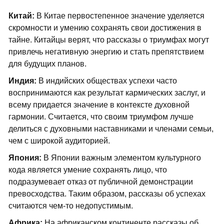
Китай:
В Китае первостепенное значение уделяется
скромности и умению сохранять свои достижения в
тайне. Китайцы верят, что рассказы о триумфах могут
привлечь негативную энергию и стать препятствием
для будущих планов.
Индия:
В индийских обществах успехи часто
воспринимаются как результат кармических заслуг, и
всему придается значение в контексте духовной
гармонии. Считается, что своим триумфом лучше
делиться с духовными наставниками и членами семьи,
чем с широкой аудиторией.
Япония:
В Японии важным элементом культурного
кода является умение сохранять лицо, что
подразумевает отказ от публичной демонстрации
превосходства. Таким образом, рассказы об успехах
считаются чем-то недопустимым.
Африка:
На африканском континенте рассказы об