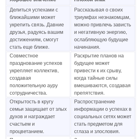
Делиться успехами с
Рассказывая о своих
ближайшими может
триумфах незнакомцам,
укрепить связь. Давние
можно привлечь зависть
друзья, радуясь вашим
и негативную энергию,
достижениям, смогут
ослабляющую будущие
стать еще ближе.
начинания.
Совместное
Раскрытие планов на
празднование успехов
будущее может
укрепляет коллектив,
привести к их срыву,
создавая
когда тайные силы
положительную ауру
вмешиваются, создавая
сотрудничества.
препятствия.
Открытость в кругу
Распространение
семьи защищает от злых
информации о успехах в
духов и награждает
социальных сетях может
счастьем и
стать предметом для
процветанием.
сглаза и злословия.