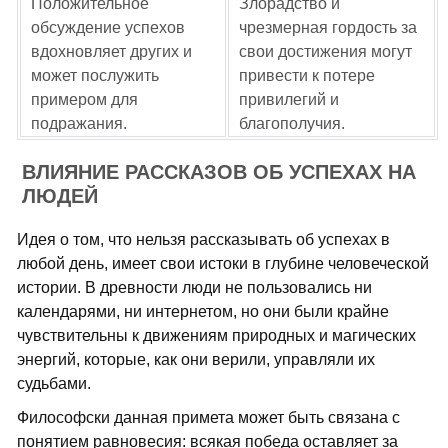
Положительное
Злорадство и
обсуждение успехов
чрезмерная гордость за
вдохновляет других и
свои достижения могут
может послужить
привести к потере
примером для
привилегий и
подражания.
благополучия.
ВЛИЯНИЕ РАССКАЗОВ ОБ УСПЕХАХ НА
ЛЮДЕЙ
Идея о том, что нельзя рассказывать об успехах в
любой день, имеет свои истоки в глубине человеческой
истории. В древности люди не пользовались ни
календарями, ни интернетом, но они были крайне
чувствительны к движениям природных и магических
энергий, которые, как они верили, управляли их
судьбами.
Философски данная примета может быть связана с
понятием равновесия: всякая победа оставляет за