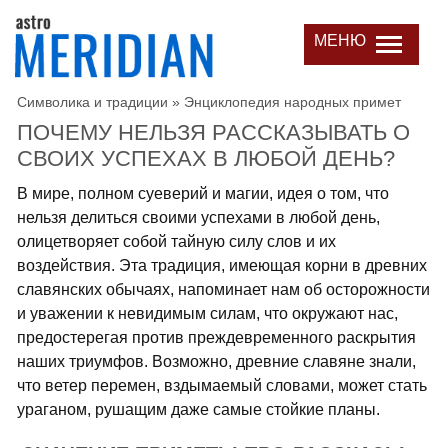
МЕНЮ
Символика и традиции
»
Энциклопедия народных примет
ПОЧЕМУ НЕЛЬЗЯ РАССКАЗЫВАТЬ О
СВОИХ УСПЕХАХ В ЛЮБОЙ ДЕНЬ?
В мире, полном суеверий и магии, идея о том, что
нельзя делиться своими успехами в любой день,
олицетворяет собой тайную силу слов и их
воздействия. Эта традиция, имеющая корни в древних
славянских обычаях, напоминает нам об осторожности
и уважении к невидимым силам, что окружают нас,
предостерегая против преждевременного раскрытия
наших триумфов. Возможно, древние славяне знали,
что ветер перемен, вздымаемый словами, может стать
ураганом, рушащим даже самые стойкие планы.