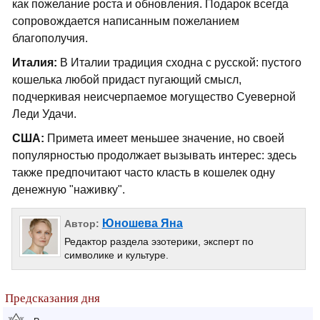
как пожелание роста и обновления. Подарок всегда
сопровождается написанным пожеланием
благополучия.
Италия:
В Италии традиция сходна с русской: пустого
кошелька любой придаст пугающий смысл,
подчеркивая неисчерпаемое могущество Суеверной
Леди Удачи.
США:
Примета имеет меньшее значение, но своей
популярностью продолжает вызывать интерес: здесь
также предпочитают часто класть в кошелек одну
денежную "наживку".
Юношева Яна
Автор:
Редактор раздела эзотерики, эксперт по
символике и культуре.
Предсказания дня