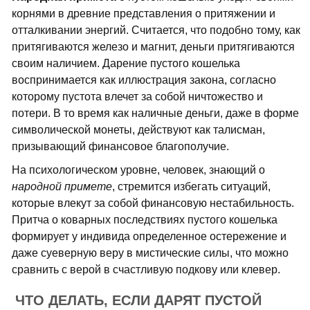
корнями в древние представления о притяжении и
отталкивании энергий. Считается, что подобно тому, как
притягиваются железо и магнит, деньги притягиваются
своим наличием. Дарение пустого кошелька
воспринимается как иллюстрация закона, согласно
которому пустота влечет за собой ничтожество и
потери. В то время как наличные деньги, даже в форме
символической монеты, действуют как талисман,
призывающий финансовое благополучие.
На психологическом уровне, человек, знающий о
народной примете
, стремится избегать ситуаций,
которые влекут за собой финансовую нестабильность.
Притча о коварных последствиях пустого кошелька
формирует у индивида определенное остережение и
даже суеверную веру в мистические силы, что можно
сравнить с верой в счастливую подкову или клевер.
ЧТО ДЕЛАТЬ, ЕСЛИ ДАРЯТ ПУСТОЙ