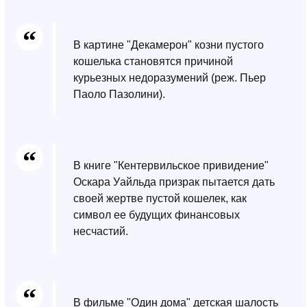
В картине "Декамерон" козни пустого
кошелька становятся причиной
курьезных недоразумений (реж. Пьер
Паоло Пазолини).
В книге "Кентервильское привидение"
Оскара Уайльда призрак пытается дать
своей жертве пустой кошелек, как
символ ее будущих финансовых
несчастий.
В фильме "Один дома" детская шалость