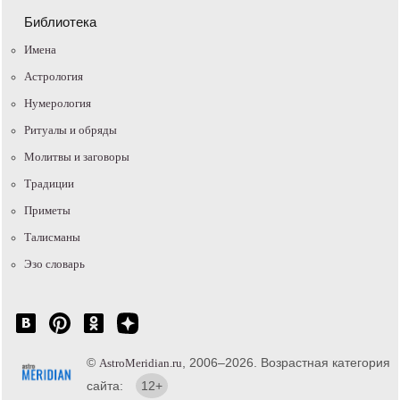
Библиотека
Имена
Астрология
Нумерология
Ритуалы и обряды
Молитвы и заговоры
Традиции
Приметы
Талисманы
Эзо словарь
©
, 2006–2026. Возрастная категория
AstroMeridian.ru
сайта:
12+