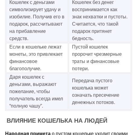
Кошелек с деньгами
Кошелек без денег
символизирует удачу и
воспринимается как
изобилие. Получив его в
знак нехватки и пустоты.
подарок, рассчитывают
Считается, что такой
на прибавление
подарок притянет
средств.
бедность.
Если в кошельке лежат
Пустой кошелек
монеты, это привлекает
пророчит чрезмерные
финансовое
траты и финансовые
благополучие.
потери.
Даря кошелек с
Передача пустого
деньгами, выражают
кошелька может
пожелание, чтобы
означать пресечение
получатель всегда имел
денежных потоков.
“полную чашу”.
ВЛИЯНИЕ КОШЕЛЬКА НА ЛЮДЕЙ
Народная примета
о пустом кошельке уходит своими