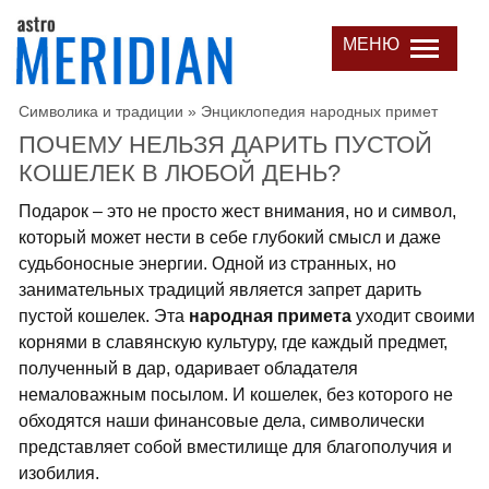
МЕНЮ
Символика и традиции
»
Энциклопедия народных примет
ПОЧЕМУ НЕЛЬЗЯ ДАРИТЬ ПУСТОЙ
КОШЕЛЕК В ЛЮБОЙ ДЕНЬ?
Подарок – это не просто жест внимания, но и символ,
который может нести в себе глубокий смысл и даже
судьбоносные энергии. Одной из странных, но
занимательных традиций является запрет дарить
пустой кошелек. Эта
народная примета
уходит своими
корнями в славянскую культуру, где каждый предмет,
полученный в дар, одаривает обладателя
немаловажным посылом. И кошелек, без которого не
обходятся наши финансовые дела, символически
представляет собой вместилище для благополучия и
изобилия.