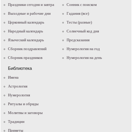
Праздники сегодня и завтра
Cонник с поиском
Выходные и рабочие дни
Гадания (все)
Церковный календарь
Тесты (разные)
Народный календарь
Солнечный код дня
Языческий календарь
Предсказания
Сборник поздравлений
Нумерология на год
Сборник праздников
Нумерология на день
Библиотека
Имена
Астрология
Нумерология
Ритуалы и обряды
Молитвы и заговоры
Традиции
Приметы