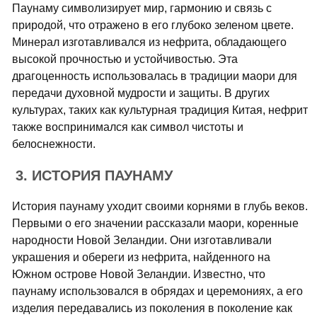
Паунаму символизирует мир, гармонию и связь с
природой, что отражено в его глубоко зеленом цвете.
Минерал изготавливался из нефрита, обладающего
высокой прочностью и устойчивостью. Эта
драгоценность использовалась в традиции маори для
передачи духовной мудрости и защиты. В других
культурах, таких как культурная традиция Китая, нефрит
также воспринимался как символ чистоты и
белоснежности.
3. ИСТОРИЯ ПАУНАМУ
История паунаму уходит своими корнями в глубь веков.
Первыми о его значении рассказали маори, коренные
народности Новой Зеландии. Они изготавливали
украшения и обереги из нефрита, найденного на
Южном острове Новой Зеландии. Известно, что
паунаму использовался в обрядах и церемониях, а его
изделия передавались из поколения в поколение как