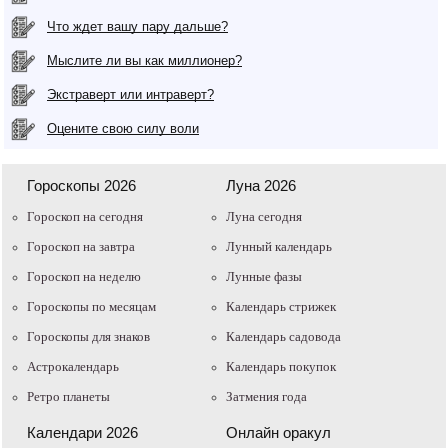
Что ждет вашу пару дальше?
Мыслите ли вы как миллионер?
Экстраверт или интраверт?
Оцените свою силу воли
Гороскопы 2026
Луна 2026
Гороскоп на сегодня
Луна сегодня
Гороскоп на завтра
Лунный календарь
Гороскоп на неделю
Лунные фазы
Гороскопы по месяцам
Календарь стрижек
Гороскопы для знаков
Календарь садовода
Астрокалендарь
Календарь покупок
Ретро планеты
Затмения года
Календари 2026
Онлайн оракул