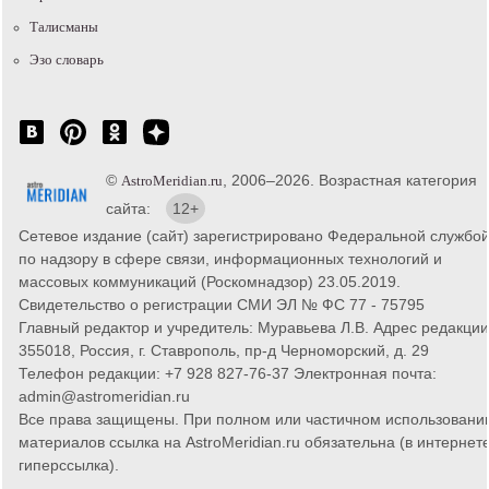
Талисманы
Эзо словарь
©
, 2006–2026. Возрастная категория
AstroMeridian.ru
сайта:
12+
Сетевое издание (сайт) зарегистрировано Федеральной службо
по надзору в сфере связи, информационных технологий и
массовых коммуникаций (Роскомнадзор) 23.05.2019.
Свидетельство о регистрации СМИ ЭЛ № ФС 77 - 75795
Главный редактор и учредитель: Муравьева Л.В. Адрес редакции
355018, Россия, г. Ставрополь, пр-д Черноморский, д. 29
Телефон редакции: +7 928 827-76-37 Электронная почта:
admin@astromeridian.ru
Все права защищены. При полном или частичном использовани
материалов ссылка на AstroMeridian.ru обязательна (в интернете
гиперссылка).