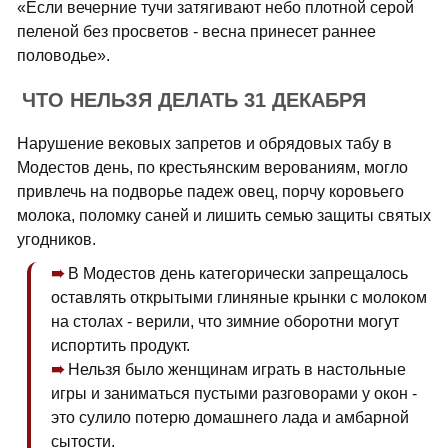
«Если вечерние тучи затягивают небо плотной серой
пеленой без просветов - весна принесет раннее
половодье».
ЧТО НЕЛЬЗЯ ДЕЛАТЬ 31 ДЕКАБРЯ
Нарушение вековых запретов и обрядовых табу в
Модестов день, по крестьянским верованиям, могло
привлечь на подворье падеж овец, порчу коровьего
молока, поломку саней и лишить семью защиты святых
угодников.
В Модестов день категорически запрещалось
оставлять открытыми глиняные крынки с молоком
на столах - верили, что зимние оборотни могут
испортить продукт.
Нельзя было женщинам играть в настольные
игры и заниматься пустыми разговорами у окон -
это сулило потерю домашнего лада и амбарной
сытости.