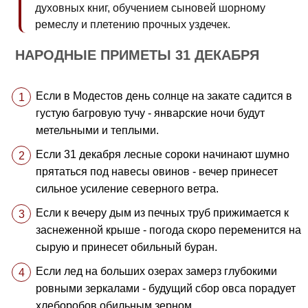
духовных книг, обучением сыновей шорному
ремеслу и плетению прочных уздечек.
НАРОДНЫЕ ПРИМЕТЫ 31 ДЕКАБРЯ
Если в Модестов день солнце на закате садится в
густую багровую тучу - январские ночи будут
метельными и теплыми.
Если 31 декабря лесные сороки начинают шумно
прятаться под навесы овинов - вечер принесет
сильное усиление северного ветра.
Если к вечеру дым из печных труб прижимается к
заснеженной крыше - погода скоро переменится на
сырую и принесет обильный буран.
Если лед на больших озерах замерз глубокими
ровными зеркалами - будущий сбор овса порадует
хлеборобов обильным зерном.