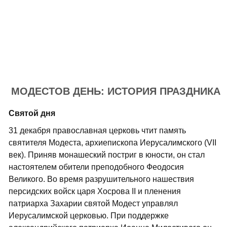
МОДЕСТОВ ДЕНЬ: ИСТОРИЯ ПРАЗДНИКА
Святой дня
31 декабря православная церковь чтит память
святителя Модеста, архиепископа Иерусалимского (VII
век). Приняв монашеский постриг в юности, он стал
настоятелем обители преподобного Феодосия
Великого. Во время разрушительного нашествия
персидских войск царя Хосрова II и пленения
патриарха Захарии святой Модест управлял
Иерусалимской церковью. При поддержке