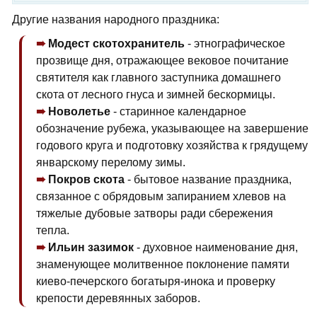
Другие названия народного праздника:
Модест скотохранитель
- этнографическое
прозвище дня, отражающее вековое почитание
святителя как главного заступника домашнего
скота от лесного гнуса и зимней бескормицы.
Новолетье
- старинное календарное
обозначение рубежа, указывающее на завершение
годового круга и подготовку хозяйства к грядущему
январскому перелому зимы.
Покров скота
- бытовое название праздника,
связанное с обрядовым запиранием хлевов на
тяжелые дубовые затворы ради сбережения
тепла.
Ильин зазимок
- духовное наименование дня,
знаменующее молитвенное поклонение памяти
киево-печерского богатыря-инока и проверку
крепости деревянных заборов.