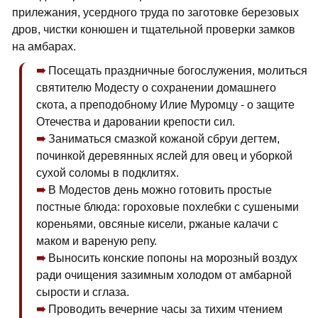
прилежания, усердного труда по заготовке березовых
дров, чистки конюшен и тщательной проверки замков
на амбарах.
Посещать праздничные богослужения, молиться
святителю Модесту о сохранении домашнего
скота, а преподобному Илие Муромцу - о защите
Отечества и даровании крепости сил.
Заниматься смазкой кожаной сбруи дегтем,
починкой деревянных яслей для овец и уборкой
сухой соломы в подклитях.
В Модестов день можно готовить простые
постные блюда: гороховые похлебки с сушеными
кореньями, овсяные кисели, ржаные калачи с
маком и вареную репу.
Выносить конские попоны на морозный воздух
ради очищения зазимным холодом от амбарной
сырости и сглаза.
Проводить вечерние часы за тихим чтением