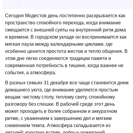
Сегодня Модестов день постепенно раскрывается как
пространство спокойного перехода, когда внимание
смещается с внешней суеты на внутренний ритм дома
и времени. В городском укладе он воспринимается как
мягкая пауза между календарными циклами, где
особенно ценится простота жестов и тепло общения. В
этом дне легко соединяются традиции памяти и
современная потребность в тишине, когда важнее не
события, а атмосфера.
В разных семьях 31 декабря все чаще становится днем
домашнего уюта, где внимание уделяется простым
вещам: чистому столу, теплому свету, спокойному
разговору без спешки. В рабочей среде этот день
может проходить в более собранном и аккуратном
ритме, с уважением к завершению дел и мягким
снижением темпа. Атмосфера складывается из
деталей: коротких встреч, добрых пожеланий,