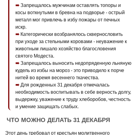
Запрещалось мужчинам оставлять топоры и
косы воткнутыми в бревна на подворье - острый
металл мог привлечь в избу пожары от печных
искр.
Категорически возбранялось сквернословить
при уходе за стельными коровами - неуважение к
животным лишало хозяйство благословения
святого Модеста.
Запрещалось выносить недопряденную льняную
кудель из избы на мороз - это приводило к порче
нитей во время весеннего ткачества.
Для рожденных 31 декабря отмечалась
необходимость воспитывать в себе верность долгу,
выдержку, уважение к труду хлеборобов, честность
и умение защищать слабых.
ЧТО МОЖНО ДЕЛАТЬ 31 ДЕКАБРЯ
Этот день требовал от крестьян молитвенного