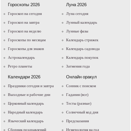
Гороскопы 2026
Луна 2026
Гороскоп на сегодня
Луна сегодня
Гороскоп на завтра
Лунный календарь
Гороскоп на неделю
Лунные фазы
Гороскопы по месяцам
Календарь стрижек
Гороскопы для знаков
Календарь садовода
Астрокалендарь
Календарь покупок
Ретро планеты
Затмения года
Календари 2026
Онлайн оракул
Праздники сегодня и завтра
Cонник с поиском
Выходные и рабочие дни
Гадания (все)
Церковный календарь
Тесты (разные)
Народный календарь
Солнечный код дня
Языческий календарь
Предсказания
Сборник поздравлений
Нумерология на год