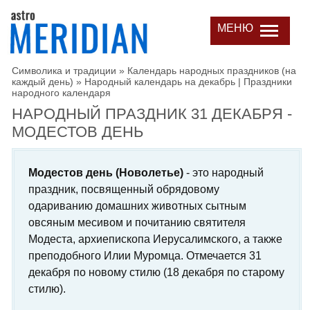
МЕНЮ
Символика и традиции
»
Календарь народных праздников (на
каждый день)
»
Народный календарь на декабрь | Праздники
народного календаря
НАРОДНЫЙ ПРАЗДНИК 31 ДЕКАБРЯ -
МОДЕСТОВ ДЕНЬ
Модестов день (Новолетье)
- это народный
праздник, посвященный обрядовому
одариванию домашних животных сытным
овсяным месивом и почитанию святителя
Модеста, архиепископа Иерусалимского, а также
преподобного Илии Муромца. Отмечается 31
декабря по новому стилю (18 декабря по старому
стилю).