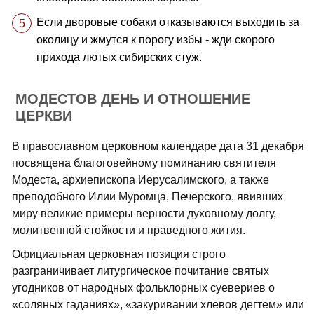
Если дворовые собаки отказываются выходить за
околицу и жмутся к порогу избы - жди скорого
прихода лютых сибирских стуж.
МОДЕСТОВ ДЕНЬ И ОТНОШЕНИЕ
ЦЕРКВИ
В православном церковном календаре дата 31 декабря
посвящена благоговейному поминанию святителя
Модеста, архиепископа Иерусалимского, а также
преподобного Илии Муромца, Печерского, явивших
миру великие примеры верности духовному долгу,
молитвенной стойкости и праведного жития.
Официальная церковная позиция строго
разграничивает литургическое почитание святых
угодников от народных фольклорных суевериев о
«соляных гаданиях», «закуривании хлевов дегтем» или