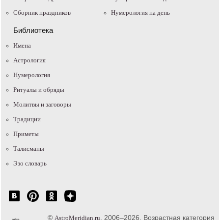
Сборник праздников
Нумерология на день
Библиотека
Имена
Астрология
Нумерология
Ритуалы и обряды
Молитвы и заговоры
Традиции
Приметы
Талисманы
Эзо словарь
©
, 2006–2026. Возрастная категория
AstroMeridian.ru