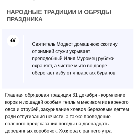
НАРОДНЫЕ ТРАДИЦИИ И ОБРЯДЫ
ПРАЗДНИКА
Святитель Модест домашнюю скотину
от зимней стужи укрывает,
преподобный Илия Муромец рубежи
охраняет, а чистое мыто во дворе
оберегает избу от январских буранов.
Главная обрядовая традиция 31 декабря - кормление
коров и лошадей особым теплым месивом из вареного
овса и отрубей, закуривание хлевов березовым дегтем
ради отпугивания нечисти, а также проведение
соляного предсказания погоды на двенадцать
деревянных коробочек. Хозяева с раннего утра