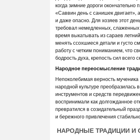
когда зимние дороги окончательно 
«Саввин день с санишек двигает», 
и даже опасно. Для хозяев этот де
требовал немедленных, слаженных 
время выкатывать из сараев летний 
менять ссохшиеся детали и густо с
работу с четким пониманием, что 
бодрость духа, крепость сил всего 
Народное переосмысление трад
Непоколебимая верность мученика 
народной культуре преобразилась 
инструментов и средств передвижен
воспринимали как долгожданное отк
превратился в созидательный праз
и бережного привлечения стабильно
НАРОДНЫЕ ТРАДИЦИИ И 