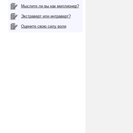
Мыслите ли вы как миллионер?
Экстраверт или интраверт?
Оцените свою силу воли