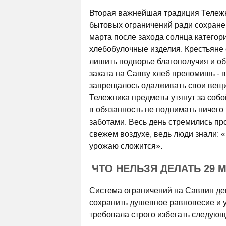
Вторая важнейшая традиция Тележ
бытовых ограничений ради сохране
марта после захода солнца категор
хлебобулочные изделия. Крестьяне 
лишить подворье благополучия и об
заката на Савву хлеб преломишь - в
запрещалось одалживать свои вещи
Тележника предметы утянут за собо
в обязанность не поднимать ничего
заботами. Весь день стремились пр
свежем воздухе, ведь люди знали: «
урожаю сложится».
ЧТО НЕЛЬЗЯ ДЕЛАТЬ 29 
Система ограничений на Саввин де
сохранить душевное равновесие и 
требовала строго избегать следующ