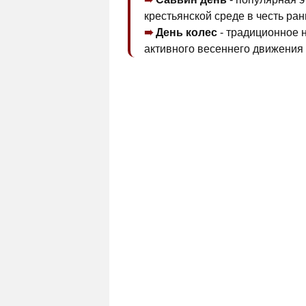
крестьянской среде в честь ра
День колес
- традиционное 
активного весеннего движения 