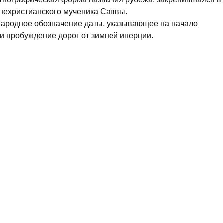
ннехристианского мученика Саввы.
народное обозначение даты, указывающее на начало
и пробуждение дорог от зимней инерции.