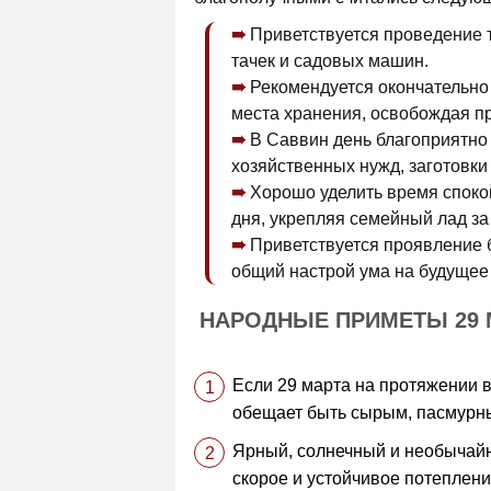
Приветствуется проведение т
тачек и садовых машин.
Рекомендуется окончательно 
места хранения, освобождая п
В Саввин день благоприятно
хозяйственных нужд, заготовки
Хорошо уделить время споко
дня, укрепляя семейный лад за
Приветствуется проявление б
общий настрой ума на будущее
НАРОДНЫЕ ПРИМЕТЫ 29 
Если 29 марта на протяжении в
обещает быть сырым, пасмурн
Ярный, солнечный и необычайн
скорое и устойчивое потеплени