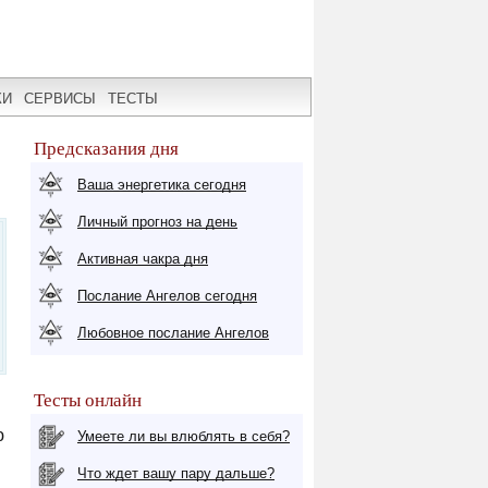
КИ
СЕРВИСЫ
ТЕСТЫ
Предсказания дня
Ваша энергетика сегодня
Личный прогноз на день
Активная чакра дня
Послание Ангелов сегодня
Любовное послание Ангелов
Тесты онлайн
ю
Умеете ли вы влюблять в себя?
Что ждет вашу пару дальше?