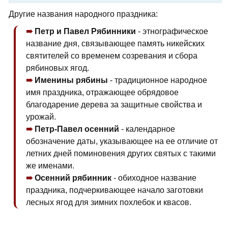
Другие названия народного праздника:
Петр и Павел Рябинники
- этнографическое
название дня, связывающее память никейских
святителей со временем созревания и сбора
рябиновых ягод.
Именины рябины
- традиционное народное
имя праздника, отражающее обрядовое
благодарение дерева за защитные свойства и
урожай.
Петр-Павел осенний
- календарное
обозначение даты, указывающее на ее отличие от
летних дней поминовения других святых с такими
же именами.
Осенний рябинник
- обиходное название
праздника, подчеркивающее начало заготовки
лесных ягод для зимних похлебок и квасов.