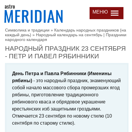
МЕНЮ
Символика и традиции
»
Календарь народных праздников (на
каждый день)
»
Народный календарь на сентябрь | Праздники
народного календаря
НАРОДНЫЙ ПРАЗДНИК 23 СЕНТЯБРЯ
- ПЕТР И ПАВЕЛ РЯБИННИКИ
День Петра и Павла Рябинники (Именины
рябины)
- это народный праздник, знаменующий
собой начало массового сбора промерзших ягод
рябины, приготовление традиционного
рябинового кваса и обрядовое украшение
крестьянских изб защитными гроздьями.
Отмечается 23 сентября по новому стилю (10
сентября по старому стилю).