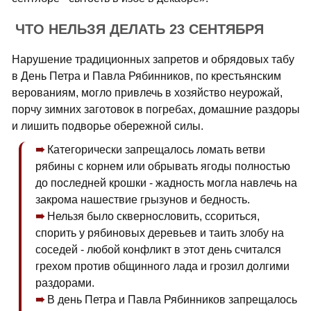
ЧТО НЕЛЬЗЯ ДЕЛАТЬ 23 СЕНТЯБРЯ
Нарушение традиционных запретов и обрядовых табу
в День Петра и Павла Рябинников, по крестьянским
верованиям, могло привлечь в хозяйство неурожай,
порчу зимних заготовок в погребах, домашние раздоры
и лишить подворье обережной силы.
Категорически запрещалось ломать ветви
рябины с корнем или обрывать ягоды полностью
до последней крошки - жадность могла навлечь на
закрома нашествие грызунов и бедность.
Нельзя было сквернословить, ссориться,
спорить у рябиновых деревьев и таить злобу на
соседей - любой конфликт в этот день считался
грехом против общинного лада и грозил долгими
раздорами.
В день Петра и Павла Рябинников запрещалось