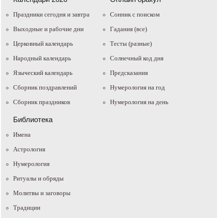
Праздники сегодня и завтра
Cонник с поиском
Выходные и рабочие дни
Гадания (все)
Церковный календарь
Тесты (разные)
Народный календарь
Солнечный код дня
Языческий календарь
Предсказания
Сборник поздравлений
Нумерология на год
Сборник праздников
Нумерология на день
Библиотека
Имена
Астрология
Нумерология
Ритуалы и обряды
Молитвы и заговоры
Традиции