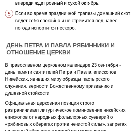
впереди ждет ровный и сухой октябрь.
Если во время праздничной трапезы домашний скот
ведет себя спокойно и не стремится под навес -
погода испортится нескоро.
ДЕНЬ ПЕТРА И ПАВЛА РЯБИННИКИ И
ОТНОШЕНИЕ ЦЕРКВИ
В православном церковном календаре 23 сентября -
день памяти святителей Петра и Павла, епископов
Никейских, явивших миру образцы пастырского
служения, верности Божественному призванию и
душевной стойкости.
Официальная церковная позиция строго
разграничивает литургическое поминовение никейских
епископов от народных фольклорных суеверий о
«рябиновых оберегах против нечистой силы», запретах