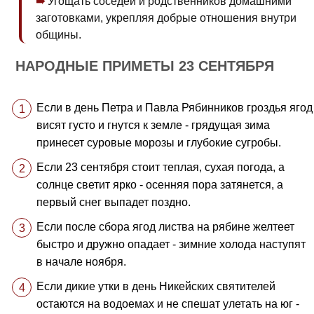
Угощать соседей и родственников домашними
заготовками, укрепляя добрые отношения внутри
общины.
НАРОДНЫЕ ПРИМЕТЫ 23 СЕНТЯБРЯ
Если в день Петра и Павла Рябинников гроздья ягод
висят густо и гнутся к земле - грядущая зима
принесет суровые морозы и глубокие сугробы.
Если 23 сентября стоит теплая, сухая погода, а
солнце светит ярко - осенняя пора затянется, а
первый снег выпадет поздно.
Если после сбора ягод листва на рябине желтеет
быстро и дружно опадает - зимние холода наступят
в начале ноября.
Если дикие утки в день Никейских святителей
остаются на водоемах и не спешат улетать на юг -