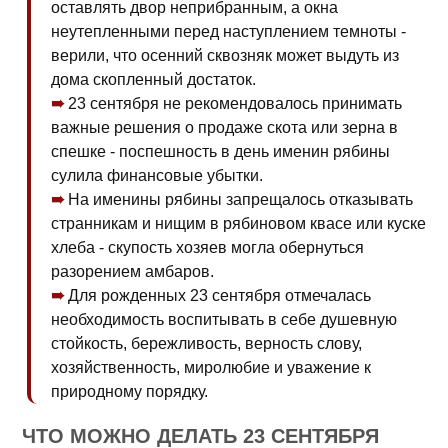
оставлять двор неприбранным, а окна
неутепленными перед наступлением темноты -
верили, что осенний сквозняк может выдуть из
дома скопленный достаток.
23 сентября не рекомендовалось принимать
важные решения о продаже скота или зерна в
спешке - поспешность в день именин рябины
сулила финансовые убытки.
На именины рябины запрещалось отказывать
странникам и нищим в рябиновом квасе или куске
хлеба - скупость хозяев могла обернуться
разорением амбаров.
Для рожденных 23 сентября отмечалась
необходимость воспитывать в себе душевную
стойкость, бережливость, верность слову,
хозяйственность, миролюбие и уважение к
природному порядку.
ЧТО МОЖНО ДЕЛАТЬ 23 СЕНТЯБРЯ