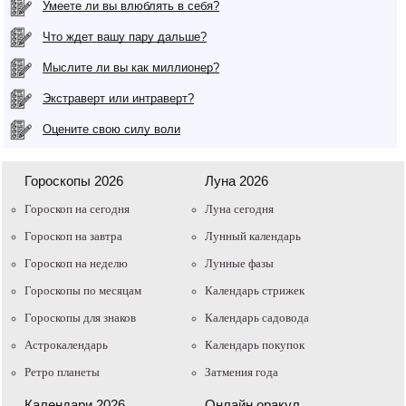
Умеете ли вы влюблять в себя?
Что ждет вашу пару дальше?
Мыслите ли вы как миллионер?
Экстраверт или интраверт?
Оцените свою силу воли
Гороскопы 2026
Луна 2026
Гороскоп на сегодня
Луна сегодня
Гороскоп на завтра
Лунный календарь
Гороскоп на неделю
Лунные фазы
Гороскопы по месяцам
Календарь стрижек
Гороскопы для знаков
Календарь садовода
Астрокалендарь
Календарь покупок
Ретро планеты
Затмения года
Календари 2026
Онлайн оракул