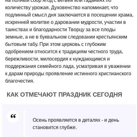
на полный сбор ягод с ветвей или гаданиях по
количеству урожая. Духовенство напоминает, что
подлинный смысл дня заключается в посещении храма,
искренней молитве о даровании мудрости, участии в
таинствах и благодарности Творцу за все плоды
земные, а не в буквальном следовании крестьянским
бытовым табу. При этом церковь с глубоким
одобрением относится к традициям честного труда,
бережливости, милосердия к нуждающимся и
поддержания семейного лада, усматривая в уважении
к дарам природы проявление истинного христианского
благочестия.
КАК ОТМЕЧАЮТ ПРАЗДНИК СЕГОДНЯ
Осень проявляется в деталях - и день
становится глубже.