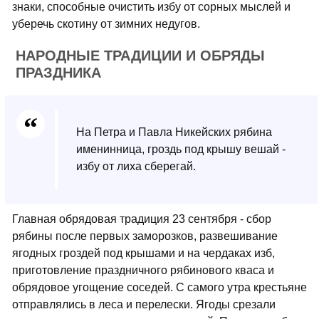
знаки, способные очистить избу от сорных мыслей и
уберечь скотину от зимних недугов.
НАРОДНЫЕ ТРАДИЦИИ И ОБРЯДЫ
ПРАЗДНИКА
На Петра и Павла Никейских рябина
именинница, гроздь под крышу вешай -
избу от лиха сберегай.
Главная обрядовая традиция 23 сентября - сбор
рябины после первых заморозков, развешивание
ягодных гроздей под крышами и на чердаках изб,
приготовление праздничного рябинового кваса и
обрядовое угощение соседей. С самого утра крестьяне
отправлялись в леса и перелески. Ягоды срезали