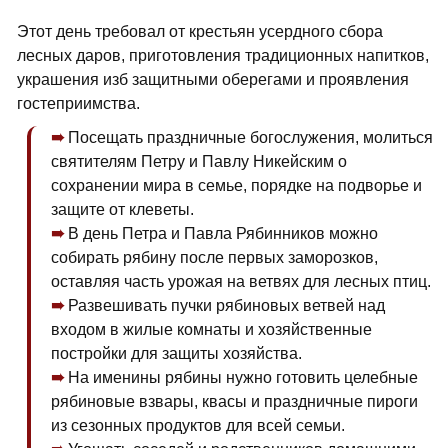
Этот день требовал от крестьян усердного сбора
лесных даров, приготовления традиционных напитков,
украшения изб защитными оберегами и проявления
гостеприимства.
Посещать праздничные богослужения, молиться
святителям Петру и Павлу Никейским о
сохранении мира в семье, порядке на подворье и
защите от клеветы.
В день Петра и Павла Рябинников можно
собирать рябину после первых заморозков,
оставляя часть урожая на ветвях для лесных птиц.
Развешивать пучки рябиновых ветвей над
входом в жилые комнаты и хозяйственные
постройки для защиты хозяйства.
На именины рябины нужно готовить целебные
рябиновые взвары, квасы и праздничные пироги
из сезонных продуктов для всей семьи.