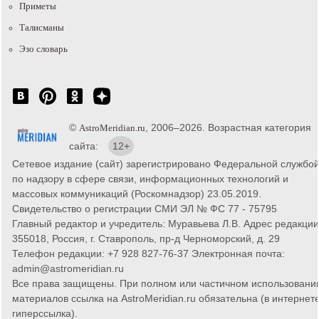
Приметы
Талисманы
Эзо словарь
©
, 2006–2026. Возрастная категория
AstroMeridian.ru
сайта:
12+
Сетевое издание (сайт) зарегистрировано Федеральной службо
по надзору в сфере связи, информационных технологий и
массовых коммуникаций (Роскомнадзор) 23.05.2019.
Свидетельство о регистрации СМИ ЭЛ № ФС 77 - 75795
Главный редактор и учредитель: Муравьева Л.В. Адрес редакции
355018, Россия, г. Ставрополь, пр-д Черноморский, д. 29
Телефон редакции: +7 928 827-76-37 Электронная почта:
admin@astromeridian.ru
Все права защищены. При полном или частичном использовани
материалов ссылка на AstroMeridian.ru обязательна (в интернете
гиперссылка).