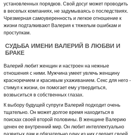
установленных порядков. Свой досуг может проводить
в веселых компаниях, не задумываясь о последствиях.
Чрезмерная самоуверенность и легкое отношение к
жизни подталкивают Валерия к тяжелым ошибкам и
проступкам.
СУДЬБА ИМЕНИ ВАЛЕРИЙ В ЛЮБВИ И
БРАКЕ
Валерий любит женщин и настроен на нежные
отношения с ними. Мужчина умеет увлечь женщину
красноречием и красивым ухаживанием. Секс для него -
стимул к жизни, он помогает ему утвердиться,
возвыситься в собственных глазах.
К выбору будущей супруги Валерий подходит очень
тщательно. Он может долгое время находиться в
поисках своей второй половины. В женщине Валерию
ценен ее внутренний мир. Он любит интеллектуально
развитых дам и обязательно одну из них сделает своей