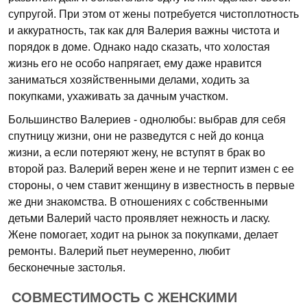
супругой. При этом от жены потребуется чистоплотность
и аккуратность, так как для Валерия важны чистота и
порядок в доме. Однако надо сказать, что холостая
жизнь его не особо напрягает, ему даже нравится
заниматься хозяйственными делами, ходить за
покупками, ухаживать за дачным участком.
Большинство Валериев - однолюбы: выбрав для себя
спутницу жизни, они не разведутся с ней до конца
жизни, а если потеряют жену, не вступят в брак во
второй раз. Валерий верен жене и не терпит измен с ее
стороны, о чем ставит женщину в известность в первые
же дни знакомства. В отношениях с собственными
детьми Валерий часто проявляет нежность и ласку.
Жене помогает, ходит на рынок за покупками, делает
ремонты. Валерий пьет неумеренно, любит
бесконечные застолья.
СОВМЕСТИМОСТЬ С ЖЕНСКИМИ