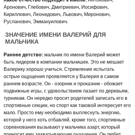
Аронович, Глебович, Дмитриевич, Иосифович,
Кириллович, Леонидович, Львович, Миронович,
Русланович, Эммануилович.
ЗНАЧЕНИЕ ИМЕНИ ВАЛЕРИЙ ДЛЯ
МАЛЬЧИКА
Раннее детство:
мальчик по имени Валерий может
быть лидером в компании мальчишек. Это не мешает
Валерику хорошо учиться. Стремление испытать
острые ощущения проявляется у Валерия в самом
раннем возрасте. Он - озорник и проказник - обожает
подвижные игры, с удовольствием лазает по деревьям,
турникам. Он нередко просит родителей записать его в
спортивные секции, но спорт как таковой интересует его
мало. Просто ему необходимо выплеснуть энергию,
которой у него хоть отбавляй, кроме того, спортивные
соревнования вызывают у мальчика азарт, который
приносит ему захватывающие ощущения. Он любит