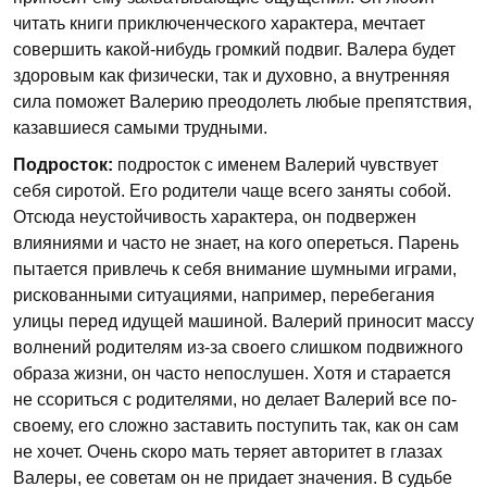
читать книги приключенческого характера, мечтает
совершить какой-нибудь громкий подвиг. Валера будет
здоровым как физически, так и духовно, а внутренняя
сила поможет Валерию преодолеть любые препятствия,
казавшиеся самыми трудными.
Подросток:
подросток с именем Валерий чувствует
себя сиротой. Его родители чаще всего заняты собой.
Отсюда неустойчивость характера, он подвержен
влияниями и часто не знает, на кого опереться. Парень
пытается привлечь к себя внимание шумными играми,
рискованными ситуациями, например, перебегания
улицы перед идущей машиной. Валерий приносит массу
волнений родителям из-за своего слишком подвижного
образа жизни, он часто непослушен. Хотя и старается
не ссориться с родителями, но делает Валерий все по-
своему, его сложно заставить поступить так, как он сам
не хочет. Очень скоро мать теряет авторитет в глазах
Валеры, ее советам он не придает значения. В судьбе