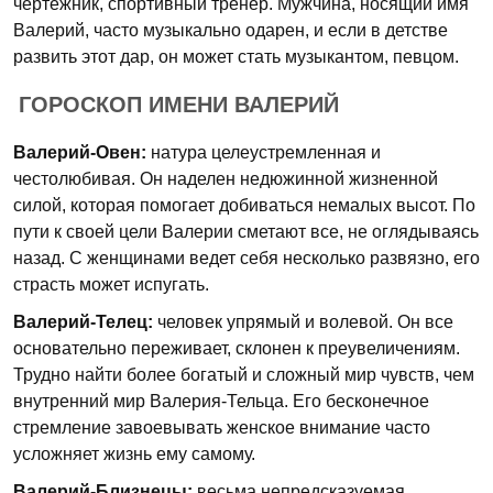
чертежник, спортивный тренер. Мужчина, носящий имя
Валерий, часто музыкально одарен, и если в детстве
развить этот дар, он может стать музыкантом, певцом.
ГОРОСКОП ИМЕНИ ВАЛЕРИЙ
Валерий-Овен:
натура целеустремленная и
честолюбивая. Он наделен недюжинной жизненной
силой, которая помогает добиваться немалых высот. По
пути к своей цели Валерии сметают все, не оглядываясь
назад. С женщинами ведет себя несколько развязно, его
страсть может испугать.
Валерий-Телец:
человек упрямый и волевой. Он все
основательно переживает, склонен к преувеличениям.
Трудно найти более богатый и сложный мир чувств, чем
внутренний мир Валерия-Тельца. Его бесконечное
стремление завоевывать женское внимание часто
усложняет жизнь ему самому.
Валерий-Близнецы:
весьма непредсказуемая