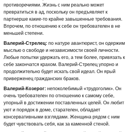
противоречиями. Жизнь с ним реально может
превратиться в ад, поскольку он предъявляет к
партнерше какие-то крайне завышенные требования.
Впрочем, по отношению к себе он требователен в не
меньшей степени.
Валерий-Стрелец:
по натуре авантюрист, он одержим
мыслью о свободе и независимости своей личности.
Любые попытки удержать его, а тем более, привязать к
себе закончатся крахом. Валерий-Стрелец упорно и
продолжительно будет искать свой идеал. Он ярый
приверженец гражданских браков.
Валерий-Козерог:
непоколебимый «трудоголик». Он
очень требователен по отношению к самому себе,
упорный в достижении поставленных целей. Он любит
уют и порядок в доме, старателен, обладает
консервативными взглядами. Женщина рядом с ним
будет чувствовать себя, как за каменной стеной.