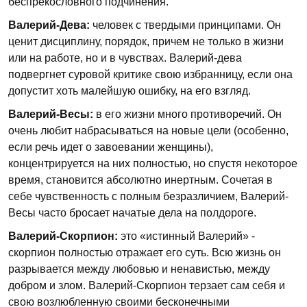
беспрекословного подчинения.
Валерий-Дева:
человек с твердыми принципами. Он
ценит дисциплину, порядок, причем не только в жизни
или на работе, но и в чувствах. Валерий-дева
подвергнет суровой критике свою избранницу, если она
допустит хоть малейшую ошибку, на его взгляд.
Валерий-Весы:
в его жизни много противоречий. Он
очень любит набрасываться на новые цели (особенно,
если речь идет о завоевании женщины),
концентрируется на них полностью, но спустя некоторое
время, становится абсолютно инертным. Сочетая в
себе чувственность с полным безразличием, Валерий-
Весы часто бросает начатые дела на полдороге.
Валерий-Скорпион:
это «истинный Валерий» -
скорпион полностью отражает его суть. Всю жизнь он
разрывается между любовью и ненавистью, между
добром и злом. Валерий-Скорпион терзает сам себя и
свою возлюбленную своими бесконечными