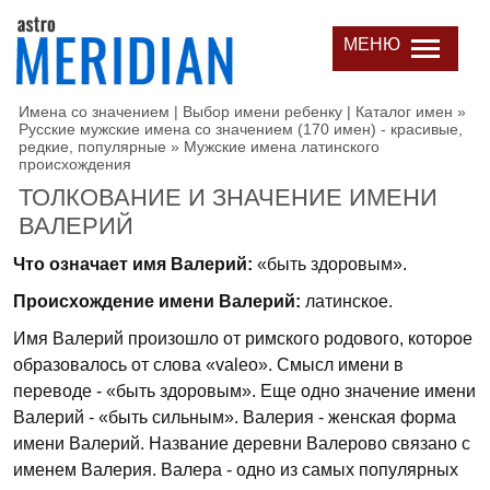
МЕНЮ
Имена со значением | Выбор имени ребенку | Каталог имен
»
Русские мужские имена со значением (170 имен) - красивые,
редкие, популярные
»
Мужские имена латинского
происхождения
ТОЛКОВАНИЕ И ЗНАЧЕНИЕ ИМЕНИ
ВАЛЕРИЙ
Что означает имя Валерий:
«быть здоровым».
Происхождение имени Валерий:
латинское.
Имя Валерий произошло от римского родового, которое
образовалось от слова «valeo». Смысл имени в
переводе - «быть здоровым». Еще одно значение имени
Валерий - «быть сильным». Валерия - женская форма
имени Валерий. Название деревни Валерово связано с
именем Валерия. Валера - одно из самых популярных