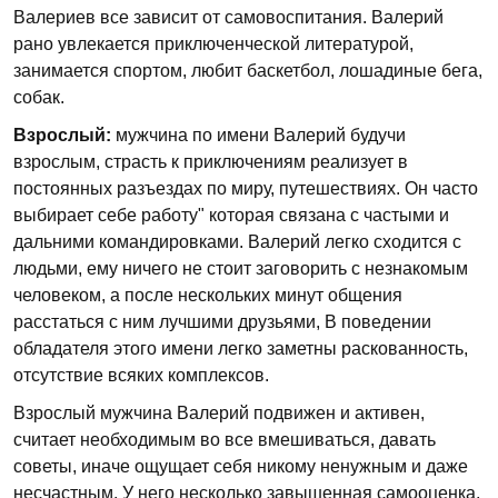
Валериев все зависит от самовоспитания. Валерий
рано увлекается приключенческой литературой,
занимается спортом, любит баскетбол, лошадиные бега,
собак.
Взрослый:
мужчина по имени Валерий будучи
взрослым, страсть к приключениям реализует в
постоянных разъездах по миру, путешествиях. Он часто
выбирает себе работу" которая связана с частыми и
дальними командировками. Валерий легко сходится с
людьми, ему ничего не стоит заговорить с незнакомым
человеком, а после нескольких минут общения
расстаться с ним лучшими друзьями, В поведении
обладателя этого имени легко заметны раскованность,
отсутствие всяких комплексов.
Взрослый мужчина Валерий подвижен и активен,
считает необходимым во все вмешиваться, давать
советы, иначе ощущает себя никому ненужным и даже
несчастным. У него несколько завышенная самооценка,