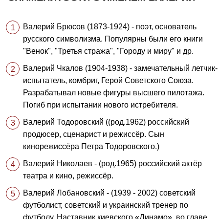
Валерий Брюсов (1873-1924) - поэт, основатель
русского символизма. Популярны были его книги
"Венок", "Третья стража", "Городу и миру" и др.
Валерий Чкалов (1904-1938) - замечательный летчик-
испытатель, комбриг, Герой Советского Союза.
Разрабатывал новые фигуры высшего пилотажа.
Погиб при испытании нового истребителя.
Валерий Тодоровский ((род.1962) российский
продюсер, сценарист и режиссёр. Сын
кинорежиссёра Петра Тодоровского.)
Валерий Николаев - (род.1965) российский актёр
театра и кино, режиссёр.
Валерий Лобановский - (1939 - 2002) советский
футболист, советский и украинский тренер по
футболу. Наставник киевского «Динамо», во главе