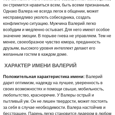
он стремится нравиться всем, быть всеми признанным.
Однако Валера не всегда легок в общении, может
несправедливо уколоть собеседника, создать
конфликтную ситуацию. Мужчина Валерий легко
возбудим и медленно остывает. Для него имеют особое
значение эмоции. В порыве гнева не управляем. Тем не
менее, своеобразное чувство юмора, преданность
друзьям, высокого уровня интеллект делают его
желанным гостем в каждом доме.
ХАРАКТЕР ИМЕНИ ВАЛЕРИЙ
Положительная характеристика имени:
Валерий
дарит оптимизм, надежду на лучшее, уверенность в
своих возможностях и помощи свыше, мобильность,
любопытство, красноречие. У Валеры острый и
пытливый ум. Он не лишен твердости, может постоять
за себя в случае необходимости. Валера настойчив и
бесстрашен. Парень легко становится лидером в любом