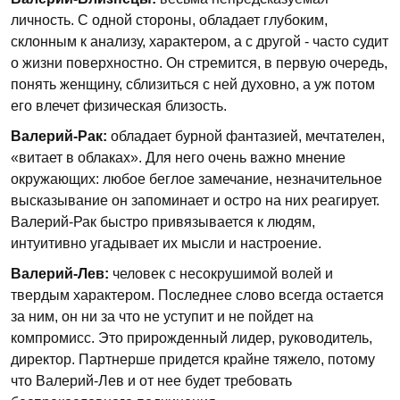
личность. С одной стороны, обладает глубоким,
склонным к анализу, характером, а с другой - часто судит
о жизни поверхностно. Он стремится, в первую очередь,
понять женщину, сблизиться с ней духовно, а уж потом
его влечет физическая близость.
Валерий-Рак:
обладает бурной фантазией, мечтателен,
«витает в облаках». Для него очень важно мнение
окружающих: любое беглое замечание, незначительное
высказывание он запоминает и остро на них реагирует.
Валерий-Рак быстро привязывается к людям,
интуитивно угадывает их мысли и настроение.
Валерий-Лев:
человек с несокрушимой волей и
твердым характером. Последнее слово всегда остается
за ним, он ни за что не уступит и не пойдет на
компромисс. Это прирожденный лидер, руководитель,
директор. Партнерше придется крайне тяжело, потому
что Валерий-Лев и от нее будет требовать