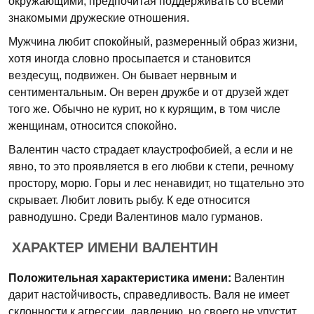
окружающими, предпочитая поддерживать со всеми
знакомыми дружеские отношения.
Мужчина любит спокойный, размеренный образ жизни,
хотя иногда словно просыпается и становится
вездесущ, подвижен. Он бывает нервным и
сентиментальным. Он верен дружбе и от друзей ждет
того же. Обычно не курит, но к курящим, в том числе
женщинам, относится спокойно.
Валентин часто страдает клаустрофобией, а если и не
явно, то это проявляется в его любви к степи, речному
простору, морю. Горы и лес ненавидит, но тщательно это
скрывает. Любит ловить рыбу. К еде относится
равнодушно. Среди Валентинов мало гурманов.
ХАРАКТЕР ИМЕНИ ВАЛЕНТИН
Положительная характеристика имени:
Валентин
дарит настойчивость, справедливость. Валя не имеет
склонности к агрессии, давлению, но своего не упустит.