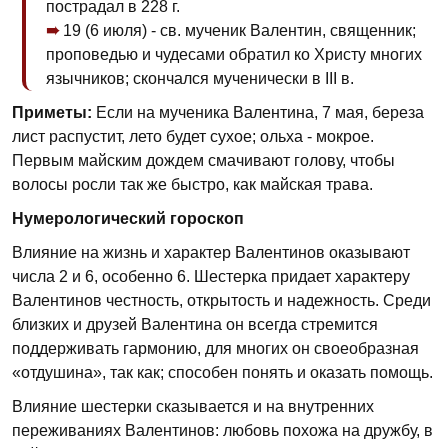
пострадал в 228 г.
19 (6 июля) - св. мученик Валентин, священник;
проповедью и чудесами обратил ко Христу многих
язычников; скончался мучени­чески в III в.
Приметы:
Если на мученика Валентина, 7 мая, береза
лист распустит, лето будет сухое; ольха - мокрое.
Первым майским дождем смачивают голову, чтобы
волосы росли так же быстро, как майская трава.
Нумерологический гороскоп
Влияние на жизнь и характер Валентинов оказывают
числа 2 и 6, особенно 6. Шестерка придает характеру
Валентинов честность, открытость и надежность. Среди
близких и друзей Валентина он всегда стремится
поддерживать гармонию, для многих он своеобразная
«отдушина», так как; способен понять и оказать помощь.
Влияние шестерки сказывается и на внутренних
переживаниях Валентинов: любовь похожа на дружбу, в