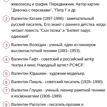
живописец и график. Передвижник. Автор картин
"Девочка с персиками", "Петр I" и др.
Валентин Катаев (1897-1996) - замечательный
русский писатель. Его знают с раннего детства, когда
читают повесть "Сын полка" и "Белеет парус
одинокий".
Валентин Вологдин - ученый, один из пионеров
высокочастотной техники (1881–1953).
Валентин Гафт - советский и российский актёр
театра и кино, Народный артист РСФСР.
Валентин Юдашкин - художник-модельер.
Валентин Пикуль - советский писатель (1928–1990).
Валентин Глушко - ученый, пионер ракетной техники
и космонавтики (1908–1989)
Валентин Распутин - писатель-прозаик и