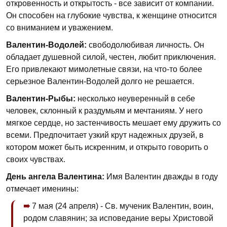
откровенность и открытость - все зависит от компании.
Он способен на глубокие чувства, к женщине относится
со вниманием и уважением.
Валентин-Водолей:
свободолюбивая личность. Он
обладает душевной силой, честен, любит приключения.
Его привлекают мимолетные связи, на что-то более
серьезное Валентин-Водолей долго не решается.
Валентин-Рыбы:
несколько неуверенный в себе
человек, склонный к раздумьям и мечтаниям. У него
мягкое сердце, но застенчивость мешает ему дружить со
всеми. Предпочитает узкий крут надежных друзей, в
котором может быть искренним, и открыто говорить о
своих чувствах.
День ангела Валентина:
Имя Валентин дважды в году
отмечает именины:
7 мая (24 апреля) - Св. мученик Валентин, воин,
родом славянин; за исповедание веры Хрис­товой