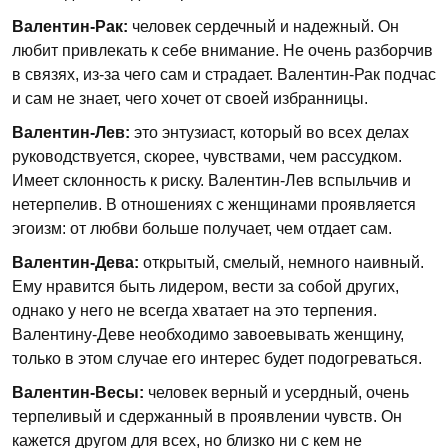
Валентин-Рак:
человек сердечный и надежный. Он
любит привлекать к себе внимание. Не очень разборчив
в связях, из-за чего сам и страдает. Валентин-Рак подчас
и сам не знает, чего хочет от своей избранницы.
Валентин-Лев:
это энтузиаст, который во всех делах
руководствуется, скорее, чувствами, чем рассудком.
Имеет склонность к риску. Валентин-Лев вспыльчив и
нетерпелив. В отношениях с женщинами проявляется
эгоизм: от любви больше получает, чем отдает сам.
Валентин-Дева:
открытый, смелый, немного наивный.
Ему нравится быть лидером, вести за собой других,
однако у него не всегда хватает на это терпения.
Валентину-Деве необходимо завоевывать женщину,
только в этом случае его интерес будет подогреваться.
Валентин-Весы:
человек верный и усердный, очень
терпеливый и сдержанный в проявлении чувств. Он
кажется другом для всех, но близко ни с кем не