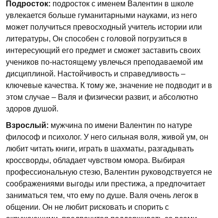
Подросток:
подросток с именем Валентин в школе
увлекается больше гуманитарными науками, из него
может получиться превосходный учитель истории или
литературы, Он способен с головой погрузиться в
интересующий его предмет и сможет заставить своих
учеников по-настоящему увлечься преподаваемой им
дисциплиной. Настойчивость и справедливость –
ключевые качества. К тому же, значение не подводит и в
этом случае – Валя и физически развит, и абсолютно
здоров душой.
Взрослый:
мужчина по имени Валентин по натуре
философ и психолог. У него сильная воля, живой ум, он
любит читать книги, играть в шахматы, разгадывать
кроссворды, обладает чувством юмора. Выбирая
профессиональную стезю, Валентин руководствуется не
соображениями выгоды или престижа, а предпочитает
заниматься тем, что ему по душе. Валя очень легок в
общении. Он не любит рисковать и спорить с