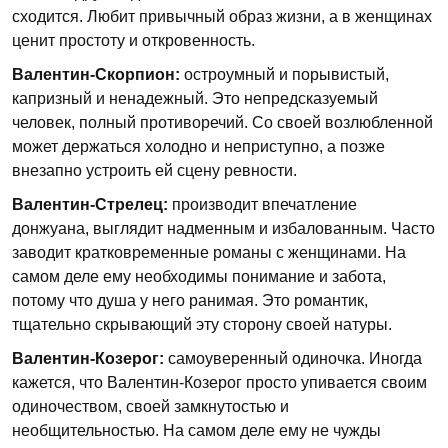
сходится. Любит привычный образ жизни, а в женщинах
ценит простоту и откровенность.
Валентин-Скорпион:
остроумный и порывистый,
капризный и ненадежный. Это непредсказуемый
человек, полный противоречий. Со своей возлюбленной
может держаться холодно и неприступно, а позже
внезапно устроить ей сцену ревности.
Валентин-Стрелец:
производит впечатление
донжуана, выглядит надменным и избалованным. Часто
заводит кратковременные романы с женщинами. На
самом деле ему необходимы понимание и забота,
потому что душа у него ранимая. Это романтик,
тщательно скрывающий эту сторону своей натуры.
Валентин-Козерог:
самоуверенный одиночка. Иногда
кажется, что Валентин-Козерог просто упивается своим
одиночеством, своей замкнутостью и
необщительностью. На самом деле ему не чужды