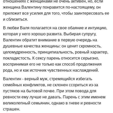
отношениях с женщинами не очень активен, но, если
женщина Валентину понравится по-настоящему, он
приложит все усилия для того, чтобы заинтересовать ее
и сблизиться.
В любви Валя полагается на свое обаяние и интуицию,
которая у него хорошо развита. Выбирая супругу,
Валентин обратит внимание в первую очередь на
душевные качества женщины: он ценит скромность,
целомудренность, принципиальность, ровный характер,
покладистость. К сексу парень относится серьезно,
воспринимая его не только как способ продолжения
рода, но и как источник чувственных наслаждений.
Валентин - верный муж, стремящийся избегать
семейных конфликтов, не склонен ссориться из-за
пустяков на бытовой почве. При этом повода для
ревности ему лучше не давать. Парень с этим именем
великолепный семьянин, однако в гневе и ревности
страшен.