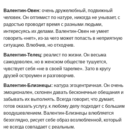
Валентин-Овен:
очень дружелюбный, подвижный
человек. Он оптимист по натуре, никогда не унывает, с
радостью проводит время с разными людьми,
интересуясь их делами. Валентин-Овен не умеет
говорить «нет», из-за чего может попасть в неприятную
ситуацию. Влюбчив, но отходчив.
Валентин-Телец:
реалист по жизни. Он весьма
самодоволен, но в женском обществе тушуется,
чувствует себя «не в своей тарелке». Зато в кругу
друзей остроумен и разговорчив.
Валентин-Близнецы:
натура эгоцентричная. Он очень
эмоционален, склонен давать бесконечные обещания и
забывать их выполнять. Всегда говорит, что думает,
готов оказать услугу, к любому делу подходит с большим
воодушевлением. Валентин-Близнецы влюбляется
безоглядно, рисует себе образ возлюбленной, который
не всегда совпадает с реальным.