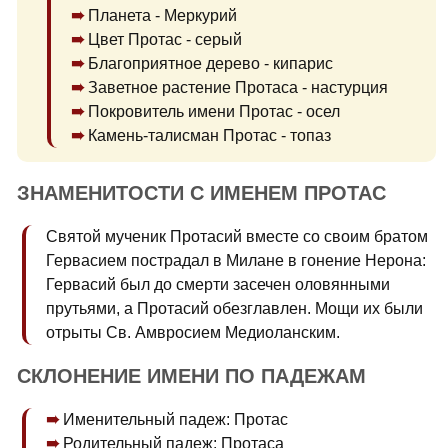
Планета - Меркурий
Цвет Протас - серый
Благоприятное дерево - кипарис
Заветное растение Протаса - настурция
Покровитель имени Протас - осел
Камень-талисман Протас - топаз
ЗНАМЕНИТОСТИ С ИМЕНЕМ ПРОТАС
Святой мученик Протасий вместе со своим братом
Гервасием пострадал в Милане в гонение Нерона:
Гервасий был до смерти засечен оловянными
прутьями, а Протасий обезглавлен. Мощи их были
отрыты Св. Амвросием Медиоланским.
СКЛОНЕНИЕ ИМЕНИ ПО ПАДЕЖАМ
Именительный падеж: Протас
Родительный падеж: Протаса