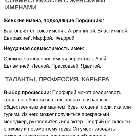
СОВМЕСТИМОСТЬ С ЖЕНСКИМИ
ИМЕНАМИ
Женские имена, подходящие Порфирию:
Благоприятен союз имени с Агриппиной, Властилиной,
Евпраксией, Марфой, Федорой.
Неудачная совместимость имен:
Сложные отношения имени вероятны с Азой,
Евлампией, Леоной, Прасковьей, Ядвигой.
ТАЛАНТЫ, ПРОФЕССИЯ, КАРЬЕРА
Выбор профессии:
Порфирий может реализовать
свои способности во всех сферах, связанных с
общественным вниманием, будь то сцена, политика или
туризм. Из него может получиться прекрасный
менеджер, руководитель или актер. Порфий не склонен
к тихому и незаметному труду. Он умеет заводить