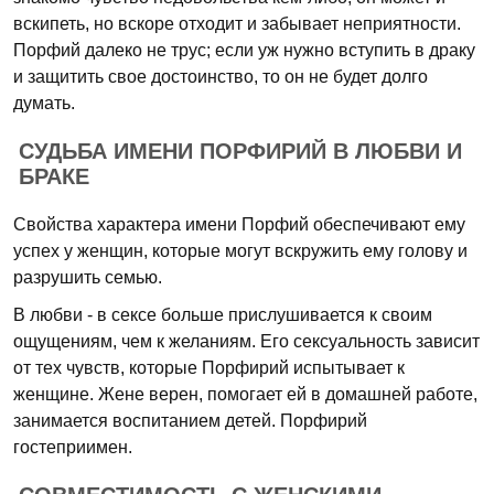
вскипеть, но вскоре отходит и забывает неприятности.
Порфий далеко не трус; если уж нужно вступить в драку
и защитить свое достоинство, то он не будет долго
думать.
СУДЬБА ИМЕНИ ПОРФИРИЙ В ЛЮБВИ И
БРАКЕ
Свойства характера имени Порфий обеспечивают ему
успех у женщин, которые могут вскружить ему голову и
разрушить семью.
В любви - в сексе больше прислушивается к своим
ощущениям, чем к желаниям. Его сексуальность зависит
от тех чувств, которые Порфирий испытывает к
женщине. Жене верен, помогает ей в домашней работе,
занимается воспитанием детей. Порфирий
гостеприимен.