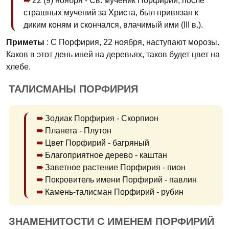
22 (9) ноября - Св. мученик Порфирий, после
страшных мучений за Христа, был привязан к
диким коням и скончался, влачимый ими (III в.).
Приметы
: С Порфирия, 22 ноября, наступают морозы.
Каков в этот день иней на деревьях, таков будет цвет на
хлебе.
ТАЛИСМАНЫ ПОРФИРИЯ
Зодиак Порфирия - Скорпион
Планета - Плутон
Цвет Порфирий - багряный
Благоприятное дерево - каштан
Заветное растение Порфирия - пион
Покровитель имени Порфирий - павлин
Камень-талисман Порфирий - рубин
ЗНАМЕНИТОСТИ С ИМЕНЕМ ПОРФИРИЙ