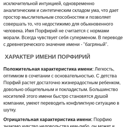
исключительной интуицией, одновременно
аналитическим и синтетическим складом ума, что дает
простор мыслительным способностям и позволяет
совершать то, что недостижимо для обыкновенного
человека. Имя Порфирий не считается с нормами
морали. Всегда чувствует себя суперменом. В переводе
с древнегреческого значение имени - "багряный".
ХАРАКТЕР ИМЕНИ ПОРФИРИЙ
Положительная характеристика имени:
Легкость,
оптимизм в сочетании с основательностью. С детства
Порфий растет достаточно жизнерадостным ребенком,
довольно общительным и покладистым. Большинство
носителей этого имени быстро становятся душой
компании, умеют переводить конфликтную ситуацию в
шутку.
Отрицательная характеристика имени:
Порфию
знакомо чувство недовольства кем-либо, он может и