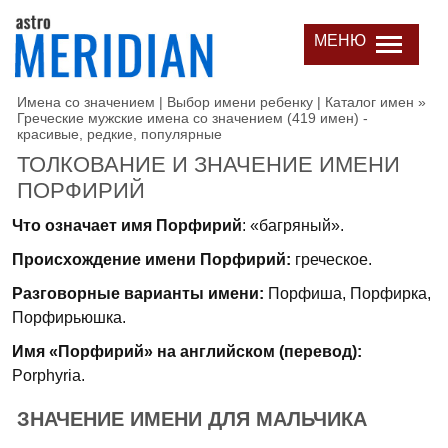
МЕНЮ
Имена со значением | Выбор имени ребенку | Каталог имен
»
Греческие мужские имена со значением (419 имен) -
красивые, редкие, популярные
ТОЛКОВАНИЕ И ЗНАЧЕНИЕ ИМЕНИ
ПОРФИРИЙ
Что означает имя Порфирий
: «багряный».
Происхождение имени Порфирий:
греческое.
Разговорные варианты имени:
Порфиша, Порфирка,
Порфирьюшка.
Имя «Порфирий» на английском (перевод):
Porphyria.
ЗНАЧЕНИЕ ИМЕНИ ДЛЯ МАЛЬЧИКА