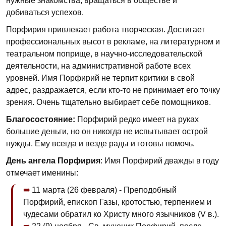
нужные знакомства, вращаться в обществе и
добиваться успехов.
Порфирия привлекает работа творческая. Достигает
профессиональных высот в рекламе, на литературном и
театральном поприще, в научно-исследовательской
деятельности, на административной работе всех
уровней. Имя Порфирий не терпит критики в свой
адрес, раздражается, если кто-то не принимает его точку
зрения. Очень тщательно выбирает себе помощников.
Благосостояние:
Порфирий редко имеет на руках
большие деньги, но он никогда не испытывает острой
нужды. Ему всегда и везде рады и готовы помочь.
День ангела Порфирия
: Имя Порфирий дважды в году
отмечает именины:
11 марта (26 февраля) - Преподобный
Порфирий, епископ Газы, кротостью, терпением и
чудесами обратил ко Христу много язычников (V в.).