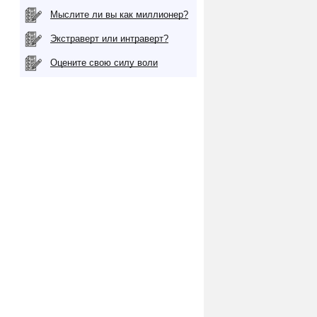
Мыслите ли вы как миллионер?
Экстраверт или интраверт?
Оцените свою силу воли