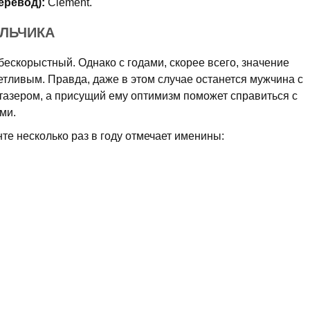
еревод):
Clement.
АЛЬЧИКА
бескорыстный. Однако с годами, скорее всего, значение
тливым. Правда, даже в этом случае останется мужчина с
азером, а присущий ему оптимизм поможет справиться с
ми.
е несколько раз в году отмечает именины: