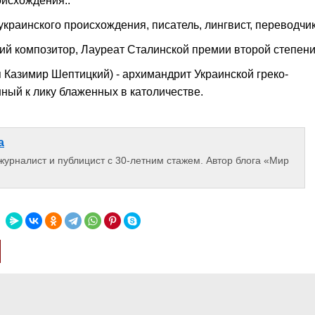
оисхождения..
краинского происхождения, писатель, лингвист, переводчик
ий композитор, Лауреат Сталинской премии второй степени
Казимир Шептицкий) - архимандрит Украинской греко-
ный к лику блаженных в католичестве.
а
 журналист и публицист с 30-летним стажем. Автор блога «Мир