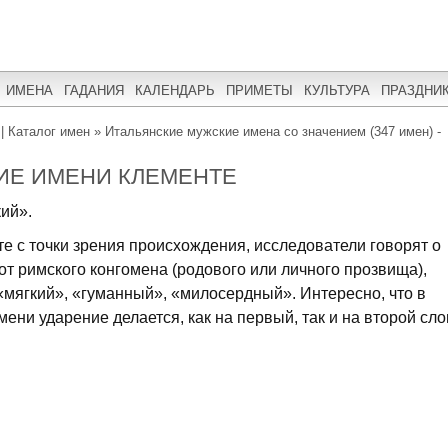
ИМЕНА
ГАДАНИЯ
КАЛЕНДАРЬ
ПРИМЕТЫ
КУЛЬТУРА
ПРАЗДНИ
| Каталог имен
»
Итальянские мужские имена со значением (347 имен) -
ИЕ ИМЕНИ КЛЕМЕНТЕ
кий».
е с точки зрения происхождения, исследователи говорят о
 от римского конгомена (родового или личного прозвища),
«мягкий», «гуманный», «милосердный». Интересно, что в
ни ударение делается, как на первый, так и на второй слог