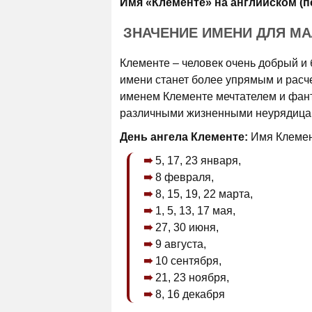
Имя «Клементе» на английском (п
ЗНАЧЕНИЕ ИМЕНИ ДЛЯ М
Клементе – человек очень добрый и 
имени станет более упрямым и расче
именем Клементе мечтателем и фант
различными жизненными неурядица
День ангела Клементе:
Имя Клемент
5, 17, 23 января,
8 февраля,
8, 15, 19, 22 марта,
1, 5, 13, 17 мая,
27, 30 июня,
9 августа,
10 сентября,
21, 23 ноября,
8, 16 декабря