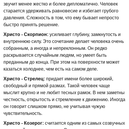
звучит менее жестко и более дипломатично. Человек
старается удерживать равновесие и избегает грубого
давления. Сложность в том, что ему бывает непросто
быстро принять решение.
Христо - Скорпион:
усиливает глубину, замкнутость и
внутреннюю силу. Это сочетание делает человека очень
собранным, а иногда и непреклонным. Он редко
раскрывается случайным людям, но умеет быть
преданным до конца. При этом на поверхности может
казаться холоднее, чем есть на самом деле.
Христо - Стрелец:
придает имени более широкий,
свободный и прямой размах. Такой человек чаще
мыслит крупно и не любит тесных рамок. В нем заметны
честность, открытость и стремление к движению. Иногда
он говорит слишком прямо, не учитывая чужую
чувствительность.
Христо - Козерог:
считается одним из самых созвучных