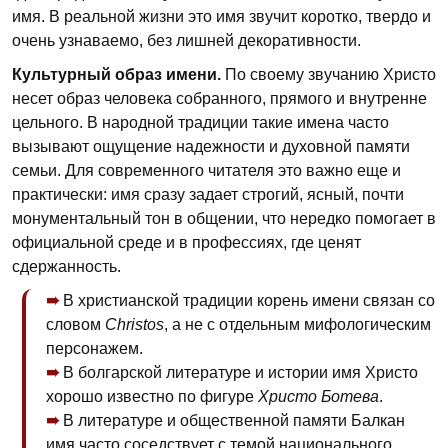
имя. В реальной жизни это имя звучит коротко, твердо и
очень узнаваемо, без лишней декоративности.
Культурный образ имени.
По своему звучанию Христо
несет образ человека собранного, прямого и внутренне
цельного. В народной традиции такие имена часто
вызывают ощущение надежности и духовной памяти
семьи. Для современного читателя это важно еще и
практически: имя сразу задает строгий, ясный, почти
монументальный тон в общении, что нередко помогает в
официальной среде и в профессиях, где ценят
сдержанность.
В христианской традиции корень имени связан со
словом
Christos
, а не с отдельным мифологическим
персонажем.
В болгарской литературе и истории имя Христо
хорошо известно по фигуре
Христо Ботева
.
В литературе и общественной памяти Балкан
имя часто соседствует с темой национального