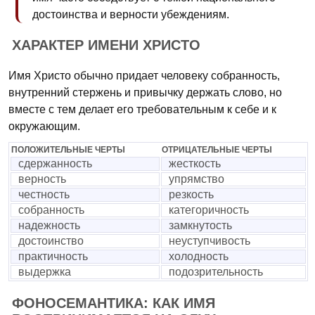
достоинства и верности убеждениям.
ХАРАКТЕР ИМЕНИ ХРИСТО
Имя Христо обычно придает человеку собранность,
внутренний стержень и привычку держать слово, но
вместе с тем делает его требовательным к себе и к
окружающим.
ПОЛОЖИТЕЛЬНЫЕ ЧЕРТЫ
ОТРИЦАТЕЛЬНЫЕ ЧЕРТЫ
сдержанность
жесткость
верность
упрямство
честность
резкость
собранность
категоричность
надежность
замкнутость
достоинство
неуступчивость
практичность
холодность
выдержка
подозрительность
ФОНОСЕМАНТИКА: КАК ИМЯ