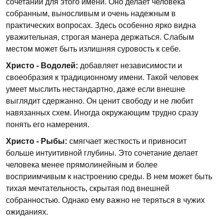
сочетаний для этого имени. Оно делает человека
собранным, выносливым и очень надежным в
практических вопросах. Здесь особенно ярко видна
уважительная, строгая манера держаться. Слабым
местом может быть излишняя суровость к себе.
Христо - Водолей:
добавляет независимости и
своеобразия к традиционному имени. Такой человек
умеет мыслить нестандартно, даже если внешне
выглядит сдержанно. Он ценит свободу и не любит
навязанных схем. Иногда окружающим трудно сразу
понять его намерения.
Христо - Рыбы:
смягчает жесткость и привносит
больше интуитивной глубины. Это сочетание делает
человека менее прямолинейным и более
восприимчивым к настроению среды. В нем может быть
тихая мечтательность, скрытая под внешней
собранностью. Однако ему важно не теряться в чужих
ожиданиях.