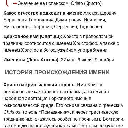
Значение на испанском: Cristo (Кристо).
Какое отчество подходит к имени:
Александрович,
Борисович, Георгиевич, Димитрович, Иванович,
Николаевич, Петрович, Сергеевич, Тодорович
Церковное имя (Святцы):
Христо в православной
традиции соотносится с именем Христофор, а также с
именем Христос в богослужебном употреблении.
Именины (День Ангела):
22 мая, 9 июля, 9 ноября
ИСТОРИЯ ПРОИСХОЖДЕНИЯ ИМЕНИ
Христо и христианский корень.
Имя Христо
рождалось не как кабинетная форма, а как живая
народная адаптация церковного имени в
южнославянской среде. Его основа связана с греческим
Christos
, то есть «Помазанник», и через христианскую
традицию имя оказалось особенно прочным в Болгарии,
где нередко используется как самостоятельное мужское