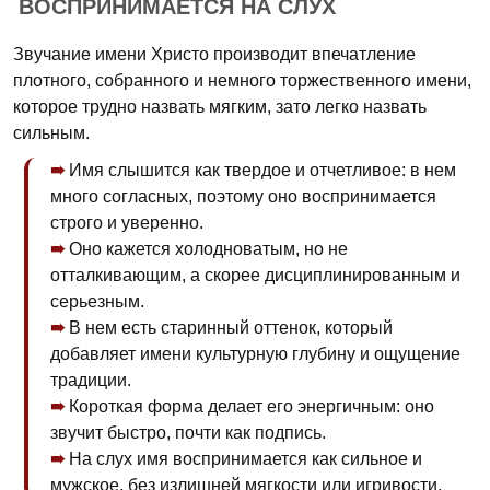
ВОСПРИНИМАЕТСЯ НА СЛУХ
Звучание имени Христо производит впечатление
плотного, собранного и немного торжественного имени,
которое трудно назвать мягким, зато легко назвать
сильным.
Имя слышится как твердое и отчетливое: в нем
много согласных, поэтому оно воспринимается
строго и уверенно.
Оно кажется холодноватым, но не
отталкивающим, а скорее дисциплинированным и
серьезным.
В нем есть старинный оттенок, который
добавляет имени культурную глубину и ощущение
традиции.
Короткая форма делает его энергичным: оно
звучит быстро, почти как подпись.
На слух имя воспринимается как сильное и
мужское, без излишней мягкости или игривости.