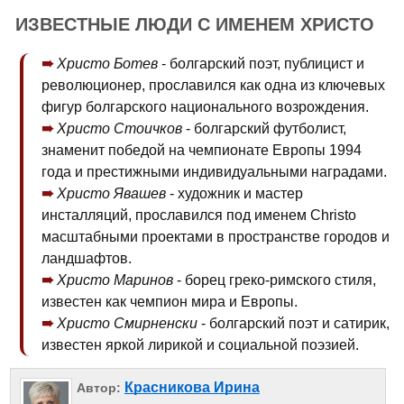
ИЗВЕСТНЫЕ ЛЮДИ С ИМЕНЕМ ХРИСТО
Христо Ботев
- болгарский поэт, публицист и
революционер, прославился как одна из ключевых
фигур болгарского национального возрождения.
Христо Стоичков
- болгарский футболист,
знаменит победой на чемпионате Европы 1994
года и престижными индивидуальными наградами.
Христо Явашев
- художник и мастер
инсталляций, прославился под именем Christo
масштабными проектами в пространстве городов и
ландшафтов.
Христо Маринов
- борец греко-римского стиля,
известен как чемпион мира и Европы.
Христо Смирненски
- болгарский поэт и сатирик,
известен яркой лирикой и социальной поэзией.
Красникова Ирина
Автор: