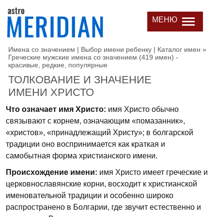
МЕНЮ
Имена со значением | Выбор имени ребенку | Каталог имен
»
Греческие мужские имена со значением (419 имен) -
красивые, редкие, популярные
ТОЛКОВАНИЕ И ЗНАЧЕНИЕ
ИМЕНИ ХРИСТО
Что означает имя Христо:
имя Христо обычно
связывают с корнем, означающим «помазанник»,
«христов», «принадлежащий Христу»; в болгарской
традиции оно воспринимается как краткая и
самобытная форма христианского имени.
Происхождение имени:
имя Христо имеет греческие и
церковнославянские корни, восходит к христианской
именовательной традиции и особенно широко
распространено в Болгарии, где звучит естественно и