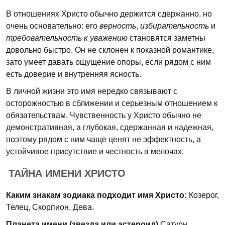
В отношениях Христо обычно держится сдержанно, но
очень основательно: его
верность
,
избирательность
и
требовательность к уважению
становятся заметны
довольно быстро. Он не склонен к показной романтике,
зато умеет давать ощущение опоры, если рядом с ним
есть доверие и внутренняя ясность.
В личной жизни это имя нередко связывают с
осторожностью в сближении и серьезным отношением к
обязательствам. Чувственность у Христо обычно не
демонстративная, а глубокая, сдержанная и надежная,
поэтому рядом с ним чаще ценят не эффектность, а
устойчивое присутствие и честность в мелочах.
ТАЙНА ИМЕНИ ХРИСТО
Каким знакам зодиака подходит имя Христо:
Козерог,
Телец, Скорпион, Дева.
Планета имени (звезда или астероид)
Сатурн.