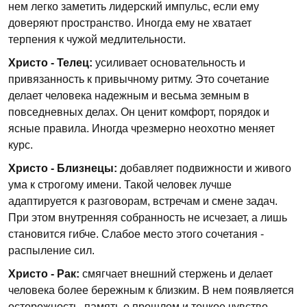
нем легко заметить лидерский импульс, если ему
доверяют пространство. Иногда ему не хватает
терпения к чужой медлительности.
Христо - Телец:
усиливает основательность и
привязанность к привычному ритму. Это сочетание
делает человека надежным и весьма земным в
повседневных делах. Он ценит комфорт, порядок и
ясные правила. Иногда чрезмерно неохотно меняет
курс.
Христо - Близнецы:
добавляет подвижности и живого
ума к строгому имени. Такой человек лучше
адаптируется к разговорам, встречам и смене задач.
При этом внутренняя собранность не исчезает, а лишь
становится гибче. Слабое место этого сочетания -
распыление сил.
Христо - Рак:
смягчает внешний стержень и делает
человека более бережным к близким. В нем появляется
осторожность, память о прошлом и тонкое чувство