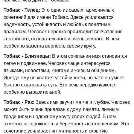
Тобиас - Телец:
Это одно из самых гармоничных
сочетаний для имени Тобиас. Здесь усиливаются
надежность, устойчивость и любовь к понятным
правилам. Человек нередко производит впечатление
спокойного, основательного и очень земного. В нем
особенно заметна верность своему кругу.
Тобиас - Близнецы:
В этом сочетании имя становится
легче и подвижнее. Человек чаще интересуется
языками, новостями, книгами и живым общением.
Иногда ему не хватает устойчивости, но зато он умеет
быстро схватывать суть. Его речь нередко кажется
особенно выразительной.
Тобиас - Рак:
Здесь имя звучит мягче и глубже. Человек
может быть очень привязан к дому, памяти, личным
традициям и надежному кругу своих людей. В нем
заметны осторожность и бережность к отношениям. Это
сочетание усиливает интуитивность и скрытую