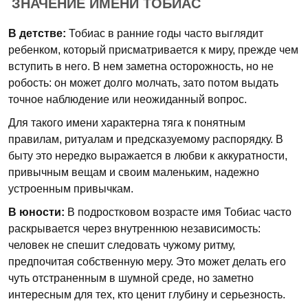
ЗНАЧЕНИЕ ИМЕНИ ТОБИАС
В детстве:
Тобиас в ранние годы часто выглядит
ребенком, который присматривается к миру, прежде чем
вступить в него. В нем заметна осторожность, но не
робость: он может долго молчать, зато потом выдать
точное наблюдение или неожиданный вопрос.
Для такого имени характерна тяга к понятным
правилам, ритуалам и предсказуемому распорядку. В
быту это нередко выражается в любви к аккуратности,
привычным вещам и своим маленьким, надежно
устроенным привычкам.
В юности:
В подростковом возрасте имя Тобиас часто
раскрывается через внутреннюю независимость:
человек не спешит следовать чужому ритму,
предпочитая собственную меру. Это может делать его
чуть отстраненным в шумной среде, но заметно
интересным для тех, кто ценит глубину и серьезность.