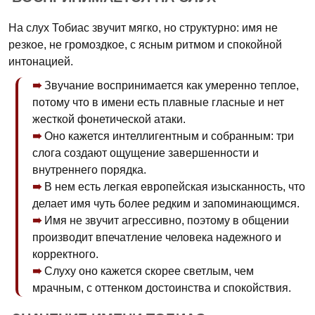
На слух Тобиас звучит мягко, но структурно: имя не
резкое, не громоздкое, с ясным ритмом и спокойной
интонацией.
Звучание воспринимается как умеренно теплое,
потому что в имени есть плавные гласные и нет
жесткой фонетической атаки.
Оно кажется интеллигентным и собранным: три
слога создают ощущение завершенности и
внутреннего порядка.
В нем есть легкая европейская изысканность, что
делает имя чуть более редким и запоминающимся.
Имя не звучит агрессивно, поэтому в общении
производит впечатление человека надежного и
корректного.
Слуху оно кажется скорее светлым, чем
мрачным, с оттенком достоинства и спокойствия.