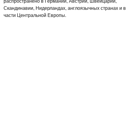
распространено в Германии, Австрии, Швейцарии,
Скандинавии, Нидерландах, англоязычных странах и в
части Центральной Европы.