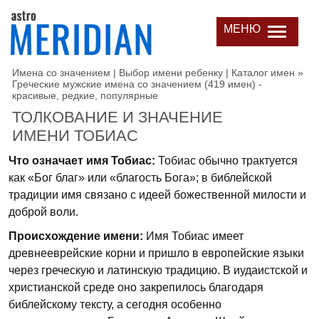
МЕНЮ
Имена со значением | Выбор имени ребенку | Каталог имен
»
Греческие мужские имена со значением (419 имен) -
красивые, редкие, популярные
ТОЛКОВАНИЕ И ЗНАЧЕНИЕ
ИМЕНИ ТОБИАС
Что означает имя Тобиас:
Тобиас обычно трактуется
как «Бог благ» или «благость Бога»; в библейской
традиции имя связано с идеей божественной милости и
доброй воли.
Происхождение имени:
Имя Тобиас имеет
древнееврейские корни и пришло в европейские языки
через греческую и латинскую традицию. В иудаистской и
христианской среде оно закрепилось благодаря
библейскому тексту, а сегодня особенно