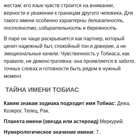
жестам: его язык чувств строится на внимании,
верности и уважении к границам другого человека. Для
такого имени особенно характерны
деликатность
,
постоянство
,
избирательность
и
бережность
.
В паре он чаще раскрывается как партнер, который
ценит надежный быт, спокойный тон и доверие, а не
эмоциональные качели. Чувственность у Тобиаса, как
правило, не демонстративна: она проявляется в заботе,
точных словах и готовности быть рядом в нужный
момент.
ТАЙНА ИМЕНИ ТОБИАС
Каким знакам зодиака подходит имя Тобиас:
Дева,
Козерог, Телец, Рак.
Планета имени (звезда или астероид)
Меркурий.
Нумерологическое значение имени:
7.