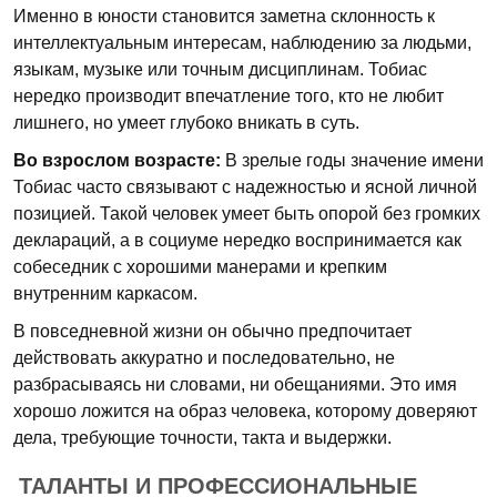
Именно в юности становится заметна склонность к
интеллектуальным интересам, наблюдению за людьми,
языкам, музыке или точным дисциплинам. Тобиас
нередко производит впечатление того, кто не любит
лишнего, но умеет глубоко вникать в суть.
Во взрослом возрасте:
В зрелые годы значение имени
Тобиас часто связывают с надежностью и ясной личной
позицией. Такой человек умеет быть опорой без громких
деклараций, а в социуме нередко воспринимается как
собеседник с хорошими манерами и крепким
внутренним каркасом.
В повседневной жизни он обычно предпочитает
действовать аккуратно и последовательно, не
разбрасываясь ни словами, ни обещаниями. Это имя
хорошо ложится на образ человека, которому доверяют
дела, требующие точности, такта и выдержки.
ТАЛАНТЫ И ПРОФЕССИОНАЛЬНЫЕ