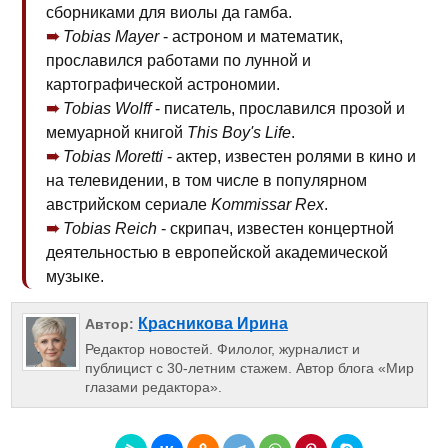
сборниками для виолы да гамба.
Tobias Mayer
- астроном и математик,
прославился работами по лунной и
картографической астрономии.
Tobias Wolff
- писатель, прославился прозой и
мемуарной книгой
This Boy's Life
.
Tobias Moretti
- актер, известен ролями в кино и
на телевидении, в том числе в популярном
австрийском сериале
Kommissar Rex
.
Tobias Reich
- скрипач, известен концертной
деятельностью в европейской академической
музыке.
Красникова Ирина
Автор:
Редактор новостей. Филолог, журналист и
публицист с 30-летним стажем. Автор блога «Мир
глазами редактора».