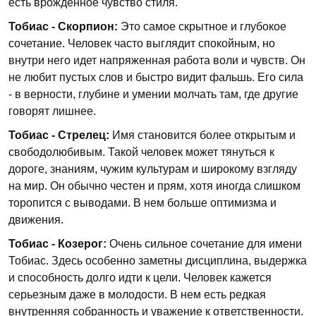
есть врожденное чувство стиля.
Тобиас - Скорпион:
Это самое скрытное и глубокое
сочетание. Человек часто выглядит спокойным, но
внутри него идет напряженная работа воли и чувств. Он
не любит пустых слов и быстро видит фальшь. Его сила
- в верности, глубине и умении молчать там, где другие
говорят лишнее.
Тобиас - Стрелец:
Имя становится более открытым и
свободолюбивым. Такой человек может тянуться к
дороге, знаниям, чужим культурам и широкому взгляду
на мир. Он обычно честен и прям, хотя иногда слишком
торопится с выводами. В нем больше оптимизма и
движения.
Тобиас - Козерог:
Очень сильное сочетание для имени
Тобиас. Здесь особенно заметны дисциплина, выдержка
и способность долго идти к цели. Человек кажется
серьезным даже в молодости. В нем есть редкая
внутренняя собранность и уважение к ответственности.