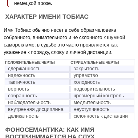
немецкой прозе.
ХАРАКТЕР ИМЕНИ ТОБИАС
Имя Тобиас обычно несет в себе образ человека
собранного, внимательного и не склонного к шумной
саморекламе: в судьбе это часто проявляется как
уважение к порядку, слову и личной дистанции.
ПОЛОЖИТЕЛЬНЫЕ ЧЕРТЫ
ОТРИЦАТЕЛЬНЫЕ ЧЕРТЫ
сдержанность
закрытость
надежность
упрямство
тактичность
холодность
верность
подозрительность
собранность
чрезмерный контроль
наблюдательность
медлительность
внутренняя дисциплина
неуступчивость
деликатность
склонность к дистанции
ФОНОСЕМАНТИКА: КАК ИМЯ
ВОСПРИНИМАЕТСЯ НА СЛУХ