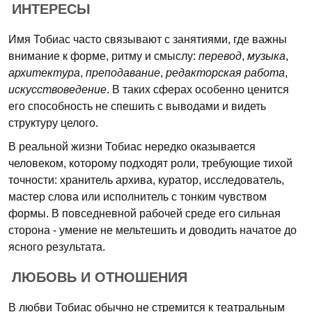
ИНТЕРЕСЫ
Имя Тобиас часто связывают с занятиями, где важны
внимание к форме, ритму и смыслу:
перевод
,
музыка
,
архитектура
,
преподавание
,
редакторская работа
,
искусствоведение
. В таких сферах особенно ценится
его способность не спешить с выводами и видеть
структуру целого.
В реальной жизни Тобиас нередко оказывается
человеком, которому подходят роли, требующие тихой
точности: хранитель архива, куратор, исследователь,
мастер слова или исполнитель с тонким чувством
формы. В повседневной рабочей среде его сильная
сторона - умение не мельтешить и доводить начатое до
ясного результата.
ЛЮБОВЬ И ОТНОШЕНИЯ
В любви Тобиас обычно не стремится к театральным