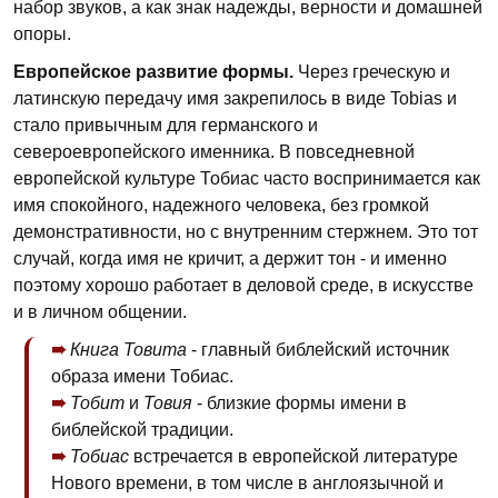
набор звуков, а как знак надежды, верности и домашней
опоры.
Европейское развитие формы.
Через греческую и
латинскую передачу имя закрепилось в виде Tobias и
стало привычным для германского и
североевропейского именника. В повседневной
европейской культуре Тобиас часто воспринимается как
имя спокойного, надежного человека, без громкой
демонстративности, но с внутренним стержнем. Это тот
случай, когда имя не кричит, а держит тон - и именно
поэтому хорошо работает в деловой среде, в искусстве
и в личном общении.
Книга Товита
- главный библейский источник
образа имени Тобиас.
Тобит
и
Товия
- близкие формы имени в
библейской традиции.
Тобиас
встречается в европейской литературе
Нового времени, в том числе в англоязычной и