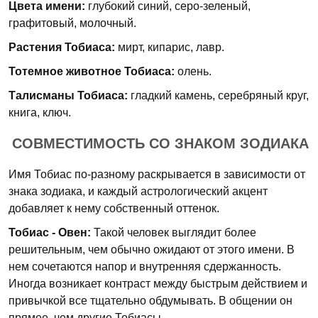
Цвета имени:
глубокий синий, серо-зеленый,
графитовый, молочный.
Растения Тобиаса:
мирт, кипарис, лавр.
Тотемное животное Тобиаса:
олень.
Талисманы Тобиаса:
гладкий камень, серебряный круг,
книга, ключ.
СОВМЕСТИМОСТЬ СО ЗНАКОМ ЗОДИАКА
Имя Тобиас по-разному раскрывается в зависимости от
знака зодиака, и каждый астрологический акцент
добавляет к нему собственный оттенок.
Тобиас - Овен:
Такой человек выглядит более
решительным, чем обычно ожидают от этого имени. В
нем сочетаются напор и внутренняя сдержанность.
Иногда возникает контраст между быстрым действием и
привычкой все тщательно обдумывать. В общении он
прямее, чем другие Тобиасы.