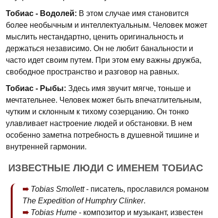
Тобиас - Водолей:
В этом случае имя становится
более необычным и интеллектуальным. Человек может
мыслить нестандартно, ценить оригинальность и
держаться независимо. Он не любит банальности и
часто идет своим путем. При этом ему важны дружба,
свободное пространство и разговор на равных.
Тобиас - Рыбы:
Здесь имя звучит мягче, тоньше и
мечтательнее. Человек может быть впечатлительным,
чутким и склонным к тихому созерцанию. Он тонко
улавливает настроение людей и обстановки. В нем
особенно заметна потребность в душевной тишине и
внутренней гармонии.
ИЗВЕСТНЫЕ ЛЮДИ С ИМЕНЕМ ТОБИАС
Tobias Smollett
- писатель, прославился романом
The Expedition of Humphry Clinker
.
Tobias Hume
- композитор и музыкант, известен