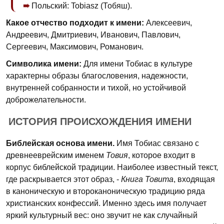
Польский: Tobiasz (Тобяш).
Какое отчество подходит к имени:
Алексеевич,
Андреевич, Дмитриевич, Иванович, Павлович,
Сергеевич, Максимович, Романович.
Символика имени:
Для имени Тобиас в культуре
характерны образы благословения, надежности,
внутренней собранности и тихой, но устойчивой
доброжелательности.
ИСТОРИЯ ПРОИСХОЖДЕНИЯ ИМЕНИ
Библейская основа имени.
Имя Тобиас связано с
древнееврейским именем
Товия
, которое входит в
корпус библейской традиции. Наиболее известный текст,
где раскрывается этот образ, -
Книга Товита
, входящая
в каноническую и второканоническую традицию ряда
христианских конфессий. Именно здесь имя получает
яркий культурный вес: оно звучит не как случайный