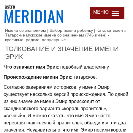
МЕНЮ
Имена со значением | Выбор имени ребенку | Каталог имен
»
Татарские мужские имена со значением (746 имен) -
красивые, редкие, популярные
ТОЛКОВАНИЕ И ЗНАЧЕНИЕ ИМЕНИ
ЭРИК
Что означает имя Эрик
: подобный властелину.
Происхождение имени Эрик:
татарское.
Согласно заверениям историков, у имени Эмир
существует несколько версий происхождения. По одной
из них значение имени Эмир происходит от
скандинавского варианта «король правитель»,
«вечный». И можно сказать, что имя Эмир часто
переводят как «вечный правитель», объединяя эти два
значения. Неудивительно, что имя Эмир носили короли