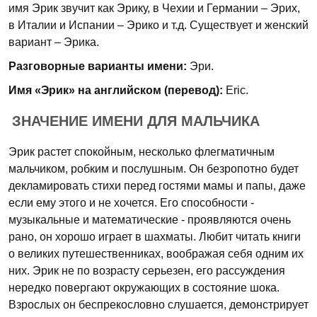
имя Эрик звучит как Эрику, в Чехии и Германии – Эрих,
в Италии и Испании – Эрико и т.д. Существует и женский
вариант – Эрика.
Разговорные варианты имени:
Эри.
Имя «Эрик» на английском (перевод):
Eric.
ЗНАЧЕНИЕ ИМЕНИ ДЛЯ МАЛЬЧИКА
Эрик растет спокойным, несколько флегматичным
мальчиком, робким и послушным. Он безропотно будет
декламировать стихи перед гостями мамы и папы, даже
если ему этого и не хочется. Его способности -
музыкальные и математические - проявляются очень
рано, он хорошо играет в шахматы. Любит читать книги
о великих путешественниках, воображая себя одним их
них. Эрик не по возрасту серьезен, его рассуждения
нередко повергают окружающих в состояние шока.
Взрослых он беспрекословно слушается, демонстрирует