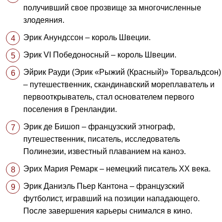
получивший свое прозвище за многочисленные
злодеяния.
Эрик Анундссон – король Швеции.
Эрик VI Победоносный – король Швеции.
Эйрик Рауди (Эрик «Рыжий (Красный)» Торвальдсон)
– путешественник, скандинавский мореплаватель и
первооткрыватель, стал основателем первого
поселения в Гренландии.
Эрик де Бишоп – французский этнограф,
путешественник, писатель, исследователь
Полинезии, известный плаванием на каноэ.
Эрих Мария Ремарк – немецкий писатель ХХ века.
Эрик Даниэль Пьер Кантона – французский
футболист, игравший на позиции нападающего.
После завершения карьеры снимался в кино.