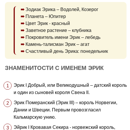
Зодиак Эрика – Водолей, Козерог
Планета – Юпитер
Цвет Эрик - красный
Заветное растение – клубника
Покровитель имени Эрик – лебедь
Камень-талисман Эрик – агат
Счастливый день Эрика: понедельник
ЗНАМЕНИТОСТИ С ИМЕНЕМ ЭРИК
Эрик I Добрый, или Великодушный – датский король
и один из сыновей короля Свена II.
Эрик Померанский (Эрик III) – король Норвегии,
Дании и Швеции. Первым провозгласил
Кальмарскую унию.
Эйрик I Кровавая Секира - норвежский король,