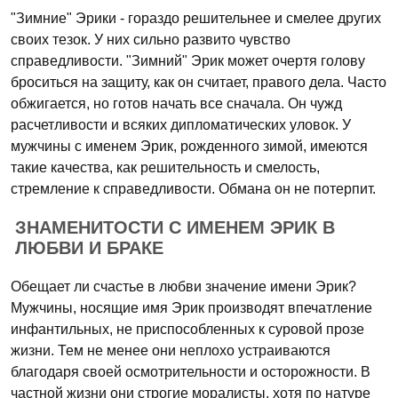
"Зимние" Эрики - гораздо решительнее и смелее других
своих тезок. У них сильно развито чувство
справедливости. "Зимний" Эрик может очертя голову
броситься на защиту, как он считает, правого дела. Часто
обжигается, но готов начать все сначала. Он чужд
расчетливости и всяких дипломатических уловок. У
мужчины с именем Эрик, рожденного зимой, имеются
такие качества, как решительность и смелость,
стремление к справедливости. Обмана он не потерпит.
ЗНАМЕНИТОСТИ С ИМЕНЕМ ЭРИК В
ЛЮБВИ И БРАКЕ
Обещает ли счастье в любви значение имени Эрик?
Мужчины, носящие имя Эрик производят впечатление
инфантильных, не приспособленных к суровой прозе
жизни. Тем не менее они неплохо устраиваются
благодаря своей осмотрительности и осторожности. В
частной жизни они строгие моралисты, хотя по натуре