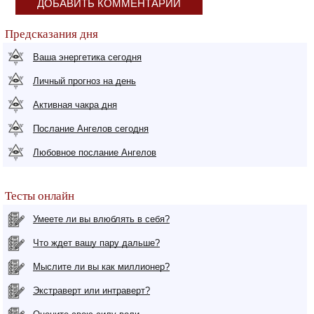
ДОБАВИТЬ КОММЕНТАРИЙ
Предсказания дня
Ваша энергетика сегодня
Личный прогноз на день
Активная чакра дня
Послание Ангелов сегодня
Любовное послание Ангелов
Тесты онлайн
Умеете ли вы влюблять в себя?
Что ждет вашу пару дальше?
Мыслите ли вы как миллионер?
Экстраверт или интраверт?