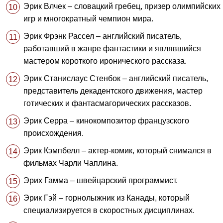
Эрик Влчек – словацкий гребец, призер олимпийских
игр и многократный чемпион мира.
Эрик Фрэнк Рассел – английский писатель,
работавший в жанре фантастики и являвшийся
мастером короткого иронического рассказа.
Эрик Станислаус Стенбок – английский писатель,
представитель декадентского движения, мастер
готических и фантасмагорических рассказов.
Эрик Серра – кинокомпозитор французского
происхождения.
Эрик Кэмпбелл – актер-комик, который снимался в
фильмах Чарли Чаплина.
Эрих Гамма – швейцарский программист.
Эрик Гэй – горнолыжник из Канады, который
специализируется в скоростных дисциплинах.