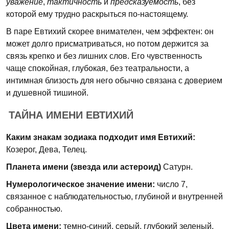
уважение
,
тактичность
и
предсказуемость
, без
которой ему трудно раскрыться по-настоящему.
В паре Евтихий скорее внимателен, чем эффектен: он
может долго присматриваться, но потом держится за
связь крепко и без лишних слов. Его чувственность
чаще спокойная, глубокая, без театральности, а
интимная близость для него обычно связана с доверием
и душевной тишиной.
ТАЙНА ИМЕНИ ЕВТИХИЙ
Каким знакам зодиака подходит имя Евтихий:
Козерог, Дева, Телец.
Планета имени (звезда или астероид)
Сатурн.
Нумерологическое значение имени:
число 7,
связанное с наблюдательностью, глубиной и внутренней
собранностью.
Цвета имени:
темно-синий, серый, глубокий зеленый.