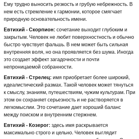
Ему трудно выносить резкость и грубую небрежность. В
нем есть стремление к гармонии, которое смягчает
природную основательность имени.
Евтихий - Скорпион:
сочетание выходит глубоким и
закрытым. Человек не любит поверхностность и обычно
быстро чувствует фальшь. В нем может быть сильная
внутренняя воля, но она проявляется без шума. Иногда
это создает эффект загадочности и почти
непроницаемой собранности.
Евтихий - Стрелец:
имя приобретает более широкий,
идеалистический размах. Такой человек может тянуться
к смыслу, знаниям, путешествиям, чужим культурам. При
этом он сохраняет серьезность и не растворяется в
легкомыслии. Это сочетание дает хороший баланс
между поиском и внутренним стержнем.
Евтихий - Козерог:
здесь имя раскрывается
максимально строго и цельно. Человек выглядит