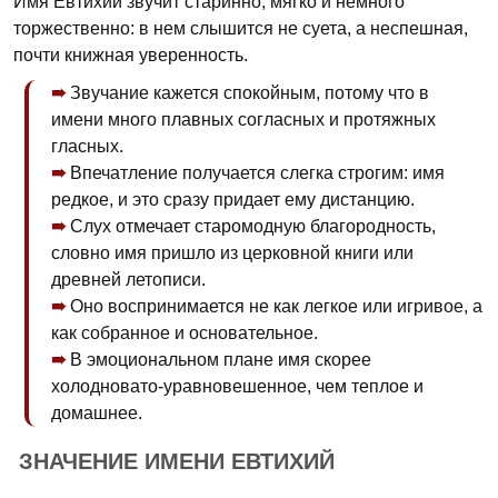
Имя Евтихий звучит старинно, мягко и немного
торжественно: в нем слышится не суета, а неспешная,
почти книжная уверенность.
Звучание кажется спокойным, потому что в
имени много плавных согласных и протяжных
гласных.
Впечатление получается слегка строгим: имя
редкое, и это сразу придает ему дистанцию.
Слух отмечает старомодную благородность,
словно имя пришло из церковной книги или
древней летописи.
Оно воспринимается не как легкое или игривое, а
как собранное и основательное.
В эмоциональном плане имя скорее
холодновато-уравновешенное, чем теплое и
домашнее.
ЗНАЧЕНИЕ ИМЕНИ ЕВТИХИЙ