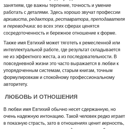
занятиям, где важны терпение, точность и умение
работать с деталями. Здесь хорошо звучат профессии
архивиста
,
редактора
,
реставратора
,
преподавателя
и
переводчика
: во всех этих сферах ценятся
сосредоточенность и бережное отношение к форме.
Также имя Евтихий может тяготеть к ремесленной или
интеллектуальной работе, где результат складывается
не из эффектного жеста, а из последовательности. В
повседневной жизни это часто выражается в любви к
упорядоченным системам, старым книгам, точным
формулировкам и спокойному профессиональному
авторитету.
ЛЮБОВЬ И ОТНОШЕНИЯ
В любви имя Евтихий обычно несет сдержанную, но
очень надежную интонацию. Такой человек редко играет
в показную страсть, зато в отношениях ценит
верность
,