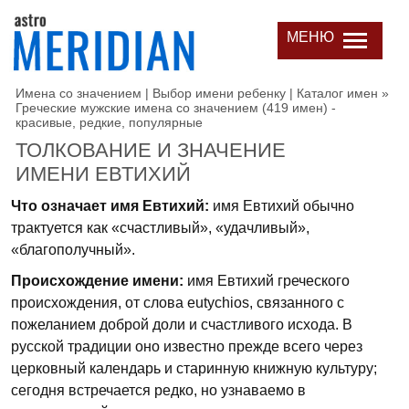
МЕНЮ
Имена со значением | Выбор имени ребенку | Каталог имен
»
Греческие мужские имена со значением (419 имен) -
красивые, редкие, популярные
ТОЛКОВАНИЕ И ЗНАЧЕНИЕ
ИМЕНИ ЕВТИХИЙ
Что означает имя Евтихий:
имя Евтихий обычно
трактуется как «счастливый», «удачливый»,
«благополучный».
Происхождение имени:
имя Евтихий греческого
происхождения, от слова eutychios, связанного с
пожеланием доброй доли и счастливого исхода. В
русской традиции оно известно прежде всего через
церковный календарь и старинную книжную культуру;
сегодня встречается редко, но узнаваемо в