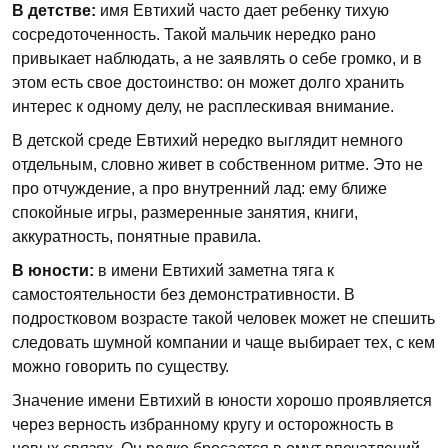
В детстве:
имя Евтихий часто дает ребенку тихую
сосредоточенность. Такой мальчик нередко рано
привыкает наблюдать, а не заявлять о себе громко, и в
этом есть свое достоинство: он может долго хранить
интерес к одному делу, не расплескивая внимание.
В детской среде Евтихий нередко выглядит немного
отдельным, словно живет в собственном ритме. Это не
про отчуждение, а про внутренний лад: ему ближе
спокойные игры, размеренные занятия, книги,
аккуратность, понятные правила.
В юности:
в имени Евтихий заметна тяга к
самостоятельности без демонстративности. В
подростковом возрасте такой человек может не спешить
следовать шумной компании и чаще выбирает тех, с кем
можно говорить по существу.
Значение имени Евтихий в юности хорошо проявляется
через верность избранному кругу и осторожность в