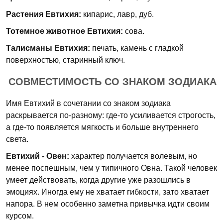
Растения Евтихия:
кипарис, лавр, дуб.
Тотемное животное Евтихия:
сова.
Талисманы Евтихия:
печать, камень с гладкой
поверхностью, старинный ключ.
СОВМЕСТИМОСТЬ СО ЗНАКОМ ЗОДИАКА
Имя Евтихий в сочетании со знаком зодиака
раскрывается по-разному: где-то усиливается строгость,
а где-то появляется мягкость и больше внутреннего
света.
Евтихий - Овен:
характер получается волевым, но
менее поспешным, чем у типичного Овна. Такой человек
умеет действовать, когда другие уже разошлись в
эмоциях. Иногда ему не хватает гибкости, зато хватает
напора. В нем особенно заметна привычка идти своим
курсом.