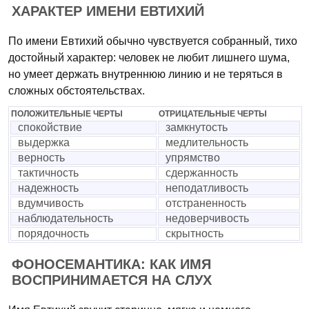
ХАРАКТЕР ИМЕНИ ЕВТИХИЙ
По имени Евтихий обычно чувствуется собранный, тихо
достойный характер: человек не любит лишнего шума,
но умеет держать внутреннюю линию и не теряться в
сложных обстоятельствах.
ПОЛОЖИТЕЛЬНЫЕ ЧЕРТЫ
ОТРИЦАТЕЛЬНЫЕ ЧЕРТЫ
спокойствие
замкнутость
выдержка
медлительность
верность
упрямство
тактичность
сдержанность
надежность
неподатливость
вдумчивость
отстраненность
наблюдательность
недоверчивость
порядочность
скрытность
ФОНОСЕМАНТИКА: КАК ИМЯ
ВОСПРИНИМАЕТСЯ НА СЛУХ