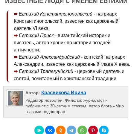
ИЗВЕСТНЫЕ ЛЮДИ С ИМЕНЕМ ЕВТИХИЙ
Евтихий Константинопольский
- патриарх
Константинопольский, известен как церковный
деятель VI века.
Евтихий Приск
- византийский историк и
писатель, автор хроник по истории поздней
античности.
Евтихий Александрийский
- коптский патриарх
Александрии, известен как церковный глава X века.
Евтихий Трапезундский
- церковный деятель и
святой, почитаемый в христианской традиции.
Красникова Ирина
Автор:
Редактор новостей. Филолог, журналист и
публицист с 30-летним стажем. Автор блога «Мир
глазами редактора».