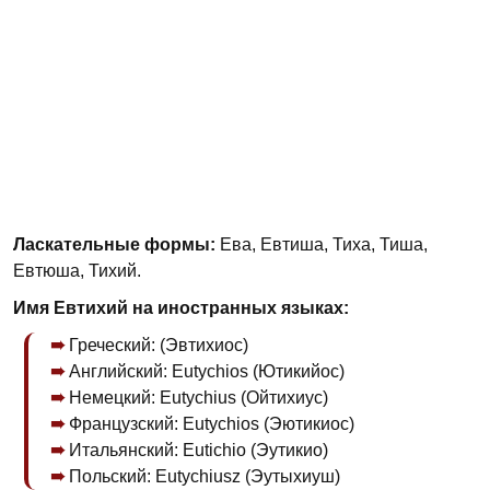
Ласкательные формы:
Ева, Евтиша, Тиха, Тиша,
Евтюша, Тихий.
Имя Евтихий на иностранных языках:
Греческий: (Эвтихиос)
Английский: Eutychios (Ютикийос)
Немецкий: Eutychius (Ойтихиус)
Французский: Eutychios (Эютикиос)
Итальянский: Eutichio (Эутикио)
Польский: Eutychiusz (Эутыхиуш)