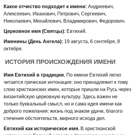
Какое отчество подходит к имени:
Андреевич,
Алексеевич, Иванович, Петрович, Сергеевич,
Николаевич, Михайлович, Владимирович, Федорович.
Церковное имя (Святцы):
Евтихий.
Именины (День Ангела):
19 августа, 6 сентября, 8
октября.
ИСТОРИЯ ПРОИСХОЖДЕНИЯ ИМЕНИ
Имя Евтихий в традиции.
По имени Евтихий легко
читается греческая интонация: оно принадлежит к тому
слою христианских имен, которые пришли на Русь через
византийскую церковную культуру. Здесь важен не
только буквальный смысл, но и сама идея имени как
доброго пожелания: жизнь под знаком удачи, благого
стечения обстоятельств, мирного исхода дел.
Евтихий как историческое имя.
В христианской