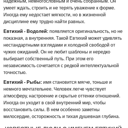
надежным, немногословным и очень собранным. Он
умеет ждать, строить и не терять уважение к форме.
Иногда ему недостает мягкости, но в жизненной
дисциплине ему трудно найти равных.
Евтихий - Водолей:
появляется оригинальность, но не
показная, а внутренняя. Такой Евтихий может удивлять
нестандартными взглядами и холодной свободой от
чужих ожиданий. Он не любит шаблоны и нередко
выбирает собственный путь. При этом его
независимость сочетается с редкой интеллектуальной
точностью.
Евтихий - Рыбы:
имя становится мягче, тоньше и
немного мечтательнее. Человек легче чувствует
атмосферу, настроение и скрытые оттенки отношений.
Иногда он уходит в свой внутренний мир, чтобы
восстановить силы. В нем особенно заметны
милосердие, осторожность и тихая душевная глубина.