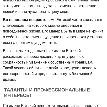
новых связях. Он редко бросается в омут впечатлений,
зато умеет запоминать детали, замечать настроение
людей и рано чувствовать цену слов.
Во взрослом возрасте:
имя Евтихий часто связывают
с человеком, на которого можно опереться в
повседневной жизни. Его манера быть в мире не кричит
о себе, но оставляет ощущение прочности, как у старого
дома с крепким фундаментом.
Во взрослые годы значение имени Евтихий
раскрывается через дисциплину, внутреннюю
собранность и уважение к собственным границам.
Такой человек обычно не любит хаос, ценит ясность
договоренностей и предпочитает путь без лишней
драмы.
ТАЛАНТЫ И ПРОФЕССИОНАЛЬНЫЕ
ИНТЕРЕСЫ
По имени Евтихий нередко угадывается склонность к