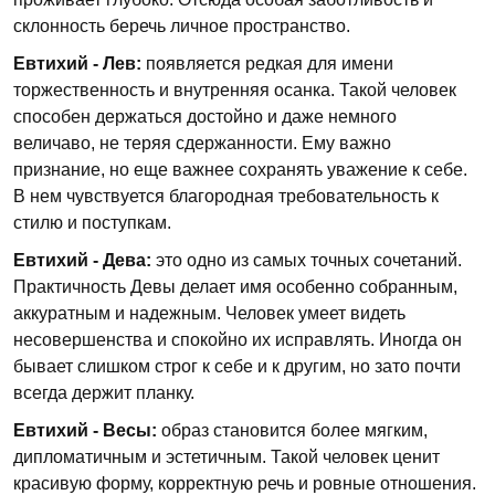
склонность беречь личное пространство.
Евтихий - Лев:
появляется редкая для имени
торжественность и внутренняя осанка. Такой человек
способен держаться достойно и даже немного
величаво, не теряя сдержанности. Ему важно
признание, но еще важнее сохранять уважение к себе.
В нем чувствуется благородная требовательность к
стилю и поступкам.
Евтихий - Дева:
это одно из самых точных сочетаний.
Практичность Девы делает имя особенно собранным,
аккуратным и надежным. Человек умеет видеть
несовершенства и спокойно их исправлять. Иногда он
бывает слишком строг к себе и к другим, но зато почти
всегда держит планку.
Евтихий - Весы:
образ становится более мягким,
дипломатичным и эстетичным. Такой человек ценит
красивую форму, корректную речь и ровные отношения.