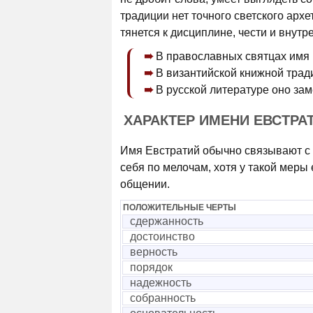
традиции нет точного светского арх
тянется к дисциплине, чести и внутр
В православных святцах имя 
В византийской книжной трад
В русской литературе оно зам
ХАРАКТЕР ИМЕНИ ЕВСТРА
Имя Евстратий обычно связывают с 
себя по мелочам, хотя у такой меры 
общении.
ПОЛОЖИТЕЛЬНЫЕ ЧЕРТЫ
сдержанность
достоинство
верность
порядок
надежность
собранность