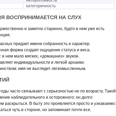
неторопливость
категоричность
МЯ ВОСПРИНИМАЕТСЯ НА СЛУХ
оржественно и заметно старинно, будто в нем уже есть
анция.
ласных придает имени собранность и характер.
ная форма создает ощущение статуса и веса.
 в нем мало мягких, «домашних» звуков.
авляет индивидуальности и легкой архаики.
инством: имя не выглядит легкомысленным.
ТИЙ
оды часто связывают с серьезностью не по возрасту. Такой
ение наблюдательного и осторожного: он долго
м раскрыться. В быту это проявляется просто и узнаваемо:
ться чуть в стороне, но запоминает почти все.