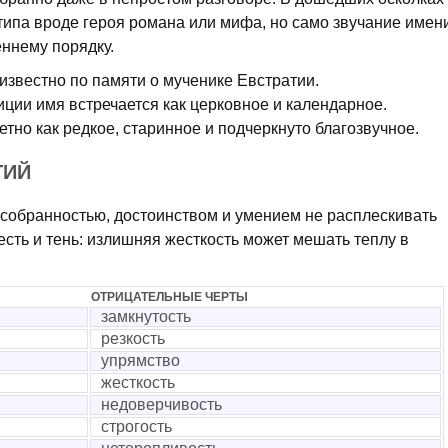
етипа вроде героя романа или мифа, но само звучание имен
еннему порядку.
известно по памяти о мученике Евстратии.
иции имя встречается как церковное и календарное.
етно как редкое, старинное и подчеркнуто благозвучное.
ТИЙ
собранностью, достоинством и умением не расплескивать
есть и тень: излишняя жесткость может мешать теплу в
ОТРИЦАТЕЛЬНЫЕ ЧЕРТЫ
замкнутость
резкость
упрямство
жесткость
недоверчивость
строгость