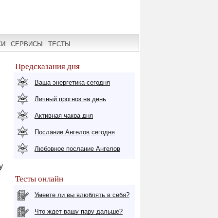
КИ
СЕРВИСЫ
ТЕСТЫ
Предсказания дня
Ваша энергетика сегодня
Личный прогноз на день
Активная чакра дня
Послание Ангелов сегодня
Любовное послание Ангелов
у
Тесты онлайн
Умеете ли вы влюблять в себя?
Что ждет вашу пару дальше?