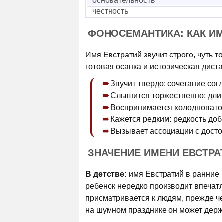
основательность
честность
ФОНОСЕМАНТИКА: КАК И
Имя Евстратий звучит строго, чуть т
готовая осанка и историческая дист
Звучит твердо: сочетание сог
Слышится торжественно: длин
Воспринимается холодновато:
Кажется редким: редкость доб
Вызывает ассоциации с досто
ЗНАЧЕНИЕ ИМЕНИ ЕВСТРА
В детстве:
имя Евстратий в ранние г
ребенок нередко производит впечатл
присматривается к людям, прежде че
на шумном празднике он может держа