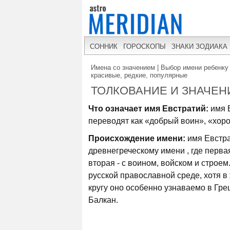
СОННИК
ГОРОСКОПЫ
ЗНАКИ ЗОДИАКА
Имена со значением | Выбор имени ребенку 
красивые, редкие, популярные
ТОЛКОВАНИЕ И ЗНАЧЕН
Что означает имя Евстратий:
имя Е
переводят как «добрый воин», «хор
Происхождение имени:
имя Евстра
древнегреческому имени , где первая
вторая - с воином, войском и строем
русской православной среде, хотя в
кругу оно особенно узнаваемо в Гре
Балкан.