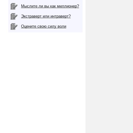
Мыслите ли вы как миллионер?
Экстраверт или интраверт?
Оцените свою силу воли