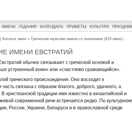
ИМЕНА
ГАДАНИЯ
КАЛЕНДАРЬ
ПРИМЕТЫ
КУЛЬТУРА
ПРАЗДНИ
| Каталог имен
»
Греческие мужские имена со значением (419 имен) -
ИЕ ИМЕНИ ЕВСТРАТИЙ
встратий обычно связывают с греческой основой и
ошо устроенный воин» или «счастливо сражающийся».
тий греческого происхождения. Оно восходит к
 часть связана с образом благого, доброго, удачного, а
. В христианской традиции имя известно в византийской и
 живой современной речи встречается редко. По культурном
ции, России, Украине, Беларуси и в православной среде