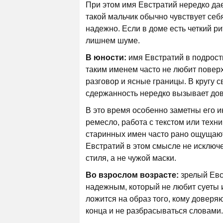
При этом имя Евстратий нередко дае
такой мальчик обычно чувствует себ
надежно. Если в доме есть четкий ри
лишнем шуме.
В юности:
имя Евстратий в подрост
таким именем часто не любит повер
разговор и ясные границы. В кругу 
сдержанность нередко вызывает до
В это время особенно заметны его инт
ремесло, работа с текстом или техн
старинных имен часто рано ощущают,
Евстратий в этом смысле не исключе
стиля, а не чужой маски.
Во взрослом возрасте:
зрелый Евс
надежным, который не любит суеты 
ложится на образ того, кому доверя
конца и не разбрасываться словами.