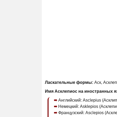
Ласкательные формы:
Аск, Асклеп
Имя Асклепиос на иностранных я
Английский: Asclepius (Асклип
Немецкий: Asklepios (Асклепи
Французский: Asclepios (Аскле