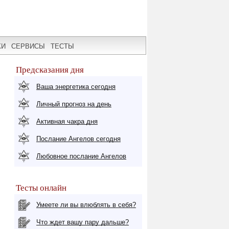
КИ
СЕРВИСЫ
ТЕСТЫ
Предсказания дня
Ваша энергетика сегодня
Личный прогноз на день
Активная чакра дня
Послание Ангелов сегодня
Любовное послание Ангелов
Тесты онлайн
Умеете ли вы влюблять в себя?
Что ждет вашу пару дальше?