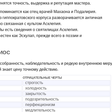
нятся точность, выдержка и репутация мастера.
поминается как отец врачей Махаона и Подалирия.
з гиппократовского корпуса разворачивается античная
о связанная с культом Асклепия.
ды
есть сведения о святилищах Асклепия.
естен как Эскулап, прежде всего в поэзии и
ПИОС
 собранность, наблюдательность и редкую внутреннюю меру
й знает цену точному действию.
ОТРИЦАТЕЛЬНЫЕ ЧЕРТЫ
строгость
холодность
закрытость
подозрительность
перфекционизм
медлительность