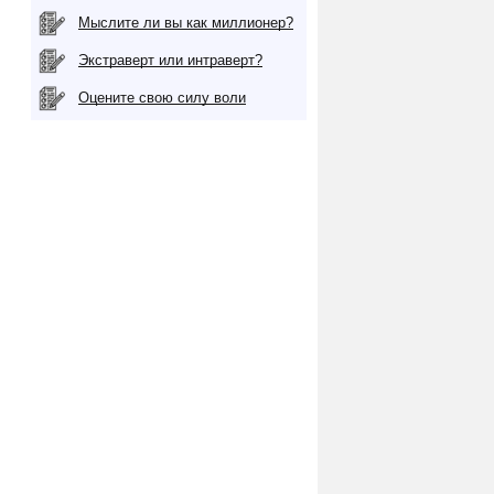
Мыслите ли вы как миллионер?
Экстраверт или интраверт?
Оцените свою силу воли