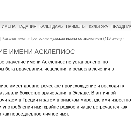
ИМЕНА
ГАДАНИЯ
КАЛЕНДАРЬ
ПРИМЕТЫ
КУЛЬТУРА
ПРАЗДНИ
| Каталог имен
»
Греческие мужские имена со значением (419 имен) -
ИЕ ИМЕНИ АСКЛЕПИОС
ое значение имени Асклепиос не установлено, но
ом бога врачевания, исцеления и ремесла лечения в
иос имеет древнегреческое происхождение и восходит к
азывали божество врачевания в Элладе. В античной
очитаем в Греции и затем в римском мире, где имя известно
 употреблении имя крайне редкое и чаще встречается как
м как повседневное личное имя.