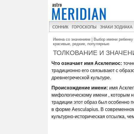
СОННИК
ГОРОСКОПЫ
ЗНАКИ ЗОДИАКА
Имена со значением | Выбор имени ребенку 
красивые, редкие, популярные
ТОЛКОВАНИЕ И ЗНАЧЕН
Что означает имя Асклепиос:
точн
традиционно его связывают с образ
древнегреческой культуре.
Происхождение имени:
имя Асклеп
мифологическому имени , которым н
традиции этот образ был особенно п
в форме Aesculapius. В современном
культурно-историческая отсылка, че