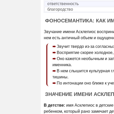
ответственность
благородство
ФОНОСЕМАНТИКА: КАК И
Звучание имени Асклепиос восприним
нем есть античный объем и ощущени
Звучит твердо из-за согласны
Восприятие скорее холодное, 
Оно кажется необычным и за
именника.
В нем слышится культурная г
тишины.
По интонации оно ближе к уче
ЗНАЧЕНИЕ ИМЕНИ АСКЛЕ
В детстве:
имя Асклепиос в детские
ребенком, который рано замечает де