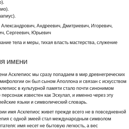
).
ио).
апиус).
Александрович, Андреевич, Дмитриевич, Игоревич,
ич, Сергеевич, Юрьевич
нание тела и меры, тихая власть мастерства, служение
ИЯ ИМЕНИ
ни Асклепиос мы сразу попадаем в мир древнегреческих
мифологии он был сыном Аполлона и связан с искусством
клепиос в культурной памяти стало почти синонимом
 персонаж известен как Эскулап, и именно через эту
ейские языки и символический словарь.
рии имя Асклепиос живет прежде всего не в повседневной
клепия с одной змеей стал международным символом
тателя: имя несет не бытовую легкость, а вес