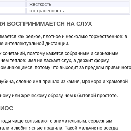
жесткость
отстраненность
МЯ ВОСПРИНИМАЕТСЯ НА СЛУХ
ается как редкое, плотное и несколько торжественное: в
е интеллектуальной дистанции.
х сочетаний, поэтому кажется собранным и серьезным.
чем теплое: имя не ласкает слух, а держит форму.
поминающимся, потому что выходит за пределы привычног
лубина, словно имя пришло из камня, мрамора и храмовой
ному или жреческому образу, чем к бытовой простоте.
ПИОС
 годы чаще связывают с внимательным, серьезным
тали и любит ясные правила. Такой мальчик не всегда