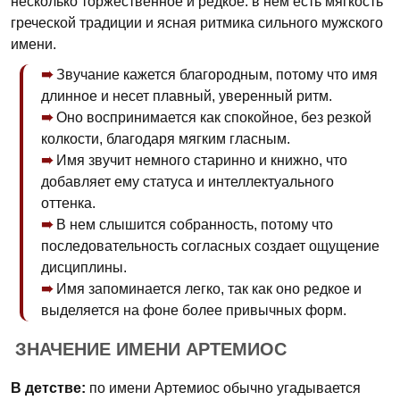
несколько торжественное и редкое: в нем есть мягкость
греческой традиции и ясная ритмика сильного мужского
имени.
Звучание кажется благородным, потому что имя
длинное и несет плавный, уверенный ритм.
Оно воспринимается как спокойное, без резкой
колкости, благодаря мягким гласным.
Имя звучит немного старинно и книжно, что
добавляет ему статуса и интеллектуального
оттенка.
В нем слышится собранность, потому что
последовательность согласных создает ощущение
дисциплины.
Имя запоминается легко, так как оно редкое и
выделяется на фоне более привычных форм.
ЗНАЧЕНИЕ ИМЕНИ АРТЕМИОС
В детстве:
по имени Артемиос обычно угадывается