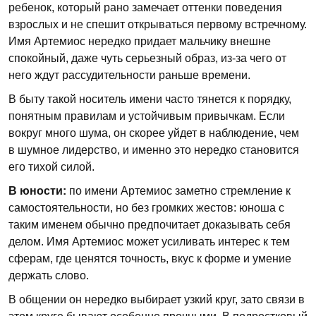
ребенок, который рано замечает оттенки поведения
взрослых и не спешит открываться первому встречному.
Имя Артемиос нередко придает мальчику внешне
спокойный, даже чуть серьезный образ, из-за чего от
него ждут рассудительности раньше времени.
В быту такой носитель имени часто тянется к порядку,
понятным правилам и устойчивым привычкам. Если
вокруг много шума, он скорее уйдет в наблюдение, чем
в шумное лидерство, и именно это нередко становится
его тихой силой.
В юности:
по имени Артемиос заметно стремление к
самостоятельности, но без громких жестов: юноша с
таким именем обычно предпочитает доказывать себя
делом. Имя Артемиос может усиливать интерес к тем
сферам, где ценятся точность, вкус к форме и умение
держать слово.
В общении он нередко выбирает узкий круг, зато связи в