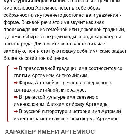
Культурный образ имени.
Из-за связи с греческим
именословом Артемиос несет в себе образ
собранности, внутреннего достоинства и уважения к
форме. В живой речи это имя звучит как знак
происхождения из семейной или церковной традиции,
где имя выбирают не ради моды, а ради характера и
памяти рода. Для носителя это часто означает
заметную, почти статную подачу себя: имя само задает
более высокий тон общения.
В православной традиции имя соотносится со
святым Артемием Антиохийским.
Форма Артемий встречается в церковных
святцах и житийной литературе.
В греческой культуре имя связано с
именословом, близким к образу Артемиды.
В русской литературе и истории имя Артемий
известно заметно лучше, чем форма Артемиос.
ХАРАКТЕР ИМЕНИ АРТЕМИОС