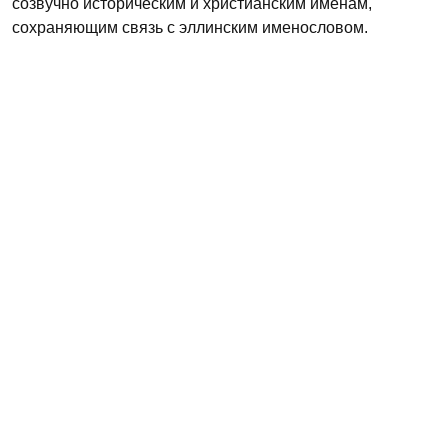
созвучно историческим и христианским именам,
сохраняющим связь с эллинским именословом.