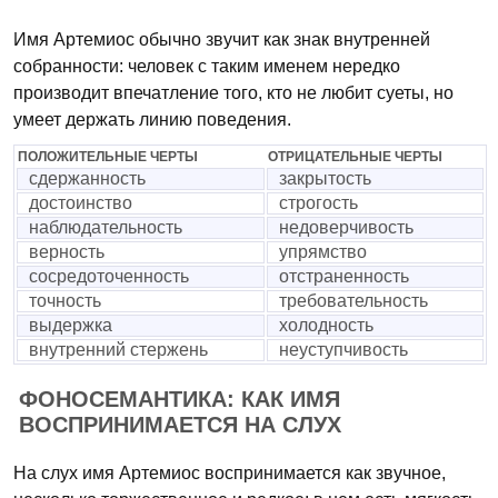
Имя Артемиос обычно звучит как знак внутренней
собранности: человек с таким именем нередко
производит впечатление того, кто не любит суеты, но
умеет держать линию поведения.
ПОЛОЖИТЕЛЬНЫЕ ЧЕРТЫ
ОТРИЦАТЕЛЬНЫЕ ЧЕРТЫ
сдержанность
закрытость
достоинство
строгость
наблюдательность
недоверчивость
верность
упрямство
сосредоточенность
отстраненность
точность
требовательность
выдержка
холодность
внутренний стержень
неуступчивость
ФОНОСЕМАНТИКА: КАК ИМЯ
ВОСПРИНИМАЕТСЯ НА СЛУХ
На слух имя Артемиос воспринимается как звучное,