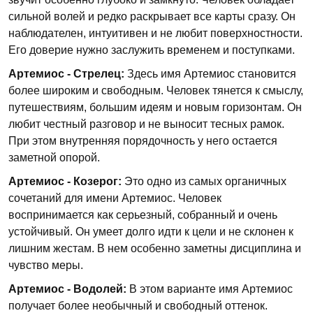
сильной волей и редко раскрывает все карты сразу. Он
наблюдателен, интуитивен и не любит поверхностности.
Его доверие нужно заслужить временем и поступками.
Артемиос - Стрелец:
Здесь имя Артемиос становится
более широким и свободным. Человек тянется к смыслу,
путешествиям, большим идеям и новым горизонтам. Он
любит честный разговор и не выносит тесных рамок.
При этом внутренняя порядочность у него остается
заметной опорой.
Артемиос - Козерог:
Это одно из самых органичных
сочетаний для имени Артемиос. Человек
воспринимается как серьезный, собранный и очень
устойчивый. Он умеет долго идти к цели и не склонен к
лишним жестам. В нем особенно заметны дисциплина и
чувство меры.
Артемиос - Водолей:
В этом варианте имя Артемиос
получает более необычный и свободный оттенок.