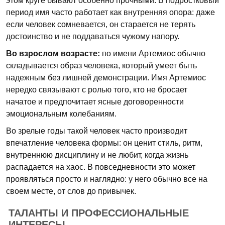
этом круге бывают особенно прочными. В подростковый
период имя часто работает как внутренняя опора: даже
если человек сомневается, он старается не терять
достоинство и не поддаваться чужому напору.
Во взрослом возрасте:
по имени Артемиос обычно
складывается образ человека, который умеет быть
надежным без лишней демонстрации. Имя Артемиос
нередко связывают с ролью того, кто не бросает
начатое и предпочитает ясные договоренности
эмоциональным колебаниям.
Во зрелые годы такой человек часто производит
впечатление человека формы: он ценит стиль, ритм,
внутреннюю дисциплину и не любит, когда жизнь
распадается на хаос. В повседневности это может
проявляться просто и наглядно: у него обычно все на
своем месте, от слов до привычек.
ТАЛАНТЫ И ПРОФЕССИОНАЛЬНЫЕ
ИНТЕРЕСЫ