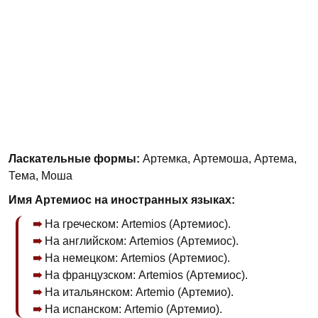
Ласкательные формы:
Артемка, Артемоша, Артема,
Тема, Моша
Имя Артемиос на иностранных языках:
На греческом: Artemios (Артемиос).
На английском: Artemios (Артемиос).
На немецком: Artemios (Артемиос).
На французском: Artemios (Артемиос).
На итальянском: Artemio (Артемио).
На испанском: Artemio (Артемио).