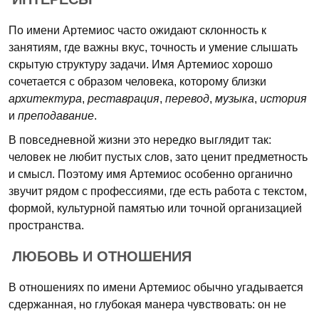
По имени Артемиос часто ожидают склонность к
занятиям, где важны вкус, точность и умение слышать
скрытую структуру задачи. Имя Артемиос хорошо
сочетается с образом человека, которому близки
архитектура
,
реставрация
,
перевод
,
музыка
,
история
и
преподавание
.
В повседневной жизни это нередко выглядит так:
человек не любит пустых слов, зато ценит предметность
и смысл. Поэтому имя Артемиос особенно органично
звучит рядом с профессиями, где есть работа с текстом,
формой, культурной памятью или точной организацией
пространства.
ЛЮБОВЬ И ОТНОШЕНИЯ
В отношениях по имени Артемиос обычно угадывается
сдержанная, но глубокая манера чувствовать: он не