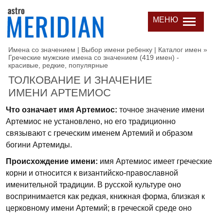
МЕНЮ
Имена со значением | Выбор имени ребенку | Каталог имен
»
Греческие мужские имена со значением (419 имен) -
красивые, редкие, популярные
ТОЛКОВАНИЕ И ЗНАЧЕНИЕ
ИМЕНИ АРТЕМИОС
Что означает имя Артемиос:
точное значение имени
Артемиос не установлено, но его традиционно
связывают с греческим именем Артемий и образом
богини Артемиды.
Происхождение имени:
имя Артемиос имеет греческие
корни и относится к византийско-православной
именительной традиции. В русской культуре оно
воспринимается как редкая, книжная форма, близкая к
церковному имени Артемий; в греческой среде оно