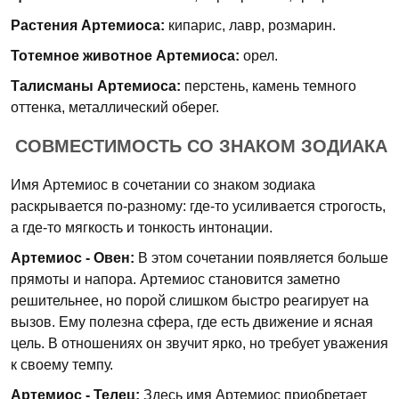
Растения Артемиоса:
кипарис, лавр, розмарин.
Тотемное животное Артемиоса:
орел.
Талисманы Артемиоса:
перстень, камень темного
оттенка, металлический оберег.
СОВМЕСТИМОСТЬ СО ЗНАКОМ ЗОДИАКА
Имя Артемиос в сочетании со знаком зодиака
раскрывается по-разному: где-то усиливается строгость,
а где-то мягкость и тонкость интонации.
Артемиос - Овен:
В этом сочетании появляется больше
прямоты и напора. Артемиос становится заметно
решительнее, но порой слишком быстро реагирует на
вызов. Ему полезна сфера, где есть движение и ясная
цель. В отношениях он звучит ярко, но требует уважения
к своему темпу.
Артемиос - Телец:
Здесь имя Артемиос приобретает