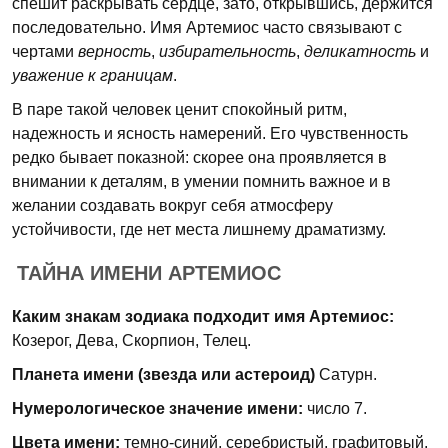
спешит раскрывать сердце, зато, открывшись, держится
последовательно. Имя Артемиос часто связывают с
чертами
верность
,
избирательность
,
деликатность
и
уважение к границам
.
В паре такой человек ценит спокойный ритм,
надежность и ясность намерений. Его чувственность
редко бывает показной: скорее она проявляется в
внимании к деталям, в умении помнить важное и в
желании создавать вокруг себя атмосферу
устойчивости, где нет места лишнему драматизму.
ТАЙНА ИМЕНИ АРТЕМИОС
Каким знакам зодиака подходит имя Артемиос:
Козерог, Дева, Скорпион, Телец.
Планета имени (звезда или астероид)
Сатурн.
Нумерологическое значение имени:
число 7.
Цвета имени:
темно-синий, серебристый, графитовый.