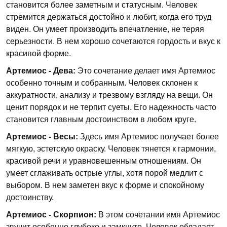
становится более заметным и статусным. Человек
стремится держаться достойно и любит, когда его труд
виден. Он умеет производить впечатление, не теряя
серьезности. В нем хорошо сочетаются гордость и вкус к
красивой форме.
Артемиос - Дева:
Это сочетание делает имя Артемиос
особенно точным и собранным. Человек склонен к
аккуратности, анализу и трезвому взгляду на вещи. Он
ценит порядок и не терпит суеты. Его надежность часто
становится главным достоинством в любом круге.
Артемиос - Весы:
Здесь имя Артемиос получает более
мягкую, эстетскую окраску. Человек тянется к гармонии,
красивой речи и уравновешенным отношениям. Он
умеет сглаживать острые углы, хотя порой медлит с
выбором. В нем заметен вкус к форме и спокойному
достоинству.
Артемиос - Скорпион:
В этом сочетании имя Артемиос
звучит особенно глубоко и замкнуто. Человек обладает