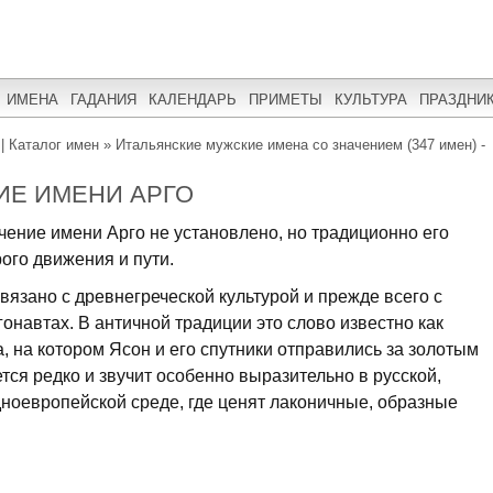
ИМЕНА
ГАДАНИЯ
КАЛЕНДАРЬ
ПРИМЕТЫ
КУЛЬТУРА
ПРАЗДНИ
| Каталог имен
»
Итальянские мужские имена со значением (347 имен) -
ИЕ ИМЕНИ АРГО
чение имени Арго не установлено, но традиционно его
ого движения и пути.
вязано с древнегреческой культурой и прежде всего с
онавтах. В античной традиции это слово известно как
, на котором Ясон и его спутники отправились за золотым
тся редко и звучит особенно выразительно в русской,
дноевропейской среде, где ценят лаконичные, образные