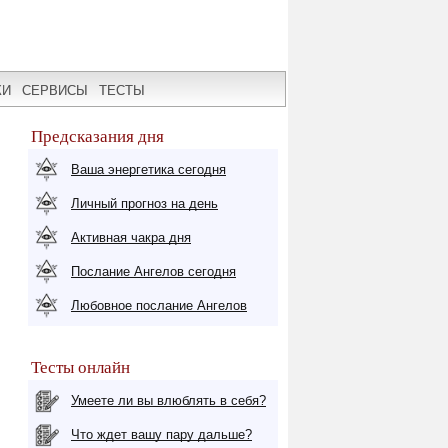
КИ
СЕРВИСЫ
ТЕСТЫ
Предсказания дня
Ваша энергетика сегодня
Личный прогноз на день
Активная чакра дня
Послание Ангелов сегодня
Любовное послание Ангелов
Тесты онлайн
Умеете ли вы влюблять в себя?
Что ждет вашу пару дальше?