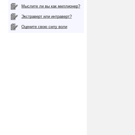
Мыслите ли вы как миллионер?
Экстраверт или интраверт?
Оцените свою силу воли