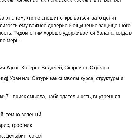
ают с тем, кто не спешит открываться, зато ценит
 близости ему важнее доверие и ощущение защищенного
сть. Рядом с ним хорошо удерживается баланс, когда в
тво меры.
мя Арго:
Козерог, Водолей, Скорпион, Стрелец
оид)
Уран или Сатурн как символы курса, структуры и
и:
7 - поиск смысла, наблюдательность, внутренняя
ый, темно-зеленый
рис, тростник
с, дельфин, сокол