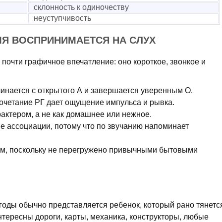
склонность к одиночеству
неуступчивость
МЯ ВОСПРИНИМАЕТСЯ НА СЛУХ
 почти графичное впечатление: оно короткое, звонкое и
чинается с открытого А и завершается уверенным О.
сочетание РГ дает ощущение импульса и рывка.
рактером, а не как домашнее или нежное.
 ассоциации, потому что по звучанию напоминает
ым, поскольку не перегружено привычными бытовыми
годы обычно представляется ребенок, который рано тянетс
нтересны дороги, карты, механика, конструкторы, любые