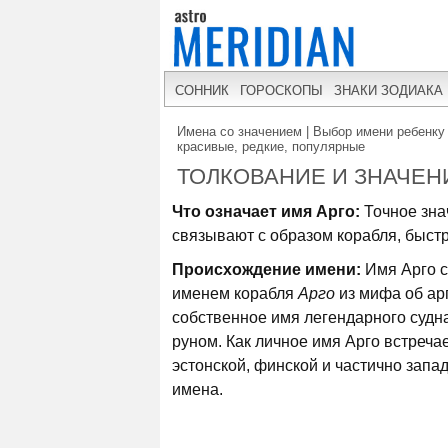
СОННИК
ГОРОСКОПЫ
ЗНАКИ ЗОДИАКА
Имена со значением | Выбор имени ребенку 
красивые, редкие, популярные
ТОЛКОВАНИЕ И ЗНАЧЕН
Что означает имя Арго:
Точное зна
связывают с образом корабля, быстр
Происхождение имени:
Имя Арго с
именем корабля
Арго
из мифа об арг
собственное имя легендарного судна
руном. Как личное имя Арго встречае
эстонской, финской и частично запа
имена.