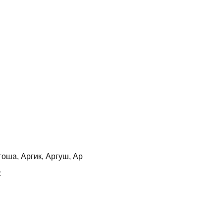
оша, Аргик, Аргуш, Ар
: