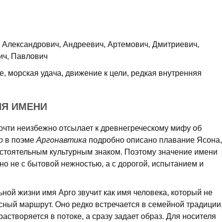
Александрович, Андреевич, Артемович, Дмитриевич,
ич, Павлович
е, морская удача, движение к цели, редкая внутренняя
ИЯ ИМЕНИ
очти неизбежно отсылает к древнегреческому мифу об
о
в поэме
Аргонавтика
подробно описано плавание Ясона,
остоятельным культурным знаком. Поэтому значение имени
о не с бытовой нежностью, а с дорогой, испытанием и
ной жизни имя Арго звучит как имя человека, который не
сный маршрут. Оно редко встречается в семейной традиции
растворяется в потоке, а сразу задает образ. Для носителя