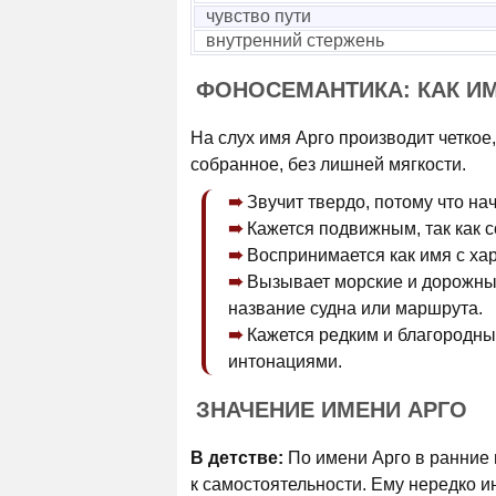
чувство пути
внутренний стержень
ФОНОСЕМАНТИКА: КАК И
На слух имя Арго производит четкое,
собранное, без лишней мягкости.
Звучит твердо, потому что на
Кажется подвижным, так как 
Воспринимается как имя с ха
Вызывает морские и дорожные
название судна или маршрута.
Кажется редким и благородн
интонациями.
ЗНАЧЕНИЕ ИМЕНИ АРГО
В детстве:
По имени Арго в ранние 
к самостоятельности. Ему нередко и