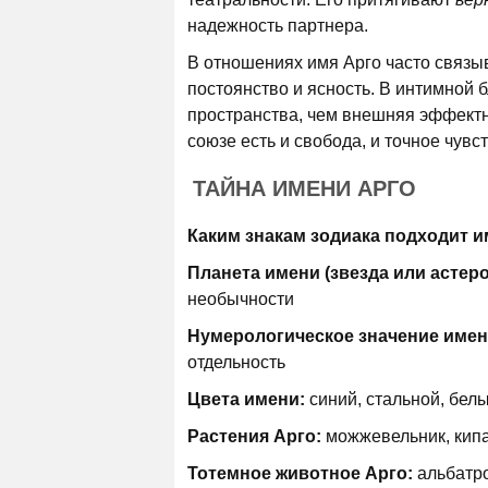
надежность партнера.
В отношениях имя Арго часто связыв
постоянство и ясность. В интимной
пространства, чем внешняя эффектно
союзе есть и свобода, и точное чувс
ТАЙНА ИМЕНИ АРГО
Каким знакам зодиака подходит и
Планета имени (звезда или астер
необычности
Нумерологическое значение имен
отдельность
Цвета имени:
синий, стальной, бел
Растения Арго:
можжевельник, кипа
Тотемное животное Арго:
альбатро