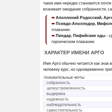
такое имя нередко становится почти
возникает ожидание собранности, са
Аполлоний Родосский, Арг
Псевдо-Аполлодор, Мифоло
плавании.
Пиндар, Пифийские оды
- с
героическом плавании.
ХАРАКТЕР ИМЕНИ АРГО
Имя Арго обычно читается как знак 
человеку курс, но одновременно тре
ПОЛОЖИТЕЛЬНЫЕ ЧЕРТЫ
собранность
целеустремленность
выдержка
надежность
наблюдательность
самостоятельность