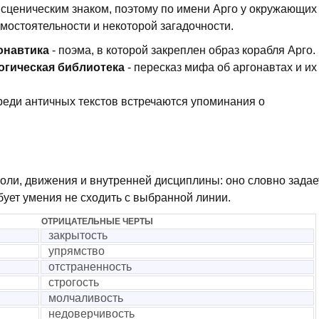
 сценическим знаком, поэтому по имени Арго у окружающих
мостоятельности и некоторой загадочности.
онавтика
- поэма, в которой закреплен образ корабля Арго.
гическая библиотека
- пересказ мифа об аргонавтах и их
реди античных текстов встречаются упоминания о
воли, движения и внутренней дисциплины: оно словно задае
бует умения не сходить с выбранной линии.
ОТРИЦАТЕЛЬНЫЕ ЧЕРТЫ
закрытость
упрямство
отстраненность
строгость
молчаливость
недоверчивость