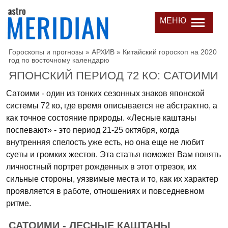
МЕНЮ
Гороскопы и прогнозы
»
АРХИВ
»
Китайский гороскоп на 2020
год по восточному календарю
ЯПОНСКИЙ ПЕРИОД 72 КО: САТОИМИ
Сатоими - один из тонких сезонных знаков японской
системы 72 ко, где время описывается не абстрактно, а
как точное состояние природы. «Лесные каштаны
поспевают» - это период 21-25 октября, когда
внутренняя спелость уже есть, но она еще не любит
суеты и громких жестов. Эта статья поможет Вам понять
личностный портрет рожденных в этот отрезок, их
сильные стороны, уязвимые места и то, как их характер
проявляется в работе, отношениях и повседневном
ритме.
САТОИМИ - ЛЕСНЫЕ КАШТАНЫ