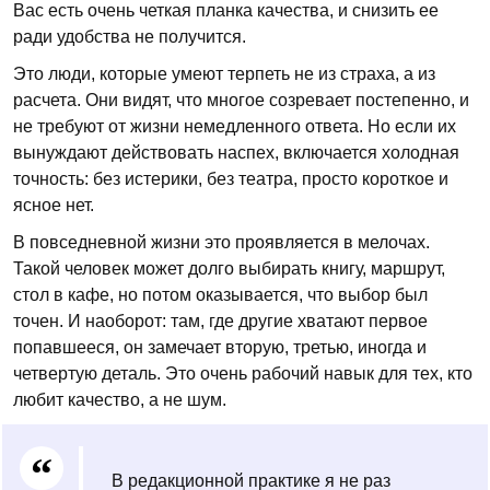
Вас есть очень четкая планка качества, и снизить ее
ради удобства не получится.
Это люди, которые умеют терпеть не из страха, а из
расчета. Они видят, что многое созревает постепенно, и
не требуют от жизни немедленного ответа. Но если их
вынуждают действовать наспех, включается холодная
точность: без истерики, без театра, просто короткое и
ясное нет.
В повседневной жизни это проявляется в мелочах.
Такой человек может долго выбирать книгу, маршрут,
стол в кафе, но потом оказывается, что выбор был
точен. И наоборот: там, где другие хватают первое
попавшееся, он замечает вторую, третью, иногда и
четвертую деталь. Это очень рабочий навык для тех, кто
любит качество, а не шум.
В редакционной практике я не раз