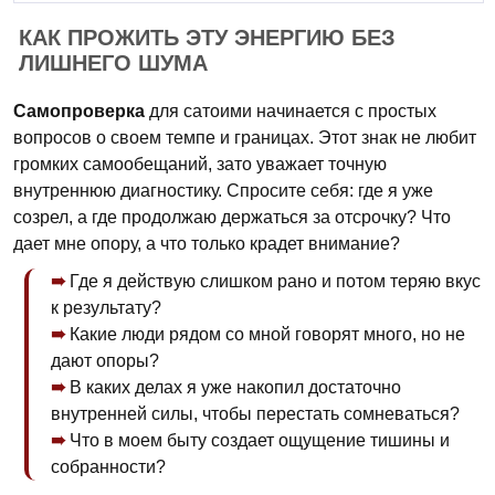
КАК ПРОЖИТЬ ЭТУ ЭНЕРГИЮ БЕЗ
ЛИШНЕГО ШУМА
Самопроверка
для сатоими начинается с простых
вопросов о своем темпе и границах. Этот знак не любит
громких самообещаний, зато уважает точную
внутреннюю диагностику. Спросите себя: где я уже
созрел, а где продолжаю держаться за отсрочку? Что
дает мне опору, а что только крадет внимание?
Где я действую слишком рано и потом теряю вкус
к результату?
Какие люди рядом со мной говорят много, но не
дают опоры?
В каких делах я уже накопил достаточно
внутренней силы, чтобы перестать сомневаться?
Что в моем быту создает ощущение тишины и
собранности?