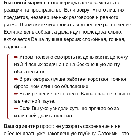
Бытовой маркер
этого периода легко заметить по
реакции на пространство. Если вокруг много лишних
предметов, незавершенных разговоров и рваного
ритма, Вы можете чувствовать внутреннее распыление.
Если же день собран, а дела идут последовательно,
включается Ваша лучшая версия: спокойная, точная,
надежная.
Утром полезно смотреть на день как на цепочку
из 3-4 ясных задач, а не на бесконечную ленту
обязательств.
В разговорах лучше работает короткая, точная
фраза, чем длинное объяснение.
Если решение не созрело, Ваша сила не в рывке,
а в честной паузе.
Если Вы уже увидели суть, не прячьте ее за
излишней деликатностью.
Ваш ориентир
прост: не ускорять созревание и не
обесценивать уже накопленную глубину. Сатоими - это