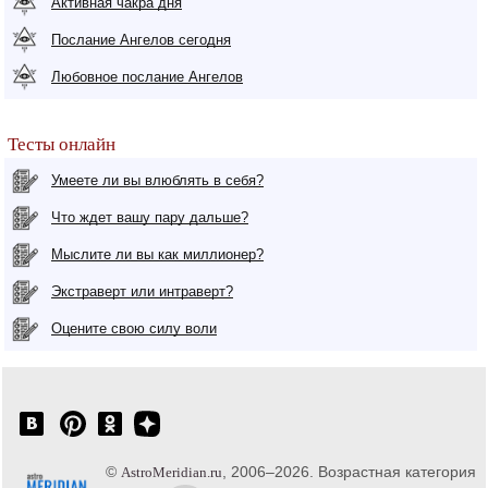
Активная чакра дня
Послание Ангелов сегодня
Любовное послание Ангелов
Тесты онлайн
Умеете ли вы влюблять в себя?
Что ждет вашу пару дальше?
Мыслите ли вы как миллионер?
Экстраверт или интраверт?
Оцените свою силу воли
©
, 2006–2026. Возрастная категория
AstroMeridian.ru