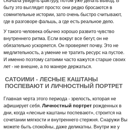
сначала увидеть фактуру, потом уже делать вывод. В
быту это выглядит просто: они редко бросаются в
сомнительные истории, зато очень быстро считывают,
где в разговоре фальшь, а где есть реальное дело.
У такого человека обычно хорошо развито чувство
внутреннего ритма. Если вокруг все бегут, он не
обязательно ускоряется. Он проверяет почву. Это не
медлительность, а умение не тратить ресурс на пустое.
И именно поэтому сатоими часто кажутся старше своих
лет - не внешне, а по манере держаться.
САТОИМИ - ЛЕСНЫЕ КАШТАНЫ
ПОСПЕВАЮТ И ЛИЧНОСТНЫЙ ПОРТРЕТ
Главная черта этого периода - зрелость, которая не
афиширует себя.
Личностный портрет
рожденных в
дни, когда «лесные каштаны поспевают», строится на
сочетании мягкости и внутреннего стержня. Снаружи Вы
можете быть спокойны, даже деликатны. Внутри же у