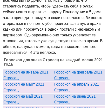
все, чем вы так долго пытались управлять, что
старались подавить, чтобы удержать себя в руках,
сейчас может вырваться наружу. Полнолуние в 5 доме
часто приводит к тому, что люди позволяют себе вовсю
оторваться в ночном клубе, проиграться в пух и прах в
казино или проснуться в одной постели с незнакомым
партнером. Одновременно оно только укрепляет те
отношения, которые уже существуют какое-то время. В
общем, наступает момент, когда вы можете немного
повеселиться. И это неплохо.
Гороскоп для знака Стрелец на каждый месяц 2021
года
Гороскоп на январь 2021
Гороскоп на февраль 2021
Стрелец
Стрелец
Гороскоп на март 2021
Гороскоп на апрель 2021
Стрелец
Стрелец
Гороскоп на май 2021
Гороскоп на июнь 2021
Стрелец
Стрелец