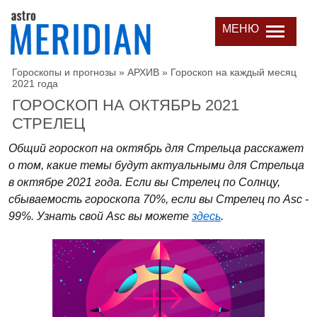
МЕНЮ
Гороскопы и прогнозы
»
АРХИВ
»
Гороскоп на каждый месяц
2021 года
ГОРОСКОП НА ОКТЯБРЬ 2021
СТРЕЛЕЦ
Общий гороскоп на октябрь для Стрельца расскажет
о том, какие темы будут актуальными для Стрельца
в октябре 2021 года. Если вы Стрелец по Солнцу,
сбываемость гороскопа 70%, если вы Стрелец по Asc -
99%. Узнать свой Asc вы можете
здесь
.