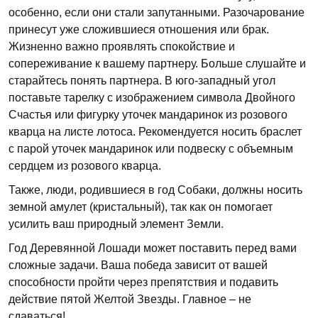
особенно, если они стали запутанными. Разочарование
принесут уже сложившиеся отношения или брак.
Жизненно важно проявлять спокойствие и
сопереживание к вашему партнеру. Больше слушайте и
старайтесь понять партнера. В юго-западный угол
поставьте тарелку с изображением символа Двойного
Счастья или фигурку уточек мандаринок из розового
кварца на листе лотоса. Рекомендуется носить браслет
с парой уточек мандаринок или подвеску с объемным
сердцем из розового кварца.
Также, люди, родившиеся в год Собаки, должны носить
земной амулет (кристальный), так как он помогает
усилить ваш природный элемент Земли.
Год Деревянной Лошади может поставить перед вами
сложные задачи. Ваша победа зависит от вашей
способности пройти через препятствия и подавить
действие пятой Желтой Звезды. Главное – не
сдаваться!