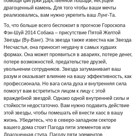
помощи фигурки Дарственной лошади, несущей
драгоценный камень. Для того чтобы ваши мечты
реализовались, вам нужно укрепить ваш Лунг-Та.
То, что больше всего беспокоит в прогнозе Гороскопа
Фэн-Шуй 2014 Собака – присутствие Пятой Желтой
Звезды (Ву-Ванг). Эта звезда также известна как Звезда
Несчастья, она приносит неудачу в самых худших
формах. Она может проявиться в авариях, потере денег,
потере возможностей, предательстве друзей,
увольнении сотрудников. Звезда затуманивает ваш
разум и оказывает влияние на вашу эффективность, как
профессионала. Но вага сила духа и внутренняя сила
помогут вам встретиться лицом к лицу с этой
враждебной звездой. Однако одной внутренней силы и
стойкости недостаточно. Вам нужно подавить действие
этой звезды, чтобы помешать ей внести хаос в вашу
жизнь. Убедитесь, что в северо-западном секторе
вашего дома стоит Пагода пяти элементов или
Драгоценная ступа. Пагоду пяти элементов