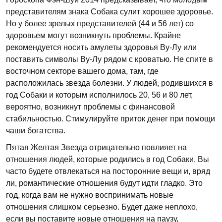
представителям знака Собака сулит хорошее здоровье.
Но у более зрелых представителей (44 и 56 лет) со
здоровьем могут возникнуть проблемы. Крайне
рекомендуется носить амулеты здоровья Ву-Лу или
поставить символы Ву-Лу рядом с кроватью. Не спите в
восточном секторе вашего дома, там, где
расположилась звезда болезни. У людей, родившихся в
год Собаки и которым исполнилось 20, 56 и 80 лет,
вероятно, возникнут проблемы с финансовой
стабильностью. Стимулируйте приток денег при помощи
чаши богатства.
Пятая Желтая Звезда отрицательно повлияет на
отношения людей, которые родились в год Собаки. Вы
часто будете отвлекаться на посторонние вещи и, вряд
ли, романтические отношения будут идти гладко. Это
год, когда вам не нужно воспринимать новые
отношения слишком серьезно. Будет даже неплохо,
если вы поставите новые отношения на паузу,