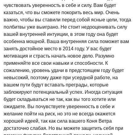
чувствовать уверенность в себе и силу. Вам будет
казаться, что вы сможете покорить весь мир. Очень
важно, чтобы вы ставили перед собой ясные цели, тогда
полбитвы уже выиграно. Не стоит недооценивать силу
вашей внутренней интуиции, в этом году она будет
особенна мощной. Ваша внутренняя сила поможет вам
занять достойное место в 2014 году. У вас будет
мотивация и страсть начать новое дело. Разумно
применяйте все свои навыки и способности. К
сожалению, уровень удачи в предстоящем году будет
невысокий, поэтому даже при усердной работе, на
вашем пути будут вставать преграды, которые
заблокируют потенциальный успех. Иногда ситуация
будет складываться не так, как вы того хотите или
ожидаете. Вы почувствуете уверенность в себе и
желание пойти на риск, но это не всегда окажется
хорошей идеей, так как сила вашего Коня Ветра
достаточно слабая. Но вы можете защитить себя при