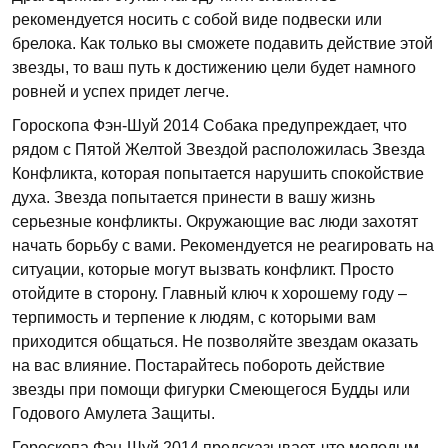
рекомендуется носить с собой виде подвески или
брелока. Как только вы сможете подавить действие этой
звезды, то ваш путь к достижению цели будет намного
ровней и успех придет легче.
Гороскопа Фэн-Шуй 2014 Собака предупреждает, что
рядом с Пятой Желтой Звездой расположилась Звезда
Конфликта, которая попытается нарушить спокойствие
духа. Звезда попытается принести в вашу жизнь
серьезные конфликты. Окружающие вас люди захотят
начать борьбу с вами. Рекомендуется не реагировать на
ситуации, которые могут вызвать конфликт. Просто
отойдите в сторону. Главный ключ к хорошему году –
терпимость и терпение к людям, с которыми вам
приходится общаться. Не позволяйте звездам оказать
на вас влияние. Постарайтесь побороть действие
звезды при помощи фигурки Смеющегося Будды или
Годового Амулета Защиты.
Гороскопа Фэн-Шуй 2014 предсказывает, что молодым