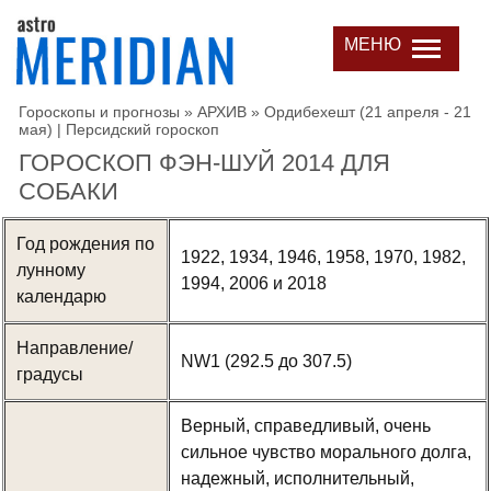
МЕНЮ
Гороскопы и прогнозы
»
АРХИВ
»
Ордибехешт (21 апреля - 21
мая) | Персидский гороскоп
ГОРОСКОП ФЭН-ШУЙ 2014 ДЛЯ
СОБАКИ
Год рождения по
1922, 1934, 1946, 1958, 1970, 1982,
лунному
1994, 2006 и 2018
календарю
Направление/
NW1 (292.5 до 307.5)
градусы
Верный, справедливый, очень
сильное чувство морального долга,
надежный, исполнительный,