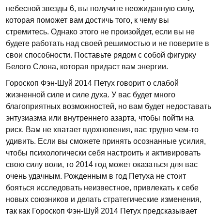
небесной звезды 6, вы получите неожиданную силу,
которая поможет вам достичь того, к чему вы
стремитесь. Однако этого не произойдет, если вы не
будете работать над своей решимостью и не поверите в
свои способности. Поставьте рядом с собой фигурку
Белого Слона, которая придаст вам энергии.
Гороскоп Фэн-Шуй 2014 Петух говорит о слабой
жизненной силе и силе духа. У вас будет много
благоприятных возможностей, но вам будет недоставать
энтузиазма или внутреннего азарта, чтобы пойти на
риск. Вам не хватает вдохновения, вас трудно чем-то
удивить. Если вы сможете принять осознанные усилия,
чтобы психологически себя настроить и активировать
свою силу воли, то 2014 год может оказаться для вас
очень удачным. Рожденным в год Петуха не стоит
бояться исследовать неизвестное, привлекать к себе
новых союзников и делать стратегические изменения,
так как Гороскоп Фэн-Шуй 2014 Петух предсказывает