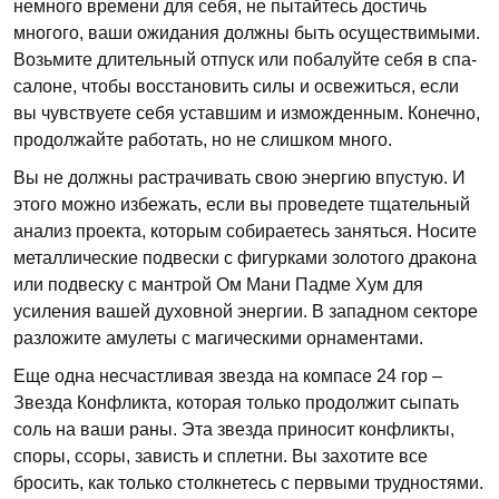
немного времени для себя, не пытайтесь достичь
многого, ваши ожидания должны быть осуществимыми.
Возьмите длительный отпуск или побалуйте себя в спа-
салоне, чтобы восстановить силы и освежиться, если
вы чувствуете себя уставшим и изможденным. Конечно,
продолжайте работать, но не слишком много.
Вы не должны растрачивать свою энергию впустую. И
этого можно избежать, если вы проведете тщательный
анализ проекта, которым собираетесь заняться. Носите
металлические подвески с фигурками золотого дракона
или подвеску с мантрой Ом Мани Падме Хум для
усиления вашей духовной энергии. В западном секторе
разложите амулеты с магическими орнаментами.
Еще одна несчастливая звезда на компасе 24 гор –
Звезда Конфликта, которая только продолжит сыпать
соль на ваши раны. Эта звезда приносит конфликты,
споры, ссоры, зависть и сплетни. Вы захотите все
бросить, как только столкнетесь с первыми трудностями.