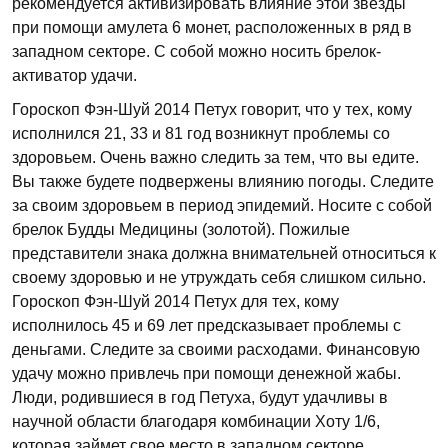
рекомендуется активизировать влияние этой звезды
при помощи амулета 6 монет, расположенных в ряд в
западном секторе. С собой можно носить брелок-
активатор удачи.
Гороскоп Фэн-Шуй 2014 Петух говорит, что у тех, кому
исполнился 21, 33 и 81 год возникнут проблемы со
здоровьем. Очень важно следить за тем, что вы едите.
Вы также будете подвержены влиянию погоды. Следите
за своим здоровьем в период эпидемий. Носите с собой
брелок Будды Медицины (золотой). Пожилые
представители знака должна внимательней относиться к
своему здоровью и не утруждать себя слишком сильно.
Гороскоп Фэн-Шуй 2014 Петух для тех, кому
исполнилось 45 и 69 лет предсказывает проблемы с
деньгами. Следите за своими расходами. Финансовую
удачу можно привлечь при помощи денежной жабы.
Люди, родившиеся в год Петуха, будут удачливы в
научной области благодаря комбинации Хоту 1/6,
которая займет свое место в западном секторе.