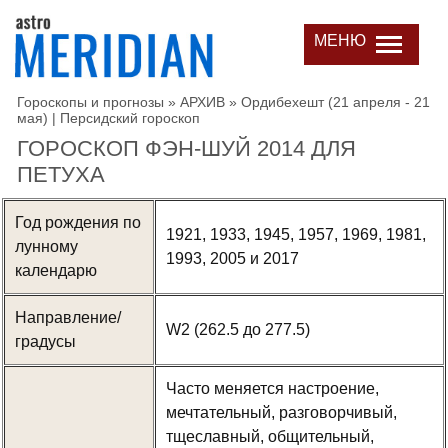
МЕНЮ
Гороскопы и прогнозы
»
АРХИВ
»
Ордибехешт (21 апреля - 21
мая) | Персидский гороскоп
ГОРОСКОП ФЭН-ШУЙ 2014 ДЛЯ
ПЕТУХА
Год рождения по
1921, 1933, 1945, 1957, 1969, 1981,
лунному
1993, 2005 и 2017
календарю
Направление/
W2 (262.5 до 277.5)
градусы
Часто меняется настроение,
мечтательный, разговорчивый,
тщеславный, общительный,