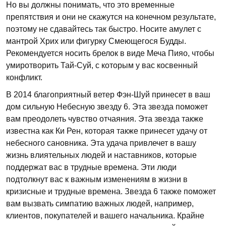
Но вы должны понимать, что это временные
препятствия и они не скажутся на конечном результате,
поэтому не сдавайтесь так быстро. Носите амулет с
мантрой Хрих или фигурку Смеющегося Будды.
Рекомендуется носить брелок в виде Меча Пияо, чтобы
умиротворить Тай-Суй, с которым у вас косвенный
конфликт.
В 2014 благоприятный ветер Фэн-Шуй принесет в ваш
дом сильную Небесную звезду 6. Эта звезда поможет
вам преодолеть чувство отчаяния. Эта звезда также
известна как Ки Рен, которая также принесет удачу от
небесного сановника. Эта удача привлечет в вашу
жизнь влиятельных людей и наставников, которые
поддержат вас в трудные времена. Эти люди
подтолкнут вас к важным изменениям в жизни в
кризисные и трудные времена. Звезда 6 также поможет
вам вызвать симпатию важных людей, например,
клиентов, покупателей и вашего начальника. Крайне