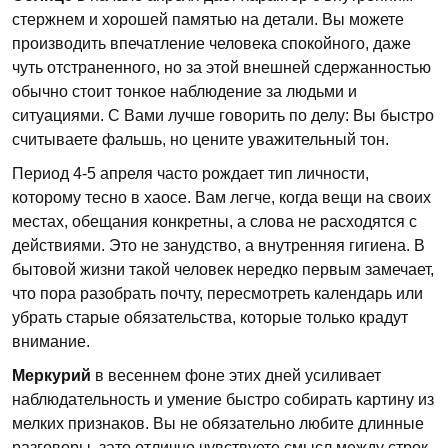
стержнем и хорошей памятью на детали. Вы можете
производить впечатление человека спокойного, даже
чуть отстраненного, но за этой внешней сдержанностью
обычно стоит тонкое наблюдение за людьми и
ситуациями. С Вами лучше говорить по делу: Вы быстро
считываете фальшь, но цените уважительный тон.
Период 4-5 апреля часто рождает тип личности,
которому тесно в хаосе. Вам легче, когда вещи на своих
местах, обещания конкретны, а слова не расходятся с
действиями. Это не занудство, а внутренняя гигиена. В
бытовой жизни такой человек нередко первым замечает,
что пора разобрать почту, пересмотреть календарь или
убрать старые обязательства, которые только крадут
внимание.
Меркурий
в весеннем фоне этих дней усиливает
наблюдательность и умение быстро собирать картину из
мелких признаков. Вы не обязательно любите длинные
разговоры, зато отлично чувствуете смысл между строк.