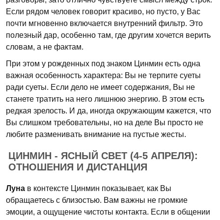
Если рядом человек говорит красиво, но пусто, у Вас
почти мгновенно включается внутренний фильтр. Это
полезный дар, особенно там, где другим хочется верить
словам, а не фактам.
При этом у рожденных под знаком Цинмин есть одна
важная особенность характера: Вы не терпите суеты
ради суеты. Если дело не имеет содержания, Вы не
станете тратить на него лишнюю энергию. В этом есть
редкая зрелость. И да, иногда окружающим кажется, что
Вы слишком требовательны, но на деле Вы просто не
любите разменивать внимание на пустые жесты.
ЦИНМИН - ЯСНЫЙ СВЕТ (4-5 АПРЕЛЯ):
ОТНОШЕНИЯ И ДИСТАНЦИЯ
Луна
в контексте Цинмин показывает, как Вы
обращаетесь с близостью. Вам важны не громкие
эмоции, а ощущение чистоты контакта. Если в общении