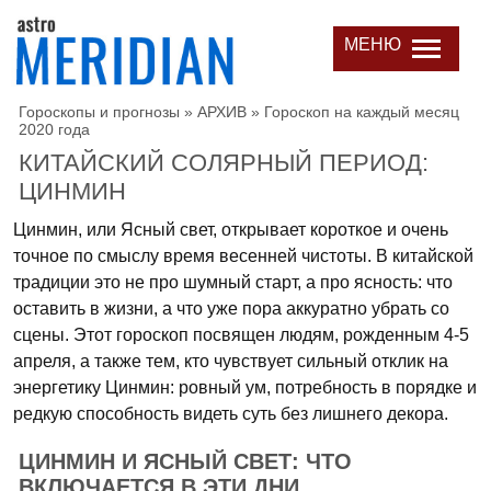
МЕНЮ
Гороскопы и прогнозы
»
АРХИВ
»
Гороскоп на каждый месяц
2020 года
КИТАЙСКИЙ СОЛЯРНЫЙ ПЕРИОД:
ЦИНМИН
Цинмин, или Ясный свет, открывает короткое и очень
точное по смыслу время весенней чистоты. В китайской
традиции это не про шумный старт, а про ясность: что
оставить в жизни, а что уже пора аккуратно убрать со
сцены. Этот гороскоп посвящен людям, рожденным 4-5
апреля, а также тем, кто чувствует сильный отклик на
энергетику Цинмин: ровный ум, потребность в порядке и
редкую способность видеть суть без лишнего декора.
ЦИНМИН И ЯСНЫЙ СВЕТ: ЧТО
ВКЛЮЧАЕТСЯ В ЭТИ ДНИ