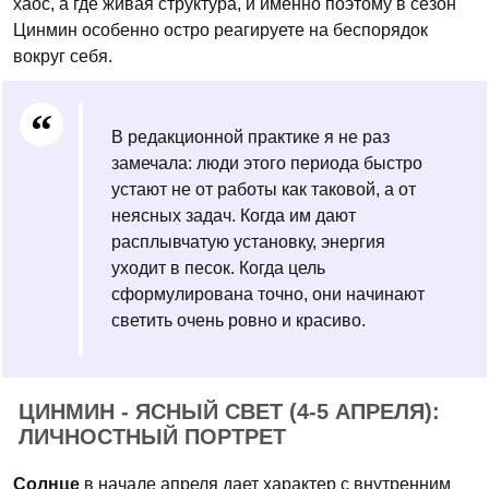
хаос, а где живая структура, и именно поэтому в сезон
Цинмин особенно остро реагируете на беспорядок
вокруг себя.
В редакционной практике я не раз
замечала: люди этого периода быстро
устают не от работы как таковой, а от
неясных задач. Когда им дают
расплывчатую установку, энергия
уходит в песок. Когда цель
сформулирована точно, они начинают
светить очень ровно и красиво.
ЦИНМИН - ЯСНЫЙ СВЕТ (4-5 АПРЕЛЯ):
ЛИЧНОСТНЫЙ ПОРТРЕТ
Солнце
в начале апреля дает характер с внутренним