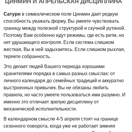
ЦИНМИН И АПРЕЛЬСКАЯ ДИСЦИПЛИНА
Сатурн
в символическом поле Цинмин дает редкую
способность уважать форму. Вы умеете чувствовать
границу между полезной структурой и скучной рутиной.
Поэтому Вам особенно идут режимы, где есть ритм, но
нет удушающего контроля. Если система слишком
жесткая, Вы в ней задыхаетесь. Если слишком рыхлая,
теряете собранность.
Это делает людей Вашего периода хорошими
хранителями порядка в самых разных смыслах: от
личного календаря до семейных традиций и аккуратно
выстроенных привычек. Вы не обязаны любить
правила, но часто умеете пользоваться ими разумно. И
именно это отличает зрелую дисциплину от
механической исполнительности.
В календарном смысле 4-5 апреля стоят на границе
сезонного поворота, когда уже не работает зимняя