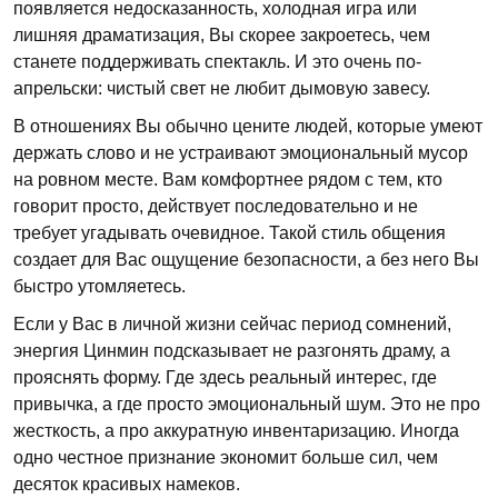
появляется недосказанность, холодная игра или
лишняя драматизация, Вы скорее закроетесь, чем
станете поддерживать спектакль. И это очень по-
апрельски: чистый свет не любит дымовую завесу.
В отношениях Вы обычно цените людей, которые умеют
держать слово и не устраивают эмоциональный мусор
на ровном месте. Вам комфортнее рядом с тем, кто
говорит просто, действует последовательно и не
требует угадывать очевидное. Такой стиль общения
создает для Вас ощущение безопасности, а без него Вы
быстро утомляетесь.
Если у Вас в личной жизни сейчас период сомнений,
энергия Цинмин подсказывает не разгонять драму, а
прояснять форму. Где здесь реальный интерес, где
привычка, а где просто эмоциональный шум. Это не про
жесткость, а про аккуратную инвентаризацию. Иногда
одно честное признание экономит больше сил, чем
десяток красивых намеков.