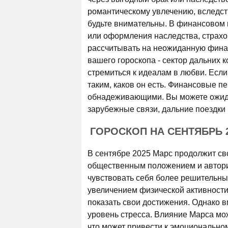
романтическому увлечению, вследств
будьте внимательны. В финансовом 
или оформления наследства, страхо
рассчитывать на неожиданную финан
вашего гороскопа - сектор дальних 
стремиться к идеалам в любви. Есл
таким, каков он есть. Финансовые п
обнадеживающими. Вы можете ожида
зарубежные связи, дальние поездки 
ГОРОСКОП НА СЕНТЯБРЬ 
В сентябре 2025 Марс продолжит сво
общественным положением и авторит
чувствовать себя более решительны
увеличением физической активности,
показать свои достижения. Однако 
уровень стресса. Влияние Марса мож
что может привести к эмоционально