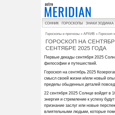
СОННИК
ГОРОСКОПЫ
ЗНАКИ ЗОДИАКА
Гороскопы и прогнозы
»
АРХИВ
»
Гороскоп 
ГОРОСКОП НА СЕНТЯБРЬ
СЕНТЯБРЕ 2025 ГОДА
Первые декады сентября 2025 Солнце
философии и путешествий.
Гороскоп на сентябрь 2025 Козерога
смысл своей жизни и/или новый опыт,
пределы обыденных деталей повсед
22 сентября 2025 Солнце войдет в 1
энергия и стремление к успеху будут
признание заслуг или новые перспе
влиятельными людьми, которые помо