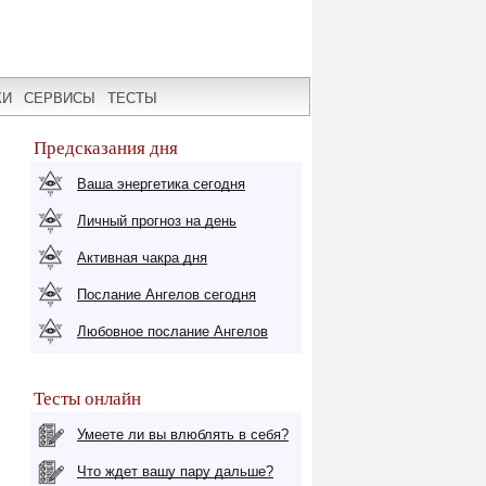
КИ
СЕРВИСЫ
ТЕСТЫ
Предсказания дня
Ваша энергетика сегодня
Личный прогноз на день
Активная чакра дня
Послание Ангелов сегодня
Любовное послание Ангелов
Тесты онлайн
Умеете ли вы влюблять в себя?
Что ждет вашу пару дальше?