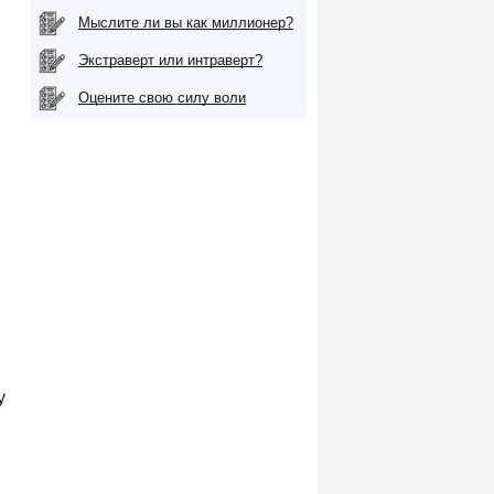
Мыслите ли вы как миллионер?
Экстраверт или интраверт?
Оцените свою силу воли
у