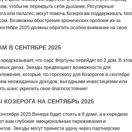
хом, чтобы не перекрыть себе дыхание. Регулярные
ога или пилатес, могут помочь Козерогам поддерживать тел
сом. Возможны обострения хронических проблем из-за
сентябре 2025 должны обратить особое внимание на свое
М В СЕНТЯБРЕ 2025
 предсказывает, что парс Фортуны перейдет во 2 дом. В это
овых делах. Звезды предвещают возможности для
ложения, которые, по гороскопу для Козерогов в сентябре
нием неожиданных доходов, выгодными инвестициями или
ть шанс укрепить свое благосостояние!
КОЗЕРОГА НА СЕНТЯБРЬ 2025
сентябре 2025 Венера будет стоять в 8 доме, а в середине
ют вам глубокие эмоциональные переживания и
нтов. Звезды могут принести удачу через партнерские