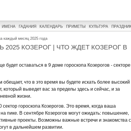
ИМЕНА
ГАДАНИЯ
КАЛЕНДАРЬ
ПРИМЕТЫ
КУЛЬТУРА
ПРАЗДНИ
на каждый месяц 2025 года
 2025 КОЗЕРОГ | ЧТО ЖДЕТ КОЗЕРОГ В
 будет оставаться в 9 доме гороскопа Козерогов - секторе
м обещает, что в это время вы будете искать более высокий
 который выведет вас за пределы здесь и сейчас, и за
невной жизни.
0 сектор гороскопа Козерогов. Это время, когда ваша
 на пике. В сентябре Козерогов могут ожидать: повышение,
ктивные проекты. Возможны важные встречи и знакомства с
гут в дальнейшем развитии.