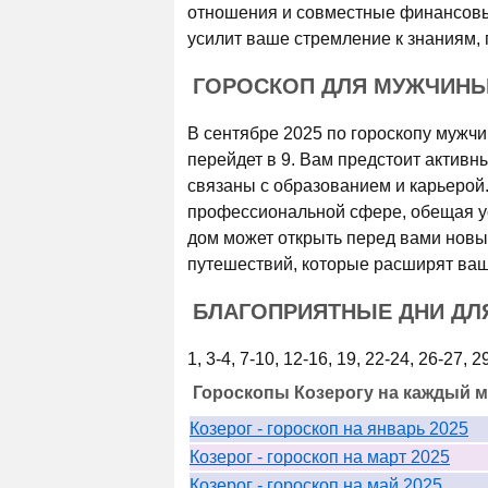
отношения и совместные финансовы
усилит ваше стремление к знаниям,
ГОРОСКОП ДЛЯ МУЖЧИНЫ 
В сентябре 2025 по гороскопу мужчин
перейдет в 9. Вам предстоит активн
связаны с образованием и карьерой.
профессиональной сфере, обещая ус
дом может открыть перед вами новы
путешествий, которые расширят ва
БЛАГОПРИЯТНЫЕ ДНИ ДЛЯ
1, 3-4, 7-10, 12-16, 19, 22-24, 26-27,
Гороскопы Козерогу на каждый м
Козерог - гороскоп на январь 2025
Козерог - гороскоп на март 2025
Козерог - гороскоп на май 2025