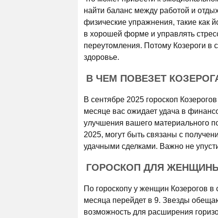
найти баланс между работой и отды
физические упражнения, такие как й
в хорошей форме и управлять стрес
переутомления. Потому Козероги в 
здоровье.
В ЧЕМ ПОВЕЗЕТ КОЗЕРОГА
В сентябре 2025 гороскоп Козерогов
месяце вас ожидает удача в финанс
улучшения вашего материального по
2025, могут быть связаны с получе
удачными сделками. Важно не упусти
ГОРОСКОП ДЛЯ ЖЕНЩИНЫ 
По гороскопу у женщин Козерогов в 
месяца перейдет в 9. Звезды обеща
возможность для расширения горизо