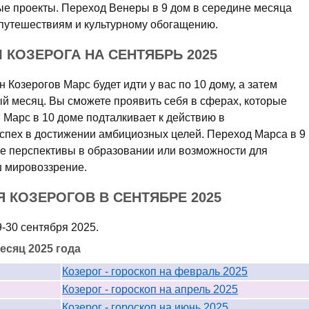
е проекты. Переход Венеры в 9 дом в середине месяца
 путешествиям и культурному обогащению.
КОЗЕРОГА НА СЕНТЯБРЬ 2025
 Козерогов Марс будет идти у вас по 10 дому, а затем
ый месяц. Вы сможете проявить себя в сферах, которые
 Марс в 10 доме подталкивает к действию в
пех в достижении амбициозных целей. Переход Марса в 9
е перспективы в образовании или возможности для
ш мировоззрение.
 КОЗЕРОГОВ В СЕНТЯБРЕ 2025
 29-30 сентября 2025.
есяц 2025 года
Козерог - гороскоп на февраль 2025
Козерог - гороскоп на апрель 2025
Козерог - гороскоп на июнь 2025