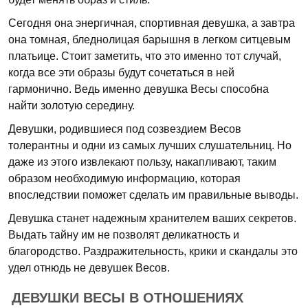
Сегодня она энергичная, спортивная девушка, а завтра
она томная, бледнолицая барышня в легком ситцевым
платьице. Стоит заметить, что это именно тот случай,
когда все эти образы будут сочетаться в ней
гармонично. Ведь именно девушка Весы способна
найти золотую середину.
Девушки, родившиеся под созвездием Весов
толерантны и одни из самых лучших слушательниц. Но
даже из этого извлекают пользу, накапливают, таким
образом необходимую информацию, которая
впоследствии поможет сделать им правильные выводы.
Девушка станет надежным хранителем ваших секретов.
Выдать тайну им не позволят деликатность и
благородство. Раздражительность, крики и скандалы это
удел отнюдь не девушек Весов.
ДЕВУШКИ ВЕСЫ В ОТНОШЕНИЯХ