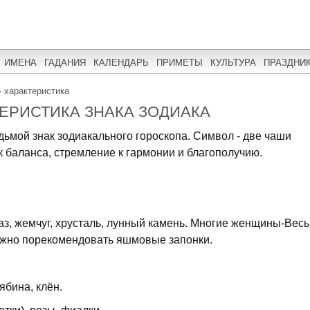
ИМЕНА
ГАДАНИЯ
КАЛЕНДАРЬ
ПРИМЕТЫ
КУЛЬТУРА
ПРАЗДНИ
- характеристика
ТЕРИСТИКА ЗНАКА ЗОДИАКА
едьмой знак зодиакального гороскопа. Символ - две чаши
 баланса, стремление к гармонии и благополучию.
аз, жемчуг, хрусталь, лунный камень. Многие женщины-Вес
ожно порекомендовать яшмовые запонки.
ябина, клён.