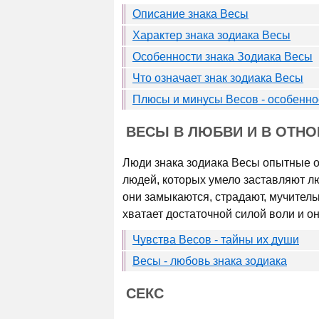
Описание знака Весы
Характер знака зодиака Весы
Особенности знака Зодиака Весы
Что означает знак зодиака Весы
Плюсы и минусы Весов - особенно
ВЕСЫ В ЛЮБВИ И В ОТН
Люди знака зодиака Весы опытные о
людей, которых умело заставляют лю
они замыкаются, страдают, мучитель
хватает достаточной силой воли и о
Чувства Весов - тайны их души
Весы - любовь знака зодиака
СЕКС