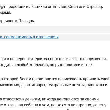
т представители стихии огня - Лев, Овен или Стрелец.
ецами.
орпионом, Тельцом.
ка, совместимость в отношениях
тся и не переносят длительного физического напряжения.
ходить в любой коллектив, но руководители из них
 в которой Весам представится возможность проявить свой
 высокая мода, антиквары, театральные агенты, адвокаты и
 относятся к деньгам, никогда не гоняются за своими
е отказывая себе ни в чем, но, как это ни странно, денег у