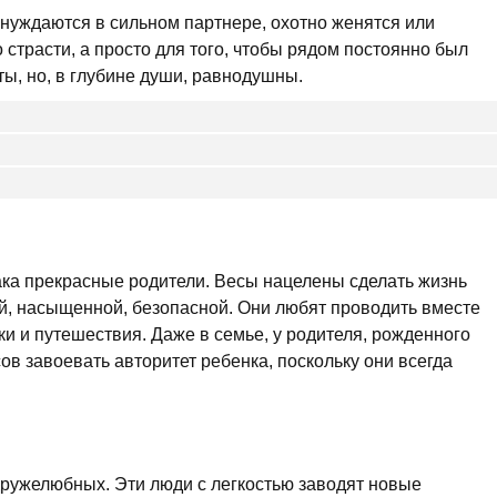
нуждаются в сильном партнере, охотно женятся или
о страсти, а просто для того, чтобы рядом постоянно был
ы, но, в глубине души, равнодушны.
ака прекрасные родители. Весы нацелены сделать жизнь
й, насыщенной, безопасной. Они любят проводить вместе
и и путешествия. Даже в семье, у родителя, рожденного
ов завоевать авторитет ребенка, поскольку они всегда
дружелюбных. Эти люди с легкостью заводят новые