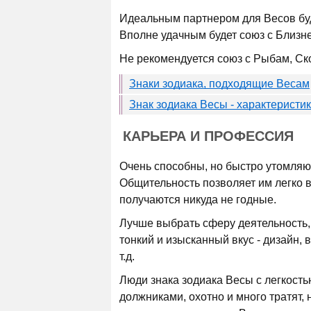
Идеальным партнером для Весов буду
Вполне удачным будет союз с Близн
Не рекомендуется союз с Рыбам, Ск
Знаки зодиака, подходящие Весам
Знак зодиака Весы - характеристи
КАРЬЕРА И ПРОФЕССИЯ
Очень способны, но быстро утомляю
Общительность позволяет им легко в
получаются никуда не годные.
Лучше выбрать сферу деятельность,
тонкий и изысканный вкус - дизайн,
т.д.
Люди знака зодиака Весы с легкостью
должниками, охотно и много тратят, н