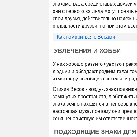
знакомства, а среди старых друзей 
они с первого взгляда могут понять 
свои друзья, действительно надежны
оплошности друзей, но при этом все
Как помириться с Весами
УВЛЕЧЕНИЯ И ХОББИ
У них хорошо развито чувство прекр
людьми и обладают редким талантом 
атмосферу всеобщего веселья и рад
Стихия Весов - воздух, знак подвиж
замкнутых пространств, любят жить 
знака вечно находятся в непрерывн
настоящая мука, поэтому они предп
себя ненавистную им ответственност
ПОДХОДЯЩИЕ ЗНАКИ ДЛЯ