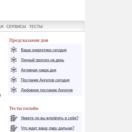
КИ
СЕРВИСЫ
ТЕСТЫ
Предсказания дня
Ваша энергетика сегодня
Личный прогноз на день
Активная чакра дня
Послание Ангелов сегодня
Любовное послание Ангелов
ы
Тесты онлайн
Умеете ли вы влюблять в себя?
Что ждет вашу пару дальше?