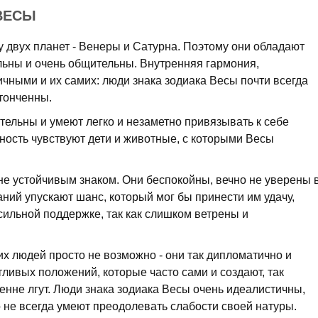
ВЕСЫ
 двух планет - Венеры и Сатурна. Поэтому они обладают
льны и очень общительны. Внутренняя гармония,
чными и их самих: люди знака зодиака Весы почти всегда
тонченны.
тельны и умеют легко и незаметно привязывать к себе
ность чувствуют дети и животные, с которыми Весы
не устойчивым знаком. Они беспокойны, вечно не уверены 
аний упускают шанс, который мог бы принести им удачу,
 сильной поддержке, так как слишком ветрены и
их людей просто не возможно - они так дипломатично и
ливых положений, которые часто сами и создают, так
енне лгут. Люди знака зодиака Весы очень идеалистичны,
о не всегда умеют преодолевать слабости своей натуры.