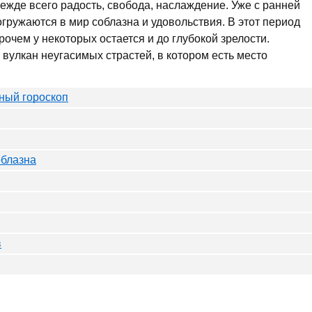
режде всего радость, свобода, наслаждение. Уже с ранней
огружаются в мир соблазна и удовольствия. В этот период
рочем у некоторых остается и до глубокой зрелости.
вулкан неугасимых страстей, в котором есть место
ьный гороскоп
облазна
в