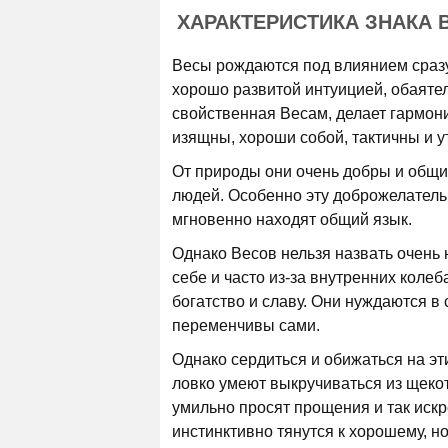
ХАРАКТЕРИСТИКА ЗНАКА 
Весы рождаются под влиянием сразу
хорошо развитой интуицией, обаяте
свойственная Весам, делает гармони
изящны, хороши собой, тактичны и у
От природы они очень добры и общи
людей. Особенно эту доброжелатель
мгновенно находят общий язык.
Однако Весов нельзя назвать очень 
себе и часто из-за внутренних колеб
богатство и славу. Они нуждаются в
переменчивы сами.
Однако сердиться и обижаться на эт
ловко умеют выкручиваться из щекот
умильно просят прощения и так искр
инстинктивно тянутся к хорошему, н