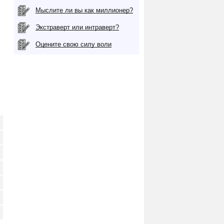
Мыслите ли вы как миллионер?
Экстраверт или интраверт?
Оцените свою силу воли