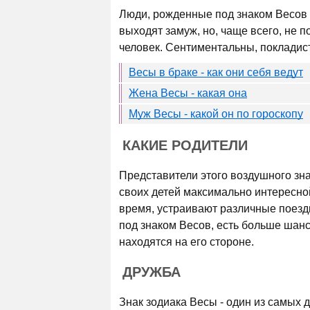
Люди, рожденные под знаком Весов 
выходят замуж, но, чаще всего, не п
человек. Сентиментальны, покладист
Весы в браке - как они себя ведут
Жена Весы - какая она
Муж Весы - какой он по гороскопу
КАКИЕ РОДИТЕЛИ
Представители этого воздушного зн
своих детей максимально интересно
время, устраивают различные поездк
под знаком Весов, есть больше шанс
находятся на его стороне.
ДРУЖБА
Знак зодиака Весы - один из самых 