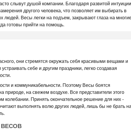
часто слывут душой компании. Благодаря развитой интуиции
намерения другого человека, что позволяет им выбирать в
х людей. Весы легки на подъем, закрывают глаза на многи
гда готовы прийти на помощь.
асного, они стремятся окружать себя красивыми вещами и
устраивать себе и другим праздники, легко создавая
ости.
ности и коммуникабельности. Поэтому Весы боятся
на природе, на свежем воздухе. Все представители этого
ом колебании. Принять окончательное решение для них -
очитают выполнять волю других людей, лишь бы не брать н
ь.
 ВЕСОВ