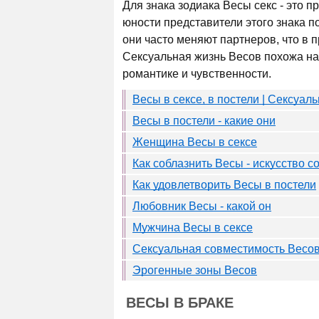
Для знака зодиака Весы секс - это п
юности представители этого знака п
они часто меняют партнеров, что в п
Сексуальная жизнь Весов похожа на 
романтике и чувственности.
Весы в сексе, в постели | Сексуал
Весы в постели - какие они
Женщина Весы в сексе
Как соблазнить Весы - искусство с
Как удовлетворить Весы в постели
Любовник Весы - какой он
Мужчина Весы в сексе
Сексуальная совместимость Весо
Эрогенные зоны Весов
ВЕСЫ В БРАКЕ